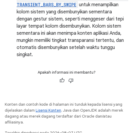
TRANSIENT_BARS_BY_SWIPE
untuk menampilkan
kolom sistem yang disembunyikan sementara
dengan gestur sistem, seperti menggeser dari tepi
layar tempat kolom disembunyikan. Kolom sistem
sementara ini akan menimpa konten aplikasi Anda,
mungkin memiliki tingkat transparansi tertentu, dan
otomatis disembunyikan setelah waktu tunggu
singkat.
Apakah informasi ini membantu?
Konten dan contoh kode di halaman ini tunduk kepada lisensi yang
dijelaskan dalam
Lisensi Konten
. Java dan OpenJDK adalah merek
dagang atau merek dagang terdaftar dari Oracle dan/atau
afiliasinya.
Terakhir diperbarui pada 2026-08-07 UTC.