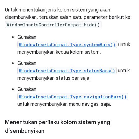
Untuk menentukan jenis kolom sistem yang akan
disembunyikan, teruskan salah satu parameter berikut ke
WindowInsetsControllerCompat.hide()
.
Gunakan
WindowInsetsCompat.Type.systemBars()
untuk
menyembunyikan kedua kolom sistem.
Gunakan
WindowInsetsCompat.Type.statusBars()
untuk
menyembunyikan status bar saja.
Gunakan
WindowInsetsCompat.Type.navigationBars()
untuk menyembunyikan menu navigasi saja.
Menentukan perilaku kolom sistem yang
disembunyikan