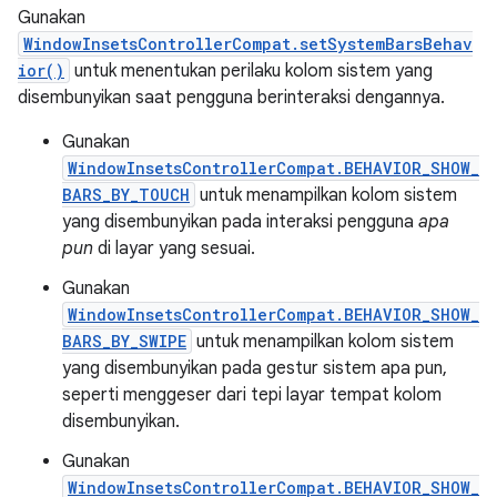
Gunakan
WindowInsetsControllerCompat.setSystemBarsBehav
ior()
untuk menentukan perilaku kolom sistem yang
disembunyikan saat pengguna berinteraksi dengannya.
Gunakan
WindowInsetsControllerCompat.BEHAVIOR_SHOW_
BARS_BY_TOUCH
untuk menampilkan kolom sistem
yang disembunyikan pada interaksi pengguna
apa
pun
di layar yang sesuai.
Gunakan
WindowInsetsControllerCompat.BEHAVIOR_SHOW_
BARS_BY_SWIPE
untuk menampilkan kolom sistem
yang disembunyikan pada gestur sistem apa pun,
seperti menggeser dari tepi layar tempat kolom
disembunyikan.
Gunakan
WindowInsetsControllerCompat.BEHAVIOR_SHOW_