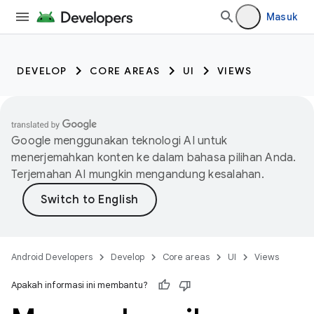
Masuk
DEVELOP
CORE AREAS
UI
VIEWS
Google menggunakan teknologi AI untuk
menerjemahkan konten ke dalam bahasa pilihan Anda.
Terjemahan AI mungkin mengandung kesalahan.
Android Developers
Develop
Core areas
UI
Views
Apakah informasi ini membantu?