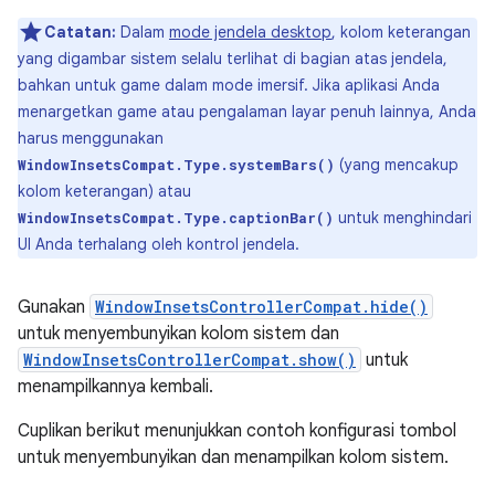
Catatan:
Dalam
mode jendela desktop
, kolom keterangan
yang digambar sistem selalu terlihat di bagian atas jendela,
bahkan untuk game dalam mode imersif. Jika aplikasi Anda
menargetkan game atau pengalaman layar penuh lainnya, Anda
harus menggunakan
(yang mencakup
WindowInsetsCompat.Type.systemBars()
kolom keterangan) atau
untuk menghindari
WindowInsetsCompat.Type.captionBar()
UI Anda terhalang oleh kontrol jendela.
Gunakan
WindowInsetsControllerCompat.hide()
untuk menyembunyikan kolom sistem dan
WindowInsetsControllerCompat.show()
untuk
menampilkannya kembali.
Cuplikan berikut menunjukkan contoh konfigurasi tombol
untuk menyembunyikan dan menampilkan kolom sistem.