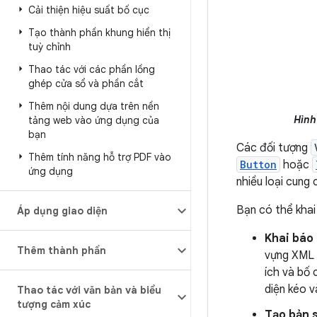
Cải thiện hiệu suất bố cục
Tạo thành phần khung hiển thị
tuỳ chỉnh
Thao tác với các phần lồng
ghép cửa sổ và phần cắt
Thêm nội dung dựa trên nền
Hình 
tảng web vào ứng dụng của
bạn
Các đối tượng
Thêm tính năng hỗ trợ PDF vào
Button
hoặc
ứng dụng
nhiều loại cung
Bạn có thể khai
Áp dụng giao diện
Khai báo 
Thêm thành phần
vựng XML 
ích và bố
diện kéo v
Thao tác với văn bản và biểu
tượng cảm xúc
Tạo bản s