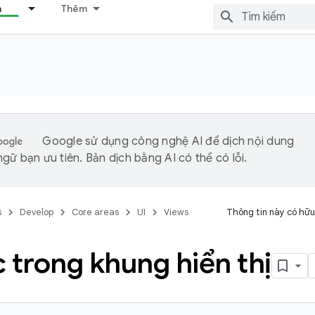
n
Thêm
Google sử dụng công nghệ AI để dịch nội dung
gữ bạn ưu tiên. Bản dịch bằng AI có thể có lỗi.
s
Develop
Core areas
UI
Views
Thông tin này có hữu
 trong khung hiển thị