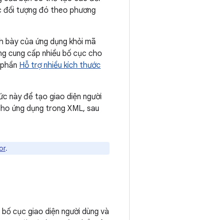
ác đối tượng đó theo phương
nh bày của ứng dụng khỏi mã
ng cung cấp nhiều bố cục cho
g phần
Hỗ trợ nhiều kích thước
ức này để tạo giao diện người
cho ứng dụng trong XML, sau
or
.
bố cục giao diện người dùng và