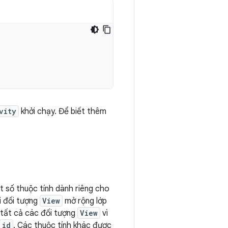
vity
khởi chạy. Để biết thêm
t số thuộc tính dành riêng cho
ọi đối tượng
View
mở rộng lớp
 tất cả các đối tượng
View
vì
id
. Các thuộc tính khác được