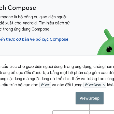
ách Compose
mpose là bộ công cụ giao diện người
đề xuất cho Android. Tìm hiểu cách sử
c trong ứng dụng Compose.
kiến thức cơ bản về bố cục Compose
 cấu trúc cho giao diện người dùng trong ứng dụng, chẳng hạn
 trong bố cục đều được tạo bằng một hệ phân cấp gồm các đố
ng nội dung mà người dùng có thể nhìn thấy và tương tác cùn
h cấu trúc bố cục cho
View
và các đối tượng
ViewGroup
khác