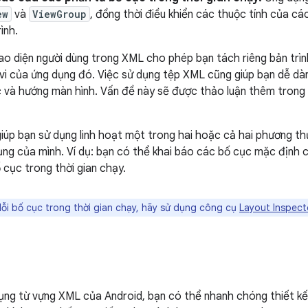
ew
và
ViewGroup
, đồng thời điều khiển các thuộc tính của c
ình.
iao diện người dùng trong XML cho phép bạn tách riêng bản trì
vi của ứng dụng đó. Việc sử dụng tệp XML cũng giúp bạn dễ dà
c và hướng màn hình. Vấn đề này sẽ được thảo luận thêm tron
iúp bạn sử dụng linh hoạt một trong hai hoặc cả hai phương th
ng của mình. Ví dụ: bạn có thể khai báo các bố cục mặc định 
 cục trong thời gian chạy.
ỗi bố cục trong thời gian chạy, hãy sử dụng công cụ
Layout Inspect
ng từ vựng XML của Android, bạn có thể nhanh chóng thiết kế 