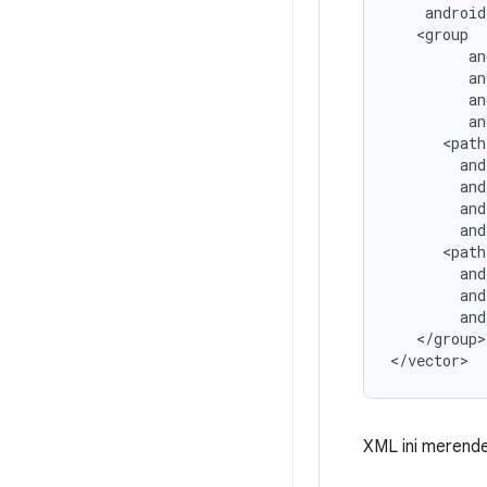
an
and
and
</group>

</vector>
XML ini merende