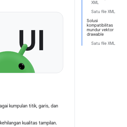
XML
Satu file XML
Solusi
kompatibilitas
mundur vektor
drawable
Satu file XML
ai kumpulan titik, garis, dan
ehilangan kualitas tampilan.