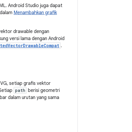
ML. Android Studio juga dapat
n dalam
Menambahkan grafik
 vektor drawable dengan
kung versi lama dengan Android
tedVectorDrawableCompat
.
G, setiap grafis vektor
 Setiap
path
berisi geometri
ambar dalam urutan yang sama