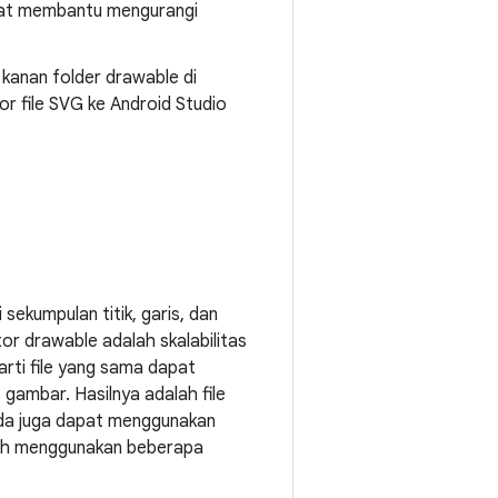
dapat membantu mengurangi
kanan folder drawable di
r file SVG ke Android Studio
sekumpulan titik, garis, dan
r drawable adalah skalabilitas
arti file yang sama dapat
gambar. Hasilnya adalah file
Anda juga dapat menggunakan
alih menggunakan beberapa