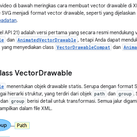
 video di bawah meringkas cara membuat vector drawable di X
e SVG menjadi format vector drawable, seperti yang dijelaska
epadatan
.
vel API 21) adalah versi pertama yang secara resmi mendukung
le
dan
AnimatedVectorDrawable
, tetapi Anda dapat mendu
, yang menyediakan class
VectorDrawableCompat
dan
Anima
lass Vector
Drawable
le
menentukan objek drawable statis. Serupa dengan format SV
ai hierarki struktur, yang terdiri dari objek
path
dan
group
.
, dan
group
berisi detail untuk transformasi. Semua jalur dig
ampilkan dalam file XML.