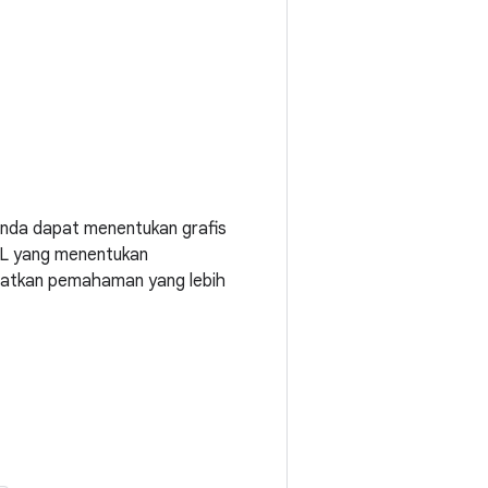
Anda dapat menentukan grafis
XML yang menentukan
apatkan pemahaman yang lebih