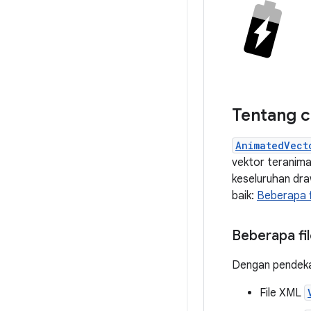
Tentang c
AnimatedVect
vektor teranima
keseluruhan dra
baik:
Beberapa f
Beberapa fi
Dengan pendekat
File XML