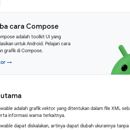
ba cara Compose
mpose adalah toolkit UI yang
sikan untuk Android. Pelajari cara
n grafik di Compose.
tor →
n utama
wable adalah grafik vektor yang ditentukan dalam file XML sebag
rta informasi warna terkaitnya.
wable dapat diskalakan, artinya dapat diubah ukurannya tanpa k