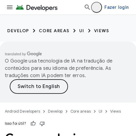
Fazer login
DEVELOP
CORE AREAS
UI
VIEWS
O Google usa tecnologia de IA na tradução de
conteúdos para seu idioma de preferência. As
traduções com IA podem ter erros.
Android Developers
Develop
Core areas
UI
Views
Isso foi útil?