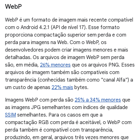
Web
P
WebP é um formato de imagem mais recente compatível
com o Android 4.2.1 (API de nível 17). Esse formato
proporciona compactação superior sem perda e com
perda para imagens na Web. Com o WebP, os
desenvolvedores podem criar imagens menores e mais
detalhadas. Os arquivos de imagem WebP sem perda
são, em média,
26% menores
que os arquivos PNG. Esses
arquivos de imagem também são compatíveis com
transparência (conhecidas também como "canal Alfa") a
um custo de apenas
22% mais
bytes.
Imagens WebP com perda são
25% a 34% menores
que
as imagens JPG semelhantes com índices de qualidade
SSIM
semelhantes. Para os casos em que a
compactação RGB com perda é aceitável, o WebP com
perda também é compatível com transparência,
produzindo, em geral, arquivos três vezes menores que