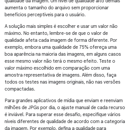
qualidade da imagem. Um nível de qualidade alto demais
aumenta o tamanho do arquivo sem proporcionar
benefícios perceptíveis para o usuário.
A solução mais simples é escolher e usar um valor não
máximo. No entanto, lembre-se de que o valor de
qualidade afeta cada imagem de forma diferente. Por
exemplo, embora uma qualidade de 75% ofereça uma
boa aparência na maioria das imagens, em alguns casos
esse mesmo valor não terá o mesmo efeito. Teste o
valor máximo escolhido em comparação com uma
amostra representativa de imagens. Além disso, faça
todos os testes nas imagens originais, não nas versões
compactadas.
Para grandes aplicativos de mídia que enviam e reenviam
milhões de JPGs por dia, o ajuste manual de cada recurso
é inviável. Para superar esse desafio, especifique vários
níveis diferentes de qualidade de acordo com a categoria
da imagem. Por exemplo, defina a qualidade para