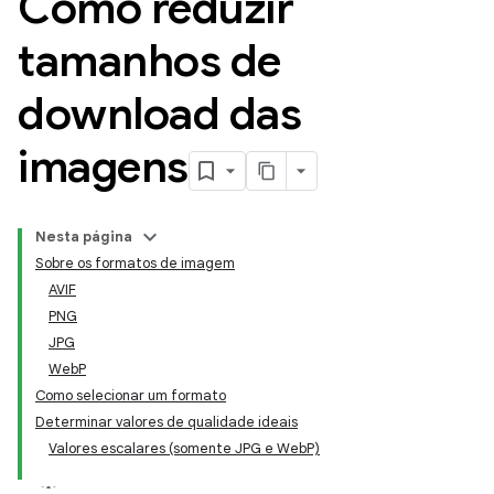
Como reduzir
tamanhos de
download das
imagens
Nesta página
Sobre os formatos de imagem
AVIF
PNG
JPG
WebP
Como selecionar um formato
Determinar valores de qualidade ideais
Valores escalares (somente JPG e WebP)