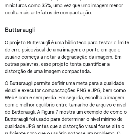
miniaturas como 35%, uma vez que uma imagem menor
oculta mais artefatos de compactação.
Butteraugli
O projeto Butteraugli é uma biblioteca para testar o limite
de erro psicovisual de uma imagem: o ponto em que o
usuário começa a notar a degradação da imagem. Em
outras palavras, esse projeto tenta quantificar a
distorção de uma imagem compactada.
O Butteraugli permite definir uma meta para a qualidade
visual e executar compactações PNG e JPG, bem como
WebP com e sem perda. Em seguida, escolha a imagem
com o melhor equilíbrio entre tamanho de arquivo e nível
do Butteraugli. A Figura 7 mostra um exemplo de como o
Butteraugli foi usado para determinar o nível mínimo de
qualidade JPG antes que a distorção visual fosse alta o
suficiente para que o usuário notasse um problema. O