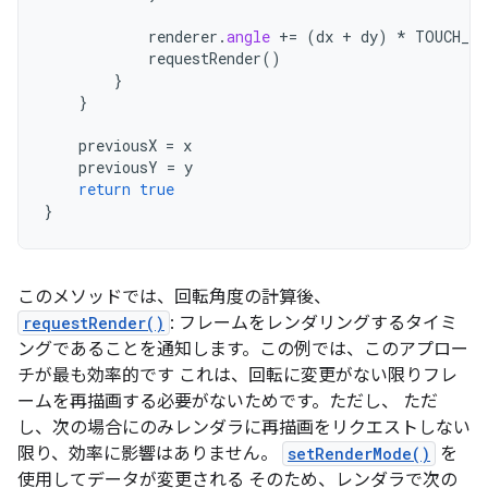
renderer
.
angle
+=
(
dx
+
dy
)
*
TOUCH_SC
requestRender
()
}
}
previousX
=
x
previousY
=
y
return
true
}
このメソッドでは、回転角度の計算後、
requestRender()
: フレームをレンダリングするタイミ
ングであることを通知します。この例では、このアプロー
チが最も効率的です これは、回転に変更がない限りフレ
ームを再描画する必要がないためです。ただし、 ただ
し、次の場合にのみレンダラに再描画をリクエストしない
限り、効率に影響はありません。
setRenderMode()
を
使用してデータが変更される そのため、レンダラで次の