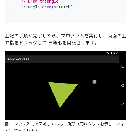
// Draw triangle
triangle
.
draw
(
scratch
)
}
上記の手順が完了したら、プログラムを実行し、画面の上
で指をドラッグして 三角形を回転させます。
図 1.
タップ入力で回転している三角形（円はタップを示していま