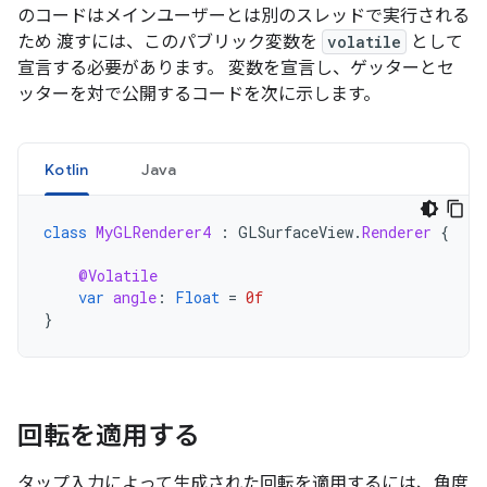
のコードはメインユーザーとは別のスレッドで実行される
ため 渡すには、このパブリック変数を
volatile
として
宣言する必要があります。 変数を宣言し、ゲッターとセ
ッターを対で公開するコードを次に示します。
Kotlin
Java
class
MyGLRenderer4
:
GLSurfaceView
.
Renderer
{
@Volatile
var
angle
:
Float
=
0f
}
回転を適用する
タップ入力によって生成された回転を適用するには、角度