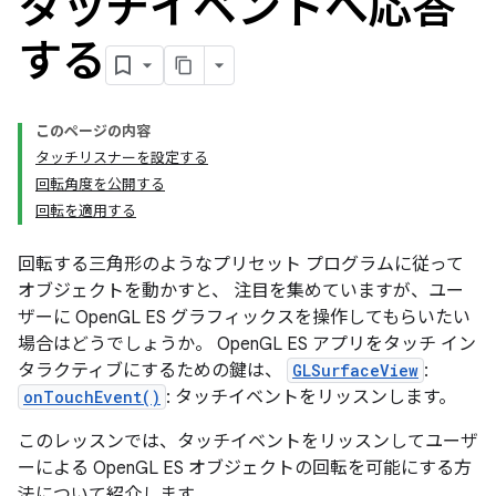
タッチイベントへ応答
する
このページの内容
タッチリスナーを設定する
回転角度を公開する
回転を適用する
回転する三角形のようなプリセット プログラムに従って
オブジェクトを動かすと、 注目を集めていますが、ユー
ザーに OpenGL ES グラフィックスを操作してもらいたい
場合はどうでしょうか。 OpenGL ES アプリをタッチ イン
タラクティブにするための鍵は、
GLSurfaceView
:
onTouchEvent()
: タッチイベントをリッスンします。
このレッスンでは、タッチイベントをリッスンしてユーザ
ーによる OpenGL ES オブジェクトの回転を可能にする方
法について紹介します。