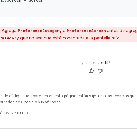
:
Agrega
a
antes de agreg
PreferenceCategory
PreferenceScreen
que no sea que esté conectada a la pantalla raíz.
Category
¿Te resultó útil?
as de código que aparecen en esta página están sujetas a las licencias que
tradas de Oracle o sus afiliados.
026-02-27 (UTC)