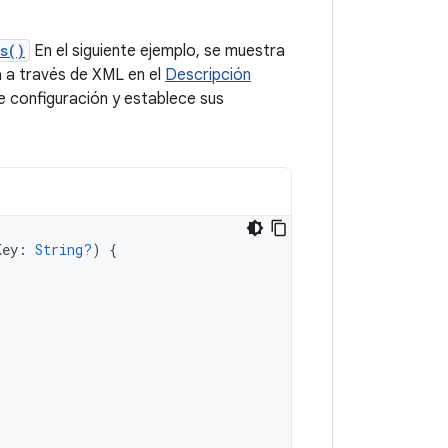
s()
En el siguiente ejemplo, se muestra
a a través de XML en el
Descripción
e configuración y establece sus
Key
:
String?
)
{