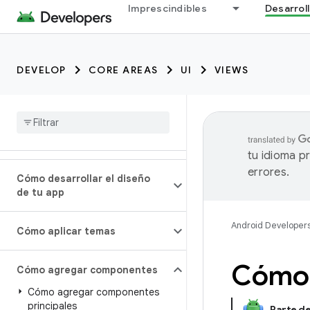
Imprescindibles
Desarrol
DEVELOP
CORE AREAS
UI
VIEWS
tu idioma p
errores.
Cómo desarrollar el diseño
de tu app
Android Developer
Cómo aplicar temas
Cómo 
Cómo agregar componentes
Cómo agregar componentes
principales
Parte d