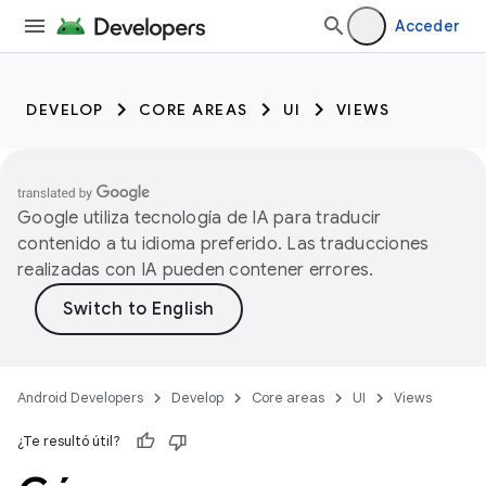
Acceder
DEVELOP
CORE AREAS
UI
VIEWS
Google utiliza tecnología de IA para traducir
contenido a tu idioma preferido. Las traducciones
realizadas con IA pueden contener errores.
Android Developers
Develop
Core areas
UI
Views
¿Te resultó útil?