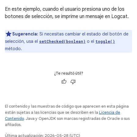
En este ejemplo, cuando el usuario presiona uno de los
botones de selección, se imprime un mensaje en Logcat.
Sugerencia:
Si necesitas cambiar el estado del botón de
selección, usa el
o el
setChecked(boolean)
toggle()
método.
¿Te resultó útil?
El contenido y las muestras de código que aparecen en esta página
están sujetas a las licencias que se describen en la
Licencia de
Contenido
. Java y OpenJDK son marcas registradas de Oracle o sus
afiliados.
Última actualización: 2026-05-28 (UTC)