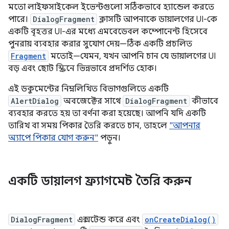
মতো লাইফসাইকেল ইভেন্টগুলো সঠিকভাবে হ্যান্ডেল করতে
পারে।
DialogFragment
ক্লাসটি আপনাকে ডায়ালগের UI-কে
একটি বৃহত্তর UI-এর মধ্যে এমবেডেবল কম্পোনেন্ট হিসেবে
পুনরায় ব্যবহার করার সুযোগ দেয়—ঠিক একটি প্রচলিত
Fragment
মতোই—যেমন, যখন আপনি চান যে ডায়ালগের UI
বড় এবং ছোট স্ক্রিনে ভিন্নভাবে প্রদর্শিত হোক।
এই ডকুমেন্টের নিম্নলিখিত বিভাগগুলিতে একটি
AlertDialog
অবজেক্টের সাথে
DialogFragment
কীভাবে
ব্যবহার করতে হয় তা বর্ণনা করা হয়েছে। আপনি যদি একটি
তারিখ বা সময় পিকার তৈরি করতে চান, তাহলে
"আপনার
অ্যাপে পিকার যোগ করুন"
পড়ুন।
একটি ডায়ালগ ফ্র্যাগমেন্ট তৈরি করুন
DialogFragment
এক্সটেন্ড করে এবং
onCreateDialog()