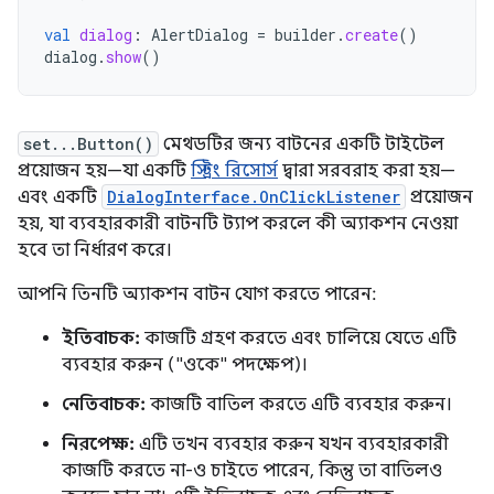
val
dialog
:
AlertDialog
=
builder
.
create
()
dialog
.
show
()
set...Button()
মেথডটির জন্য বাটনের একটি টাইটেল
প্রয়োজন হয়—যা একটি
স্ট্রিং রিসোর্স
দ্বারা সরবরাহ করা হয়—
এবং একটি
DialogInterface.OnClickListener
প্রয়োজন
হয়, যা ব্যবহারকারী বাটনটি ট্যাপ করলে কী অ্যাকশন নেওয়া
হবে তা নির্ধারণ করে।
আপনি তিনটি অ্যাকশন বাটন যোগ করতে পারেন:
ইতিবাচক:
কাজটি গ্রহণ করতে এবং চালিয়ে যেতে এটি
ব্যবহার করুন ("ওকে" পদক্ষেপ)।
নেতিবাচক:
কাজটি বাতিল করতে এটি ব্যবহার করুন।
নিরপেক্ষ:
এটি তখন ব্যবহার করুন যখন ব্যবহারকারী
কাজটি করতে না-ও চাইতে পারেন, কিন্তু তা বাতিলও