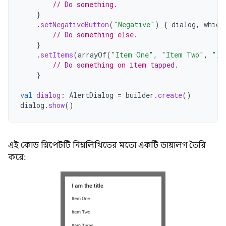
// Do something.
}
.
setNegativeButton
(
"Negative"
)
{
dialog
,
which
// Do something else.
}
.
setItems
(
arrayOf
(
"Item One"
,
"Item Two"
,
"It
// Do something on item tapped.
}
val
dialog
:
AlertDialog
=
builder
.
create
()
dialog
.
show
()
এই কোড স্নিপেটটি নিম্নলিখিতের মতো একটি ডায়ালগ তৈরি
করে: