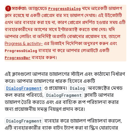
সতর্কতা:
অ্যান্ড্রয়েডে
নামে আরেকটি ডায়ালগ
ProgressDialog
ক্লাস রয়েছে যা একটি প্রোগ্রেস বার সহ ডায়ালগ দেখায়। এই উইজেটটি
এখন আর ব্যবহার করা হয় না, কারণ প্রোগ্রেস প্রদর্শিত হওয়ার সময় এটি
ব্যবহারকারীদের অ্যাপের সাথে ইন্টারঅ্যাক্ট করতে বাধা দেয়। যদি
আপনার লোডিং বা অনির্দিষ্ট অগ্রগতি বোঝানোর প্রয়োজন হয়, তাহলে
Progress & activity-
এর ডিজাইন নির্দেশিকা অনুসরণ করুন এবং
ব্যবহার না করে আপনার লেআউটে একটি
ProgressDialog
ব্যবহার করুন।
ProgressBar
এই ক্লাসগুলো আপনার ডায়ালগের স্টাইল এবং কাঠামো নির্ধারণ
করে। আপনার ডায়ালগের ধারক হিসেবে একটি
DialogFragment
ও প্রয়োজন।
Dialog
অবজেক্টের মেথড
কল করার পরিবর্তে,
DialogFragment
ক্লাসটি আপনার
ডায়ালগ তৈরি করতে এবং এর বাহ্যিক রূপ পরিচালনা করার
জন্য প্রয়োজনীয় সমস্ত নিয়ন্ত্রণ প্রদান করে।
DialogFragment
ব্যবহার করে ডায়ালগ পরিচালনা করলে,
এটি ব্যবহারকারীর ব্যাক বাটন ট্যাপ করা বা স্ক্রিন ঘোরানোর