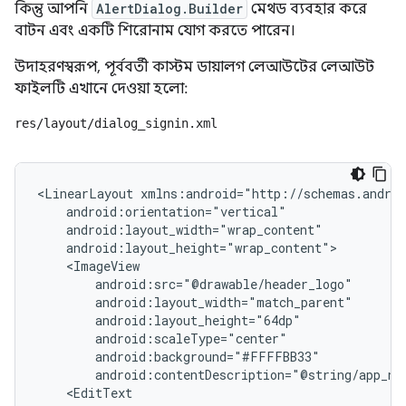
কিন্তু আপনি
AlertDialog.Builder
মেথড ব্যবহার করে
বাটন এবং একটি শিরোনাম যোগ করতে পারেন।
উদাহরণস্বরূপ, পূর্ববর্তী কাস্টম ডায়ালগ লেআউটের লেআউট
ফাইলটি এখানে দেওয়া হলো:
res/layout/dialog_signin.xml
<LinearLayout
android:contentDescription="@string/app_na