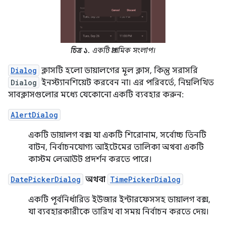
চিত্র ১.
একটি প্রাথমিক সংলাপ।
Dialog
ক্লাসটি হলো ডায়ালগের মূল ক্লাস, কিন্তু সরাসরি
Dialog
ইনস্ট্যানশিয়েট করবেন না। এর পরিবর্তে, নিম্নলিখিত
সাবক্লাসগুলোর মধ্যে যেকোনো একটি ব্যবহার করুন:
AlertDialog
একটি ডায়ালগ বক্স যা একটি শিরোনাম, সর্বোচ্চ তিনটি
বাটন, নির্বাচনযোগ্য আইটেমের তালিকা অথবা একটি
কাস্টম লেআউট প্রদর্শন করতে পারে।
DatePickerDialog
অথবা
TimePickerDialog
একটি পূর্বনির্ধারিত ইউজার ইন্টারফেসসহ ডায়ালগ বক্স,
যা ব্যবহারকারীকে তারিখ বা সময় নির্বাচন করতে দেয়।