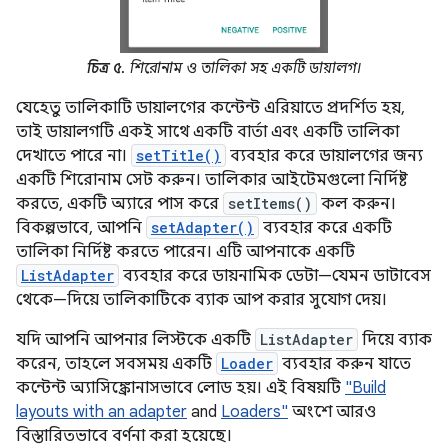
চিত্র ৫.
শিরোনাম ও তালিকা সহ একটি ডায়ালগ।
যেহেতু তালিকাটি ডায়ালগের কন্টেন্ট এরিয়াতে প্রদর্শিত হয়,
তাই ডায়ালগটি একই সাথে একটি বার্তা এবং একটি তালিকা
দেখাতে পারে না।
setTitle()
ব্যবহার করে ডায়ালগের জন্য
একটি শিরোনাম সেট করুন। তালিকার আইটেমগুলো নির্দিষ্ট
করতে, একটি অ্যারে পাস করে
setItems()
কল করুন।
বিকল্পভাবে, আপনি
setAdapter()
ব্যবহার করে একটি
তালিকা নির্দিষ্ট করতে পারেন। এটি আপনাকে একটি
ListAdapter
ব্যবহার করে ডায়নামিক ডেটা—যেমন ডাটাবেস
থেকে—দিয়ে তালিকাটিকে ব্যাক আপ করার সুযোগ দেয়।
যদি আপনি আপনার লিস্টকে একটি
ListAdapter
দিয়ে ব্যাক
করেন, তাহলে সবসময় একটি
Loader
ব্যবহার করুন যাতে
কন্টেন্ট অ্যাসিঙ্ক্রোনাসভাবে লোড হয়। এই বিষয়টি
"Build
layouts with an adapter
and
Loaders"
অংশে আরও
বিস্তারিতভাবে বর্ণনা করা হয়েছে।