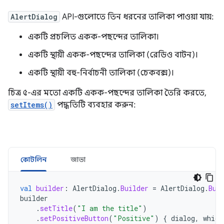
AlertDialog
API-গুলোতে তিন ধরনের তালিকা পাওয়া যায়:
একটি প্রচলিত একক-পছন্দের তালিকা।
একটি স্থায়ী একক-পছন্দের তালিকা (রেডিও বাটন)।
একটি স্থায়ী বহু-নির্বাচনী তালিকা (চেকবক্স)।
চিত্র ৫-এর মতো একটি একক-পছন্দের তালিকা তৈরি করতে,
setItems()
পদ্ধতিটি ব্যবহার করুন:
কোটলিন
জাভা
val
builder
:
AlertDialog
.
Builder
=
AlertDialog
.
Bui
builder
.
setTitle
(
"I am the title"
)
.
setPositiveButton
(
"Positive"
)
{
dialog
,
which