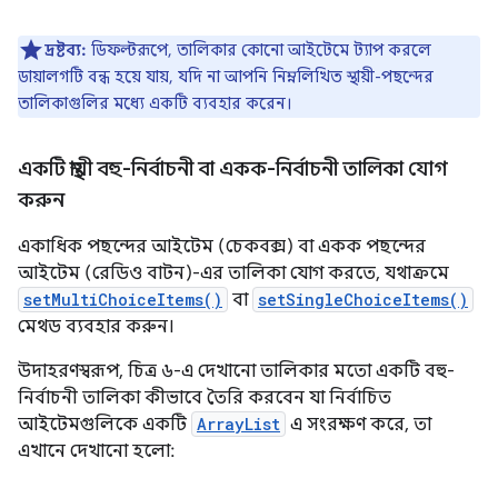
দ্রষ্টব্য:
ডিফল্টরূপে, তালিকার কোনো আইটেমে ট্যাপ করলে
ডায়ালগটি বন্ধ হয়ে যায়, যদি না আপনি নিম্নলিখিত স্থায়ী-পছন্দের
তালিকাগুলির মধ্যে একটি ব্যবহার করেন।
একটি স্থায়ী বহু-নির্বাচনী বা একক-নির্বাচনী তালিকা যোগ
করুন
একাধিক পছন্দের আইটেম (চেকবক্স) বা একক পছন্দের
আইটেম (রেডিও বাটন)-এর তালিকা যোগ করতে, যথাক্রমে
setMultiChoiceItems()
বা
setSingleChoiceItems()
মেথড ব্যবহার করুন।
উদাহরণস্বরূপ, চিত্র ৬-এ দেখানো তালিকার মতো একটি বহু-
নির্বাচনী তালিকা কীভাবে তৈরি করবেন যা নির্বাচিত
আইটেমগুলিকে একটি
ArrayList
এ সংরক্ষণ করে, তা
এখানে দেখানো হলো: