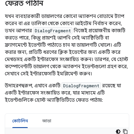
ফেরত পাঠান
যখন ব্যবহারকারী ডায়ালগের কোনো অ্যাকশন বোতামে ট্যাপ
করেন বা এর তালিকা থেকে কোনো আইটেম নির্বাচন করেন,
তখন আপনার
DialogFragment
নিজেই প্রয়োজনীয় কাজটি
করতে পারে, কিন্তু প্রায়শই আপনি সেই অ্যাক্টিভিটি বা
ফ্র্যাগমেন্টে ইভেন্টটি পাঠাতে চান যা ডায়ালগটি খোলে। এটি
করার জন্য, প্রতিটি ধরণের ক্লিক ইভেন্টের জন্য একটি করে
মেথডসহ একটি ইন্টারফেস সংজ্ঞায়িত করুন। তারপর, যে হোস্ট
কম্পোনেন্টটি ডায়ালগ থেকে অ্যাকশন ইভেন্টগুলো গ্রহণ করে,
সেখানে সেই ইন্টারফেসটি ইমপ্লিমেন্ট করুন।
উদাহরণস্বরূপ, এখানে একটি
DialogFragment
রয়েছে যা
একটি ইন্টারফেস সংজ্ঞায়িত করে, যার মাধ্যমে এটি
ইভেন্টগুলিকে হোস্ট অ্যাক্টিভিটিতে ফেরত পাঠায়:
কোটলিন
জাভা