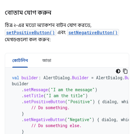
বোতাম যোগ করুন
চিত্র ২-এর মতো অ্যাকশন বাটন যোগ করতে,
setPositiveButton()
এবং
setNegativeButton()
মেথডগুলো কল করুন:
কোটলিন
জাভা
val
builder
:
AlertDialog
.
Builder
=
AlertDialog
.
Bui
builder
.
setMessage
(
"I am the message"
)
.
setTitle
(
"I am the title"
)
.
setPositiveButton
(
"Positive"
)
{
dialog
,
which
// Do something.
}
.
setNegativeButton
(
"Negative"
)
{
dialog
,
which
// Do something else.
}