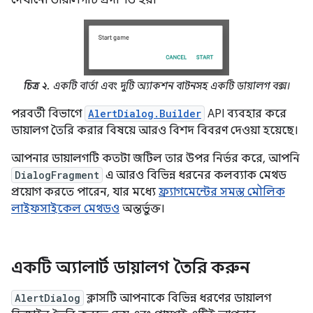
দেখানো ডায়ালগটি প্রদর্শিত হয়।
চিত্র ২.
একটি বার্তা এবং দুটি অ্যাকশন বাটনসহ একটি ডায়ালগ বক্স।
পরবর্তী বিভাগে
AlertDialog.Builder
API ব্যবহার করে
ডায়ালগ তৈরি করার বিষয়ে আরও বিশদ বিবরণ দেওয়া হয়েছে।
আপনার ডায়ালগটি কতটা জটিল তার উপর নির্ভর করে, আপনি
DialogFragment
এ আরও বিভিন্ন ধরনের কলব্যাক মেথড
প্রয়োগ করতে পারেন, যার মধ্যে
ফ্র্যাগমেন্টের সমস্ত মৌলিক
লাইফসাইকেল মেথডও
অন্তর্ভুক্ত।
একটি অ্যালার্ট ডায়ালগ তৈরি করুন
AlertDialog
ক্লাসটি আপনাকে বিভিন্ন ধরণের ডায়ালগ