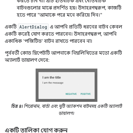
করতে চান না। এটি ইতিবাচক এবং নেতিবাচক
বাটনগুলোর মাঝে প্রদর্শিত হয়। উদাহরণস্বরূপ, কাজটি
হতে পারে "আমাকে পরে মনে করিয়ে দিন।"
একটি
AlertDialog
এ আপনি প্রতিটি ধরনের বাটন কেবল
একটি করেই যোগ করতে পারবেন। উদাহরণস্বরূপ, আপনি
একাধিক 'পজিটিভ' বাটন রাখতে পারবেন না।
পূর্ববর্তী কোড স্নিপেটটি আপনাকে নিম্নলিখিতের মতো একটি
অ্যালার্ট ডায়ালগ দেবে:
চিত্র ৪।
শিরোনাম, বার্তা এবং দুটি অ্যাকশন বাটনসহ একটি অ্যালার্ট
ডায়ালগ।
একটি তালিকা যোগ করুন