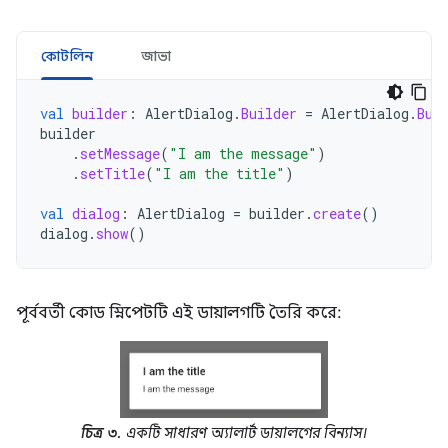
কোটলিন
জাভা
val
builder
:
AlertDialog
.
Builder
=
AlertDialog
.
Bui
builder
.
setMessage
(
"I am the message"
)
.
setTitle
(
"I am the title"
)
val
dialog
:
AlertDialog
=
builder
.
create
()
dialog
.
show
()
পূর্ববর্তী কোড স্নিপেটটি এই ডায়ালগটি তৈরি করে:
চিত্র ৩.
একটি সাধারণ অ্যালার্ট ডায়ালগের বিন্যাস।