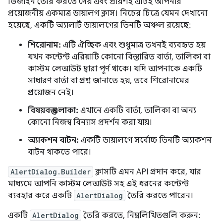
ডিজাইন তৈরি করতে দেয় এবং প্রায়শই এটিই আপনার
প্রয়োজনীয় একমাত্র ডায়ালগ ক্লাস। নিচের চিত্রে যেমন দেখানো
হয়েছে, একটি অ্যালার্ট ডায়ালগের তিনটি অঞ্চল রয়েছে:
শিরোনাম:
এটি ঐচ্ছিক এবং শুধুমাত্র তখনই ব্যবহৃত হয়
যখন কন্টেন্ট এরিয়াটি কোনো বিস্তারিত বার্তা, তালিকা বা
কাস্টম লেআউট দ্বারা পূর্ণ থাকে। যদি আপনাকে একটি
সাধারণ বার্তা বা প্রশ্ন জানাতে হয়, তবে শিরোনামের
প্রয়োজন নেই।
বিষয়বস্তু এলাকা:
এখানে একটি বার্তা, তালিকা বা অন্য
কোনো নিজস্ব বিন্যাস প্রদর্শন করা যায়।
অ্যাকশন বাটন:
একটি ডায়ালগে সর্বোচ্চ তিনটি অ্যাকশন
বাটন থাকতে পারে।
AlertDialog.Builder
ক্লাসটি এমন API প্রদান করে, যার
মাধ্যমে আপনি কাস্টম লেআউট সহ এই ধরনের কন্টেন্ট
ব্যবহার করে একটি
AlertDialog
তৈরি করতে পারেন।
একটি
AlertDialog
তৈরি করতে, নিম্নলিখিতগুলি করুন: