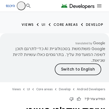
היכנס
VIEWS
UI
CORE AREAS
DEVELOP
‫Google משתמשת בטכנולוגיית AI כדי לתרגם תוכן
לשפה המועדפת עליך. בתרגומים כאלו עשויות להיות
שגיאות.
Views
UI
Core areas
Develop
Android Developers
המידע עזר לך?