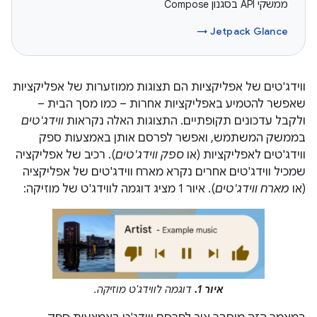
ממשקי API בסגנון Compose
Jetpack Glance →
ווידג'טים של אפליקציות הם תצוגות ממוזערות של אפליקציות
שאפשר להטמיע באפליקציות אחרות – כמו מסך הבית –
ולקבל עדכונים תקופתיים. התצוגות האלה נקראות
ווידג'טים
בממשק המשתמש, ואפשר לפרסם אותן באמצעות ספק
ווידג'טים לאפליקציות (או
ספק ווידג'טים
). רכיב של אפליקציה
שמכיל ווידג'טים אחרים נקרא מארח ווידג'טים של אפליקציה
(או
מארח ווידג'טים
). איור 1 מציג דוגמה לווידג'ט של מוזיקה:
איור 1.
דוגמה לווידג'ט מוזיקה.