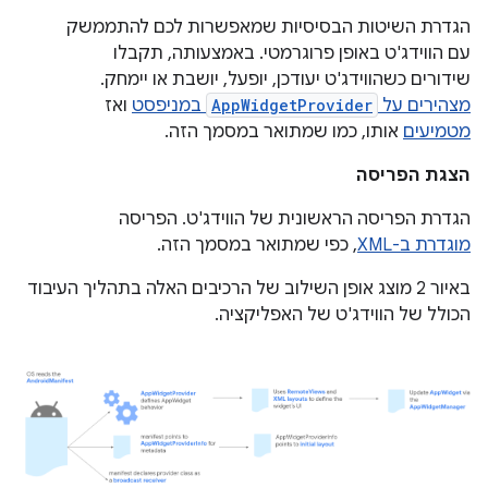
הגדרת השיטות הבסיסיות שמאפשרות לכם להתממשק
עם הווידג'ט באופן פרוגרמטי. באמצעותה, תקבלו
שידורים כשהווידג'ט יעודכן, יופעל, יושבת או יימחק.
מצהירים על
AppWidgetProvider
במניפסט
ואז
מטמיעים
אותו, כמו שמתואר במסמך הזה.
הצגת הפריסה
הגדרת הפריסה הראשונית של הווידג'ט. הפריסה
מוגדרת ב-XML
, כפי שמתואר במסמך הזה.
באיור 2 מוצג אופן השילוב של הרכיבים האלה בתהליך העיבוד
הכולל של הווידג'ט של האפליקציה.