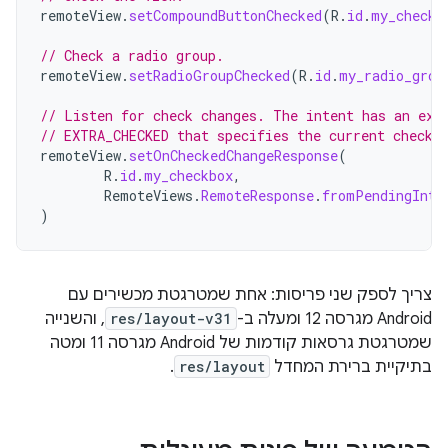
remoteView
.
setCompoundButtonChecked
(
R
.
id
.
my_checkb
// Check a radio group.
remoteView
.
setRadioGroupChecked
(
R
.
id
.
my_radio_grou
// Listen for check changes. The intent has an ext
// EXTRA_CHECKED that specifies the current checke
remoteView
.
setOnCheckedChangeResponse
(
R
.
id
.
my_checkbox
,
RemoteViews
.
RemoteResponse
.
fromPendingInte
)
צריך לספק שני פריסות: אחת שמטרגטת מכשירים עם
Android מגרסה 12 ומעלה ב-
res/layout-v31
, והשנייה
שמטרגטת גרסאות קודמות של Android מגרסה 11 ומטה
בתיקיית ברירת המחדל
res/layout
.