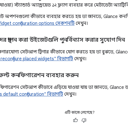
াওয়া) স্ট্যান্ডার্ড অ্যান্ড্রয়েড ১২ ফ্ল্যাগ ব্যবহার করে মেটাডেটা অ্যাট
ট অপশনগুলো কীভাবে ব্যবহার করতে হয় তা জানতে, Glance কনফ
idget configuration options সেকশনটি
দেখুন।
র স্থাপন করা উইজেটগুলি পুনর্বিন্যাস করার সুযোগ দিন
িগারযোগ্য সেটআপ ট্রিগার কীভাবে যোগ করতে হয় তা বুঝতে, Glanc
 reconfigure placed widgets" বিভাগটি
দেখুন।
ল্ট কনফিগারেশন ব্যবহার করুন
িগারেশন সেটআপ কীভাবে এড়িয়ে যাওয়া যায় তা জানতে, Glance ড
s default configuration" বিভাগটি
দেখুন।
এটি কাজে লেগেছে?