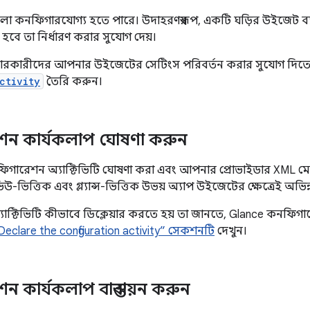
ো কনফিগারযোগ্য হতে পারে। উদাহরণস্বরূপ, একটি ঘড়ির উইজেট 
 হবে তা নির্ধারণ করার সুযোগ দেয়।
হারকারীদের আপনার উইজেটের সেটিংস পরিবর্তন করার সুযোগ দিত
ctivity
তৈরি করুন।
ন কার্যকলাপ ঘোষণা করুন
নফিগারেশন অ্যাক্টিভিটি ঘোষণা করা এবং আপনার প্রোভাইডার XML ম
উ-ভিত্তিক এবং গ্ল্যান্স-ভিত্তিক উভয় অ্যাপ উইজেটের ক্ষেত্রেই অভিন্
াক্টিভিটি কীভাবে ডিক্লেয়ার করতে হয় তা জানতে, Glance কনফিগ
Declare the configuration activity” সেকশনটি
দেখুন।
 কার্যকলাপ বাস্তবায়ন করুন