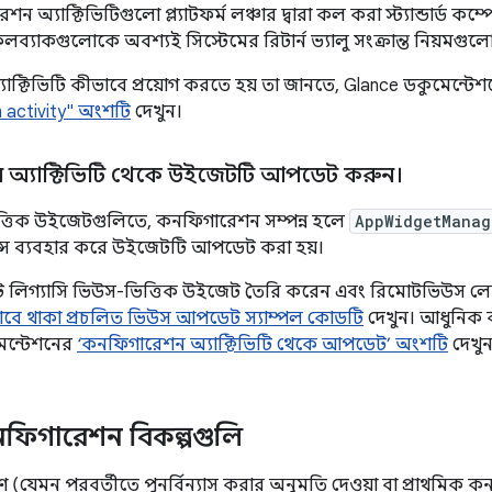
ন অ্যাক্টিভিটিগুলো প্ল্যাটফর্ম লঞ্চার দ্বারা কল করা স্ট্যান্ডার্ড ক
্যাকগুলোকে অবশ্যই সিস্টেমের রিটার্ন ভ্যালু সংক্রান্ত নিয়মগ
ক্টিভিটি কীভাবে প্রয়োগ করতে হয় তা জানতে, Glance ডকুমেন্টে
n activity" অংশটি
দেখুন।
অ্যাক্টিভিটি থেকে উইজেটটি আপডেট করুন।
ত্তিক উইজেটগুলিতে, কনফিগারেশন সম্পন্ন হলে
AppWidgetManag
ন্স ব্যবহার করে উইজেটটি আপডেট করা হয়।
 লিগ্যাসি ভিউস-ভিত্তিক উইজেট তৈরি করেন এবং রিমোটভিউস 
াবে থাকা প্রচলিত ভিউস আপডেট স্যাম্পল কোডটি
দেখুন। আধুনিক 
কুমেন্টেশনের
‘কনফিগারেশন অ্যাক্টিভিটি থেকে আপডেট’ অংশটি
দেখুন
িগারেশন বিকল্পগুলি
যেমন পরবর্তীতে পুনর্বিন্যাস করার অনুমতি দেওয়া বা প্রাথমি