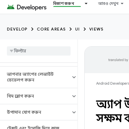
বিকাশ করুন
আরও দেখুন
DEVELOP
CORE AREAS
UI
VIEWS
আপনার অ্যাপের লেআউট
ডেভেলপ করুন
Android Developer
থিম প্রয়োগ করুন
অ্যাপ
উপাদান যোগ করুন
সক্ষম 
টেক্সট এবং ইমোজি দিয়ে কাজ