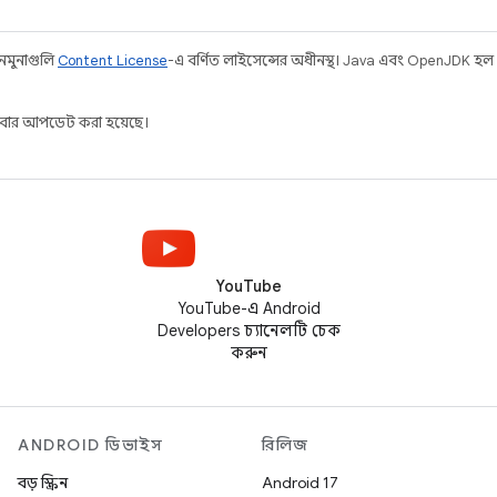
 নমুনাগুলি
Content License
-এ বর্ণিত লাইসেন্সের অধীনস্থ। Java এবং OpenJDK হল
বার আপডেট করা হয়েছে।
YouTube
YouTube-এ Android
Developers চ্যানেলটি চেক
করুন
ANDROID ডিভাইস
রিলিজ
বড় স্ক্রিন
Android 17