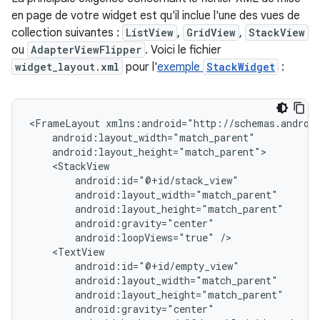
en page de votre widget est qu'il inclue l'une des vues de
collection suivantes :
ListView
,
GridView
,
StackView
ou
AdapterViewFlipper
. Voici le fichier
widget_layout.xml
pour l'
exemple
StackWidget
:
<FrameLayout
android:loopViews="true"