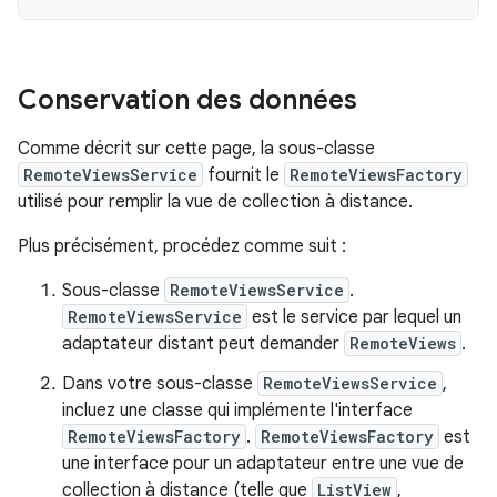
Conservation des données
Comme décrit sur cette page, la sous-classe
RemoteViewsService
fournit le
RemoteViewsFactory
utilisé pour remplir la vue de collection à distance.
Plus précisément, procédez comme suit :
Sous-classe
RemoteViewsService
.
RemoteViewsService
est le service par lequel un
adaptateur distant peut demander
RemoteViews
.
Dans votre sous-classe
RemoteViewsService
,
incluez une classe qui implémente l'interface
RemoteViewsFactory
.
RemoteViewsFactory
est
une interface pour un adaptateur entre une vue de
collection à distance (telle que
ListView
,