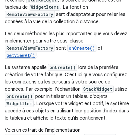
l'exemple
, la source de données est un
tableau de
WidgetItems
. La fonction
RemoteViewsFactory
sert d'adaptateur pour relier les
données à la vue de la collection à distance.
Les deux méthodes les plus importantes que vous devez
implémenter pour votre sous-classe
RemoteViewsFactory
sont
onCreate()
et
getViewAt()
.
Le système appelle
onCreate()
lors de la première
création de votre fabrique. C'est ici que vous configurez
les connexions ou les curseurs à votre source de
données. Par exemple, l'échantillon
StackWidget
utilise
onCreate()
pour initialiser un tableau d'objets
WidgetItem
. Lorsque votre widget est actif, le système
accède à ces objets en utilisant leur position d'index dans
le tableau et affiche le texte qu'ils contiennent.
Voici un extrait de l'implémentation