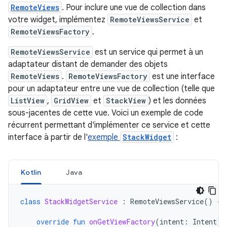
RemoteViews
. Pour inclure une vue de collection dans
votre widget, implémentez
RemoteViewsService
et
RemoteViewsFactory
.
RemoteViewsService
est un service qui permet à un
adaptateur distant de demander des objets
RemoteViews
.
RemoteViewsFactory
est une interface
pour un adaptateur entre une vue de collection (telle que
ListView
,
GridView
et
StackView
) et les données
sous-jacentes de cette vue. Voici un exemple de code
récurrent permettant d'implémenter ce service et cette
interface à partir de l'
exemple
StackWidget
:
Kotlin
Java
class
StackWidgetService
:
RemoteViewsService
()
{
override
fun
onGetViewFactory
(
intent
:
Intent
):