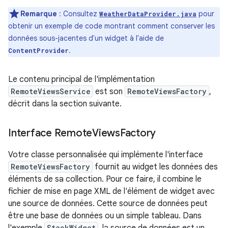
Remarque
: Consultez
pour
WeatherDataProvider.java
obtenir un exemple de code montrant comment conserver les
données sous-jacentes d'un widget à l'aide de
.
ContentProvider
Le contenu principal de l'implémentation
RemoteViewsService
est son
RemoteViewsFactory
,
décrit dans la section suivante.
Interface Remote
Views
Factory
Votre classe personnalisée qui implémente l'interface
RemoteViewsFactory
fournit au widget les données des
éléments de sa collection. Pour ce faire, il combine le
fichier de mise en page XML de l'élément de widget avec
une source de données. Cette source de données peut
être une base de données ou un simple tableau. Dans
StackWidget