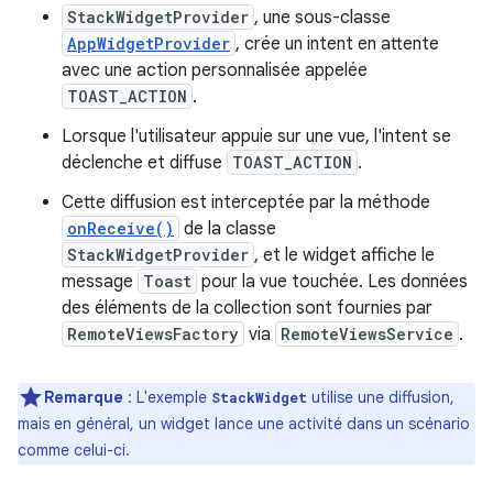
StackWidgetProvider
, une sous-classe
AppWidgetProvider
, crée un intent en attente
avec une action personnalisée appelée
TOAST_ACTION
.
Lorsque l'utilisateur appuie sur une vue, l'intent se
déclenche et diffuse
TOAST_ACTION
.
Cette diffusion est interceptée par la méthode
onReceive()
de la classe
StackWidgetProvider
, et le widget affiche le
message
Toast
pour la vue touchée. Les données
des éléments de la collection sont fournies par
RemoteViewsFactory
via
RemoteViewsService
.
Remarque
:
L'exemple
utilise une diffusion,
StackWidget
mais en général, un widget lance une activité dans un scénario
comme celui-ci.