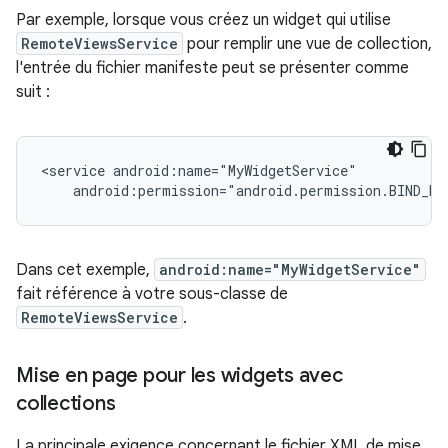
Par exemple, lorsque vous créez un widget qui utilise
RemoteViewsService
pour remplir une vue de collection,
l'entrée du fichier manifeste peut se présenter comme
suit :
<service
android:permission="android.permission.BIND_RE
Dans cet exemple,
android:name="MyWidgetService"
fait référence à votre sous-classe de
RemoteViewsService
.
Mise en page pour les widgets avec
collections
La principale exigence concernant le fichier XML de mise