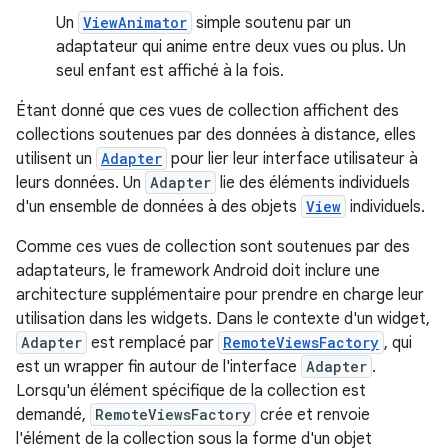
Un
ViewAnimator
simple soutenu par un
adaptateur qui anime entre deux vues ou plus. Un
seul enfant est affiché à la fois.
Étant donné que ces vues de collection affichent des
collections soutenues par des données à distance, elles
utilisent un
Adapter
pour lier leur interface utilisateur à
leurs données. Un
Adapter
lie des éléments individuels
d'un ensemble de données à des objets
View
individuels.
Comme ces vues de collection sont soutenues par des
adaptateurs, le framework Android doit inclure une
architecture supplémentaire pour prendre en charge leur
utilisation dans les widgets. Dans le contexte d'un widget,
Adapter
est remplacé par
RemoteViewsFactory
, qui
est un wrapper fin autour de l'interface
Adapter
.
Lorsqu'un élément spécifique de la collection est
demandé,
RemoteViewsFactory
crée et renvoie
l'élément de la collection sous la forme d'un objet