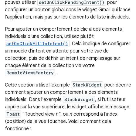
pouvez utiliser
setOnClickPendingIntent()
pour
configurer un bouton global dans le widget Gmail qui lance
l'application, mais pas sur les éléments de liste individuels.
Pour ajouter un comportement de clic à des éléments
individuels d'une collection, utilisez plutôt
setOnClickFillInIntent()
. Cela implique de configurer
un modèle d'intent en attente pour votre vue de
collection, puis de définir un intent de remplissage sur
chaque élément de la collection via votre
RemoteViewsFactory
.
Cette section utilise l'exemple
StackWidget
pour décrire
comment ajouter un comportement à des éléments
individuels. Dans l'exemple
StackWidget
, si l'utilisateur
appuie sur la vue supérieure, le widget affiche le message
Toast
"Touched view
n
", où
n
correspond à l'index
(position) de la vue touchée. Voici comment cela
fonctionne :