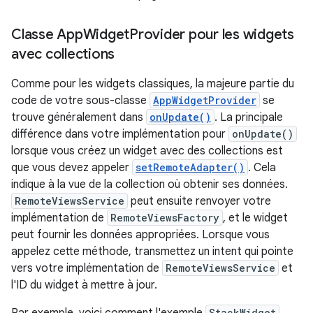
Classe App
Widget
Provider pour les widgets
avec collections
Comme pour les widgets classiques, la majeure partie du
code de votre sous-classe
AppWidgetProvider
se
trouve généralement dans
onUpdate()
. La principale
différence dans votre implémentation pour
onUpdate()
lorsque vous créez un widget avec des collections est
que vous devez appeler
setRemoteAdapter()
. Cela
indique à la vue de la collection où obtenir ses données.
RemoteViewsService
peut ensuite renvoyer votre
implémentation de
RemoteViewsFactory
, et le widget
peut fournir les données appropriées. Lorsque vous
appelez cette méthode, transmettez un intent qui pointe
vers votre implémentation de
RemoteViewsService
et
l'ID du widget à mettre à jour.
StackWidget