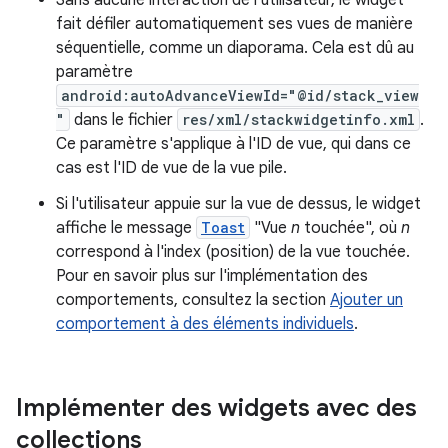
Sans aucune interaction de l'utilisateur, le widget
fait défiler automatiquement ses vues de manière
séquentielle, comme un diaporama. Cela est dû au
paramètre
android:autoAdvanceViewId="@id/stack_view
"
dans le fichier
res/xml/stackwidgetinfo.xml
.
Ce paramètre s'applique à l'ID de vue, qui dans ce
cas est l'ID de vue de la vue pile.
Si l'utilisateur appuie sur la vue de dessus, le widget
affiche le message
Toast
"Vue
n
touchée", où
n
correspond à l'index (position) de la vue touchée.
Pour en savoir plus sur l'implémentation des
comportements, consultez la section
Ajouter un
comportement à des éléments individuels
.
Implémenter des widgets avec des
collections