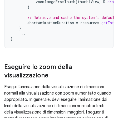
zoomImageFromThumb
(
thumb1View
,
R
.
drawa
}
// Retrieve and cache the system's default
shortAnimationDuration
=
resources
.
getInte
}
...
}
Eseguire lo zoom della
visualizzazione
Esegui l'animazione dalla visualizzazione di dimensioni
normali alla visualizzazione con zoom aumentato quando
appropriato. In generale, devi eseguire l'animazione dai
limiti della visualizzazione di dimensioni normali ai limiti
della visualizzazione di dimensioni maggiori. I seguenti