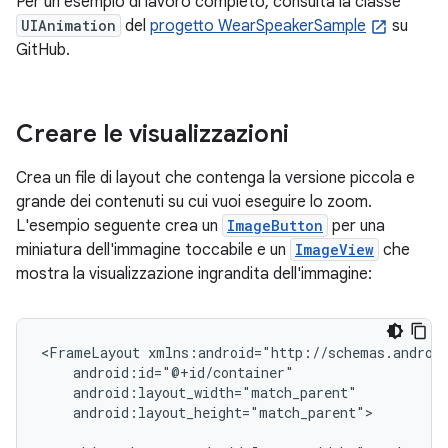
Per un esempio di lavoro completo, consulta la classe
UIAnimation
del
progetto WearSpeakerSample
su
GitHub.
Creare le visualizzazioni
Crea un file di layout che contenga la versione piccola e
grande dei contenuti su cui vuoi eseguire lo zoom.
L'esempio seguente crea un
ImageButton
per una
miniatura dell'immagine toccabile e un
ImageView
che
mostra la visualizzazione ingrandita dell'immagine:
<FrameLayout
android:layout_height="match_parent">
