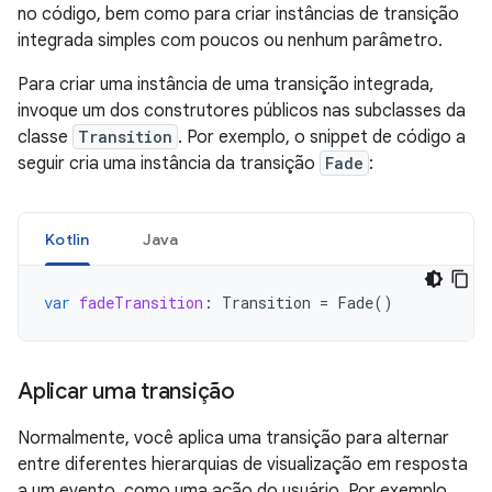
no código, bem como para criar instâncias de transição
integrada simples com poucos ou nenhum parâmetro.
Para criar uma instância de uma transição integrada,
invoque um dos construtores públicos nas subclasses da
classe
Transition
. Por exemplo, o snippet de código a
seguir cria uma instância da transição
Fade
:
Kotlin
Java
var
fadeTransition
:
Transition
=
Fade
()
Aplicar uma transição
Normalmente, você aplica uma transição para alternar
entre diferentes hierarquias de visualização em resposta
a um evento, como uma ação do usuário. Por exemplo,