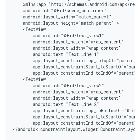
android:layout_height="match_parent"
android:text="Text
Line
android:text="Text
Line
app:layout_constraintEnd_toEndOf="parent"
</androidx.constraintlayout.widget.ConstraintLayou