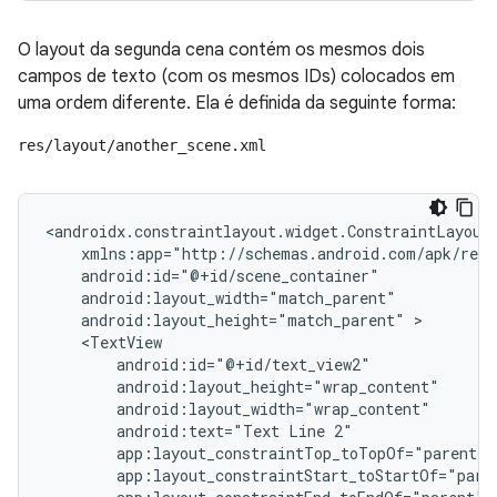
O layout da segunda cena contém os mesmos dois
campos de texto (com os mesmos IDs) colocados em
uma ordem diferente. Ela é definida da seguinte forma:
res/layout/another_scene.xml
<androidx.constraintlayout.widget.ConstraintLayout
android:layout_height="match_parent"
android:text="Text
Line