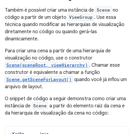
Também é possível criar uma instância de
Scene
no
código a partir de um objeto
ViewGroup
. Use essa
técnica quando modificar as hierarquias de visualização
diretamente no código ou quando gerá-las
dinamicamente.
Para criar uma cena a partir de uma hierarquia de
visualização no código, use o construtor
Scene(sceneRoot, viewHierarchy)
. Chamar esse
construtor é equivalente a chamar a função
Scene.getSceneForLayout()
quando você já inflou um
arquivo de layout.
O snippet de código a seguir demonstra como criar uma
instância de
Scene
a partir do elemento raiz da cena e
da hierarquia de visualização da cena no código:
Kotlin
Java