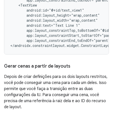
app:layout_constraintEnd_toEndOf="parent"
android:text="Text
Line
app:layout_constraintEnd_toEndOf="parent"/>
</androidx.constraintlayout.widget.ConstraintLayou
Gerar cenas a partir de layouts
Depois de criar definições para os dois layouts restritos,
você pode conseguir uma cena para cada um deles. Isso
permite que você faça a transição entre as duas
configurações da IU. Para conseguir uma cena, você
precisa de uma referência à raiz dela e ao ID do recurso
de layout.