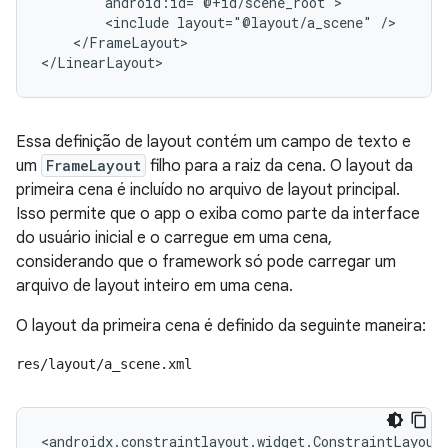
<include
layout="@layout/a_scene"
</FrameLayout>

</LinearLayout>
Essa definição de layout contém um campo de texto e
um
FrameLayout
filho para a raiz da cena. O layout da
primeira cena é incluído no arquivo de layout principal.
Isso permite que o app o exiba como parte da interface
do usuário inicial e o carregue em uma cena,
considerando que o framework só pode carregar um
arquivo de layout inteiro em uma cena.
O layout da primeira cena é definido da seguinte maneira:
res/layout/a_scene.xml
<androidx.constraintlayout.widget.ConstraintLayout