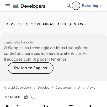
Fazer login
DEVELOP
CORE AREAS
UI
VIEWS
O Google usa tecnologia de IA na tradução de
conteúdos para seu idioma de preferência. As
traduções com IA podem ter erros.
Android Developers
Develop
Core areas
UI
Views
Isso foi útil?