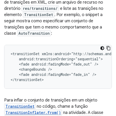
de transições em XML, crie um arquivo de recurso no
diretório
res/transitions/
e liste as transições no
elemento
TransitionSet
. Por exemplo, o snippet a
seguir mostra como especificar um conjunto de
transições que tem o mesmo comportamento que a
classe
AutoTransition
:
<transitionSet
<fade
android:fadingMode="fade_out"
<changeBounds
<fade
android:fadingMode="fade_in"
/>

</transitionSet>
Para inflar o conjunto de transições em um objeto
TransitionSet
no código, chame a função
TransitionInflater.from()
na atividade. A classe