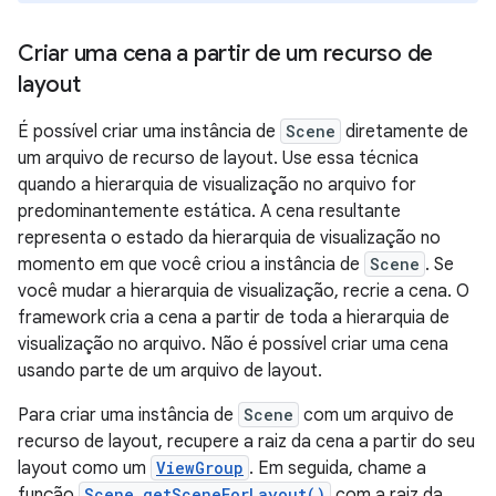
Criar uma cena a partir de um recurso de
layout
É possível criar uma instância de
Scene
diretamente de
um arquivo de recurso de layout. Use essa técnica
quando a hierarquia de visualização no arquivo for
predominantemente estática. A cena resultante
representa o estado da hierarquia de visualização no
momento em que você criou a instância de
Scene
. Se
você mudar a hierarquia de visualização, recrie a cena. O
framework cria a cena a partir de toda a hierarquia de
visualização no arquivo. Não é possível criar uma cena
usando parte de um arquivo de layout.
Para criar uma instância de
Scene
com um arquivo de
recurso de layout, recupere a raiz da cena a partir do seu
layout como um
ViewGroup
. Em seguida, chame a
função
Scene.getSceneForLayout()
com a raiz da