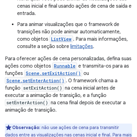
cenas inicial e final usando ações de cena de saída e
entrada.
Para animar visualizações que o framework de
transições não pode animar automaticamente,
como objetos
ListView
. Para mais informações,
consulte a seção sobre
limitações
.
Para oferecer ações de cena personalizadas, defina suas
ações como objetos
Runnable
e transmita-os para as
funções
Scene.setExitAction()
ou
Scene.setEnterAction()
. O framework chama a
função
setExitAction()
na cena inicial antes de
executar a animação de transição, e a função
setEnterAction()
na cena final depois de executar a
animação de transição.
Observação
:
não use ações de cena para transmitir
dados entre as visualizações nas cenas inicial e final. Para mais