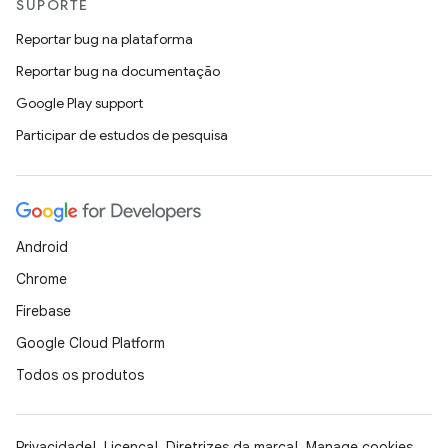
SUPORTE
Reportar bug na plataforma
Reportar bug na documentação
Google Play support
Participar de estudos de pesquisa
Android
Chrome
Firebase
Google Cloud Platform
Todos os produtos
Privacidade
Licença
Diretrizes da marca
Manage cookies