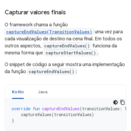
Capturar valores finais
O framework chama a função
captureEndValues(TransitionValues)
uma vez para
cada visualização de destino na cena final. Em todos os
outros aspectos,
captureEndValues()
funciona da
mesma forma que
captureStartValues()
.
O snippet de código a seguir mostra uma implementação
da função
captureEndValues()
:
Kotlin
Java
override
fun
captureEndValues
(
transitionValues
:
Tr
captureValues
(
transitionValues
)
}