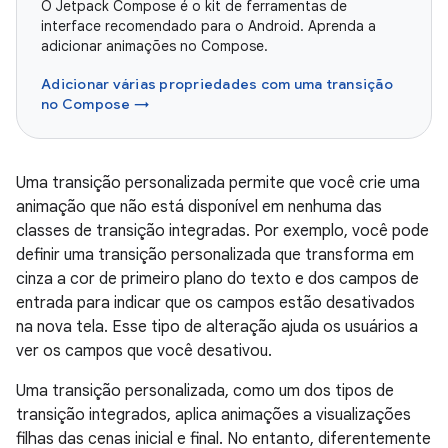
O Jetpack Compose é o kit de ferramentas de
interface recomendado para o Android. Aprenda a
adicionar animações no Compose.
Adicionar várias propriedades com uma transição
no Compose →
Uma transição personalizada permite que você crie uma
animação que não está disponível em nenhuma das
classes de transição integradas. Por exemplo, você pode
definir uma transição personalizada que transforma em
cinza a cor de primeiro plano do texto e dos campos de
entrada para indicar que os campos estão desativados
na nova tela. Esse tipo de alteração ajuda os usuários a
ver os campos que você desativou.
Uma transição personalizada, como um dos tipos de
transição integrados, aplica animações a visualizações
filhas das cenas inicial e final. No entanto, diferentemente