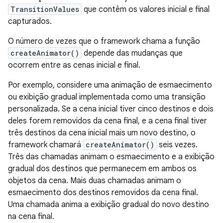
TransitionValues
que contêm os valores inicial e final
capturados.
O número de vezes que o framework chama a função
createAnimator()
depende das mudanças que
ocorrem entre as cenas inicial e final.
Por exemplo, considere uma animação de esmaecimento
ou exibição gradual implementada como uma transição
personalizada. Se a cena inicial tiver cinco destinos e dois
deles forem removidos da cena final, e a cena final tiver
três destinos da cena inicial mais um novo destino, o
framework chamará
createAnimator()
seis vezes.
Três das chamadas animam o esmaecimento e a exibição
gradual dos destinos que permanecem em ambos os
objetos da cena. Mais duas chamadas animam o
esmaecimento dos destinos removidos da cena final.
Uma chamada anima a exibição gradual do novo destino
na cena final.