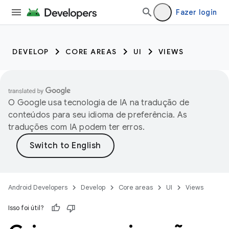
Fazer login
DEVELOP
CORE AREAS
UI
VIEWS
O Google usa tecnologia de IA na tradução de
conteúdos para seu idioma de preferência. As
traduções com IA podem ter erros.
Android Developers
Develop
Core areas
UI
Views
Isso foi útil?