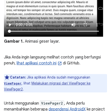
Gambar 1.
Animasi geser layar.
Jika Anda ingin langsung melihat contoh yang berfungsi
penuh,
lihat aplikasi contoh ini
di GitHub.
Catatan:
Jika aplikasi Anda sudah menggunakan
, lihat
Melakukan migrasi dari ViewPager ke
ViewPager
ViewPager2
.
Untuk menggunakan
ViewPager2
, Anda perlu
menambahkan beberapa
dependensi AndroidX
ke project