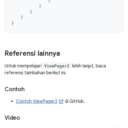
}
}
}
}
Referensi lainnya
Untuk mempelajari
ViewPager2
lebih lanjut, baca
referensi tambahan berikut ini.
Contoh
Contoh ViewPager2
di GitHub.
Video