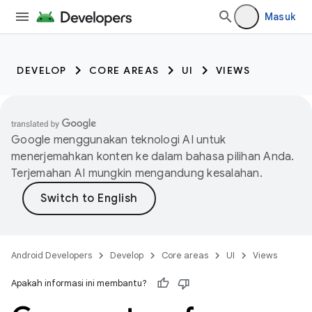
Masuk
DEVELOP
CORE AREAS
UI
VIEWS
Google menggunakan teknologi AI untuk
menerjemahkan konten ke dalam bahasa pilihan Anda.
Terjemahan AI mungkin mengandung kesalahan.
Android Developers
Develop
Core areas
UI
Views
Apakah informasi ini membantu?