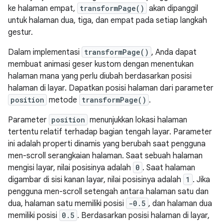
ke halaman empat,
transformPage()
akan dipanggil
untuk halaman dua, tiga, dan empat pada setiap langkah
gestur.
Dalam implementasi
transformPage()
, Anda dapat
membuat animasi geser kustom dengan menentukan
halaman mana yang perlu diubah berdasarkan posisi
halaman di layar. Dapatkan posisi halaman dari parameter
position
metode
transformPage()
.
Parameter
position
menunjukkan lokasi halaman
tertentu relatif terhadap bagian tengah layar. Parameter
ini adalah properti dinamis yang berubah saat pengguna
men-scroll serangkaian halaman. Saat sebuah halaman
mengisi layar, nilai posisinya adalah
0
. Saat halaman
digambar di sisi kanan layar, nilai posisinya adalah
1
. Jika
pengguna men-scroll setengah antara halaman satu dan
dua, halaman satu memiliki posisi
-0.5
, dan halaman dua
memiliki posisi
0.5
. Berdasarkan posisi halaman di layar,