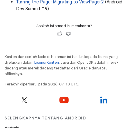
Turning the Page: Migrating to ViewPager2
(Android
Dev Summit '19)
Apakah informasi ini membantu?
Konten dan contoh kode di halaman ini tunduk kepada lisensi yang
dijelaskan dalam
Lisensi Konten
. Java dan OpenJDK adalah merek
dagang atau merek dagang terdaftar dari Oracle dan/atau
afiliasinya.
Terakhir diperbarui pada 2026-07-10 UTC.
SELENGKAPNYA TENTANG ANDROID
Android