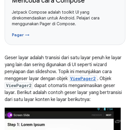
Mencoba cara Compose
Jetpack Compose adalah toolkit UI yang
direkomendasikan untuk Android. Pelajari cara
menggunakan Pager di Compose.
Pager →
Geser layar adalah transisi dari satu layar penuh ke layar
yang lain dan sering digunakan di UI seperti wizard
penyiapan dan slideshow. Topik ini menunjukkan cara
menggeser layar dengan objek
ViewPager2
. Objek
ViewPager2
dapat otomatis menganimasikan geser
layar. Berikut adalah contoh geser layar yang bertransisi
dari satu layar konten ke layar berikutnya: