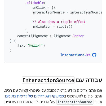
.
clickable
(
onClick
=
{},
interactionSource
=
interactionSource
,
// Also show a ripple effect
indication
=
ripple
()
),
contentAlignment
=
Alignment
.
Center
)
{
Text
(
"Hello!"
)
}
Interactions
.
kt
עבודה עם
Source
Interaction
אם אתם צריכים מידע ברמה נמוכה על אינטראקציות עם רכיב,
אתם יכולים להשתמש ב
ממשקי API רגילים של זרימת נתונים
עבור
InteractionSource
של הרכיב. לדוגמה, נניח שרוצים