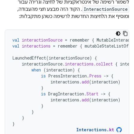
לשמור רשימה של אינטראקציות של לחיצה וגרירה עבור
InteractionSource
. הקוד הזה מבצע חצי מהעבודה,
ומוסיף את הלחיצות החדשות לרשימה כשהן מתקבלות:
val
interactionSource
=
remember
{
MutableInteract
val
interactions
=
remember
{
mutableStateListOf<I
LaunchedEffect
(
interactionSource
)
{
interactionSource
.
interactions
.
collect
{
inter
when
(
interaction
)
{
is
PressInteraction
.
Press
-
>
{
interactions
.
add
(
interaction
)
}
is
DragInteraction
.
Start
-
>
{
interactions
.
add
(
interaction
)
}
}
}
}
Interactions
.
kt