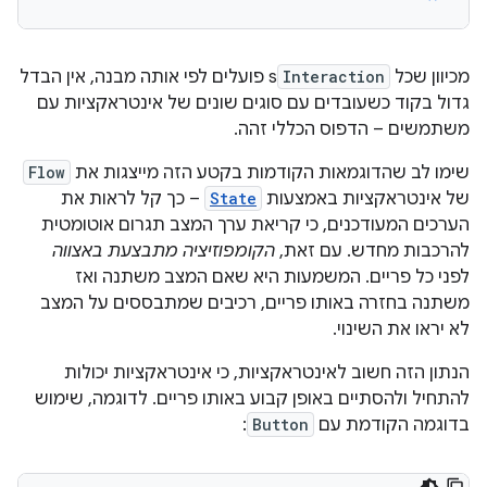
מכיוון שכל
Interaction
s פועלים לפי אותה מבנה, אין הבדל
גדול בקוד כשעובדים עם סוגים שונים של אינטראקציות עם
משתמשים – הדפוס הכללי זהה.
שימו לב שהדוגמאות הקודמות בקטע הזה מייצגות את
Flow
של אינטראקציות באמצעות
State
– כך קל לראות את
הערכים המעודכנים, כי קריאת ערך המצב תגרום אוטומטית
להרכבות מחדש. עם זאת,
הקומפוזיציה מתבצעת באצווה
לפני כל פריים. המשמעות היא שאם המצב משתנה ואז
משתנה בחזרה באותו פריים, רכיבים שמתבססים על המצב
לא יראו את השינוי.
הנתון הזה חשוב לאינטראקציות, כי אינטראקציות יכולות
להתחיל ולהסתיים באופן קבוע באותו פריים. לדוגמה, שימוש
בדוגמה הקודמת עם
Button
: