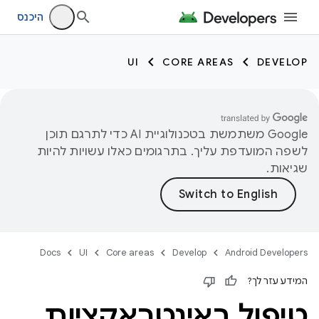
היכנס
UI
CORE AREAS
DEVELOP
‫Google משתמשת בטכנולוגיית AI כדי לתרגם תוכן
לשפה המועדפת עליך. בתרגומים כאלו עשויות להיות
שגיאות.
Docs
UI
Core areas
Develop
Android Developers
המידע עזר לך?
טיפול באינטראקציות