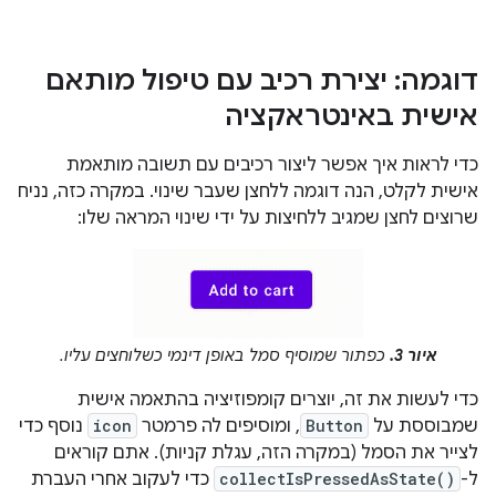
דוגמה: יצירת רכיב עם טיפול מותאם
אישית באינטראקציה
כדי לראות איך אפשר ליצור רכיבים עם תשובה מותאמת
אישית לקלט, הנה דוגמה ללחצן שעבר שינוי. במקרה כזה, נניח
שרוצים לחצן שמגיב ללחיצות על ידי שינוי המראה שלו:
איור 3.
כפתור שמוסיף סמל באופן דינמי כשלוחצים עליו.
כדי לעשות את זה, יוצרים קומפוזיציה בהתאמה אישית
שמבוססת על
Button
, ומוסיפים לה פרמטר
icon
נוסף כדי
לצייר את הסמל (במקרה הזה, עגלת קניות). אתם קוראים
ל-
collectIsPressedAsState()
כדי לעקוב אחרי העברת