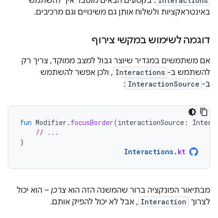
Interactions
. בקטעים הבאים מוסבר איך להשתמש
באינטראקציות ולשלוח אותן גם משינויים וגם מרכיבים.
דוגמה לשימוש במקשי צירוף
אם משתמשים במגדיר שיוצר גבול למצב ממוקד, צריך רק
להשתמש ב-
Interactions
, ולכן אפשר להשתמש
ב-
InteractionSource
:
fun
Modifier
.
focusBorder
(
interactionSource
:
Intera
// ...
}
Interactions
.
kt
מבתיאור הפונקציה ברור שהמשנה הזה הוא
צרכן
– הוא יכול
לצרוך
Interaction
, אבל לא יכול להפיק אותם.