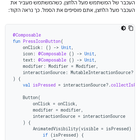
העכבר של המשתמש מעל הלחצן. כשהמשתמש מעביר את
העכבר מעל הלחצן, אתם מוסיפים את הסמל. כך נראה הקוד:
@Composable
fun
PressIconButton
(
onClick
:
()
-
>
Unit
,
icon
:
@Composable
()
-
>
Unit
,
text
:
@Composable
()
-
>
Unit
,
modifier
:
Modifier
=
Modifier
,
interactionSource
:
MutableInteractionSource? 
=
)
{
val
isPressed
=
interactionSource
?.
collectIsPr
Button
(
onClick
=
onClick
,
modifier
=
modifier
,
interactionSource
=
interactionSource
)
{
AnimatedVisibility
(
visible
=
isPressed
)
{
if
(
isPressed
)
{