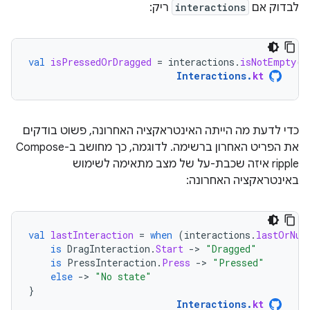
לבדוק אם
interactions
ריק:
val
isPressedOrDragged
=
interactions
.
isNotEmpty
()
Interactions
.
kt
כדי לדעת מה הייתה האינטראקציה האחרונה, פשוט בודקים
את הפריט האחרון ברשימה. לדוגמה, כך מחושב ב-Compose
ripple איזה שכבת-על של מצב מתאימה לשימוש
באינטראקציה האחרונה:
val
lastInteraction
=
when
(
interactions
.
lastOrNul
is
DragInteraction
.
Start
-
>
"Dragged"
is
PressInteraction
.
Press
-
>
"Pressed"
else
-
>
"No state"
}
Interactions
.
kt