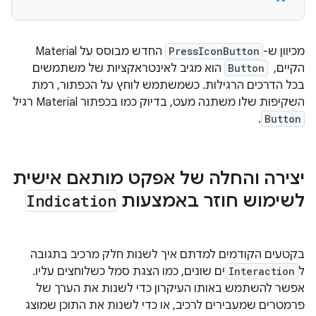
מכיוון ש-
PressIconButton
החדש מבוסס על Material
הקיים, ‏
Button
הוא מגיב לאינטראקציות של משתמשים
בכל הדרכים הרגילות. כשמשתמש לוחץ על הכפתור, רמת
השקיפות שלו משתנה מעט, בדיוק כמו בכפתור Material רגיל
.
Button
יצירה והחלה של אפקט מותאם אישית
לשימוש חוזר באמצעות
Indication
בקטעים הקודמים למדתם איך לשנות חלק מרכיב בתגובה
ל
Interaction
ים שונים, כמו הצגת סמל כשלוחצים עליו.
אפשר להשתמש באותו העיקרון כדי לשנות את הערך של
פרמטרים שמעבירים לרכיב, או כדי לשנות את התוכן שמוצג