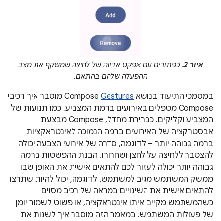
איור 2.
כפתורים עם אפקט אדווה של לחיצה שמשקף את מצב
ההפעלה שלהם בהתאם.
במסמכי התיעוד בנושא Compose
Gestures
מוסבר איך רכיבי
Compose מטפלים באירועים ברמת המצביע, כמו תנועות של
המצביע וקליקים. כברירת מחדל, Compose מבצעת
אבסטרקציה של האירועים ברמה הנמוכה לאינטראקציות
ברמה גבוהה יותר – לדוגמה, סדרה של אירועי הצבעה יכולה
להצטבר ללחיצה על לחצן ושחרורו. הבנת ההפשטות ברמה
גבוהה יותר יכולה לעזור לכם להתאים אישית את האופן שבו
ממשק המשתמש מגיב למשתמש. לדוגמה, יכול להיות שתרצו
להתאים אישית את השינויים במראה של רכיב מסוים
כשהמשתמש מקיים איתו אינטראקציה, או פשוט לשמור יומן
של פעולות המשתמש. במאמר הזה מוסבר איך לשנות את