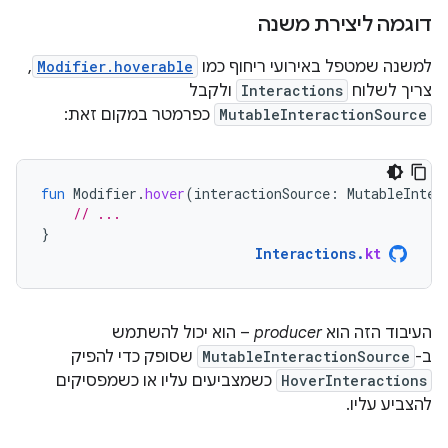
דוגמה ליצירת משנה
למשנה שמטפל באירועי ריחוף כמו
Modifier.hoverable
,
צריך לשלוח
Interactions
ולקבל
MutableInteractionSource
כפרמטר במקום זאת:
fun
Modifier
.
hover
(
interactionSource
:
MutableInter
// ...
}
Interactions
.
kt
העיבוד הזה הוא
producer
– הוא יכול להשתמש
ב-
MutableInteractionSource
שסופק כדי להפיק
HoverInteractions
כשמצביעים עליו או כשמפסיקים
להצביע עליו.