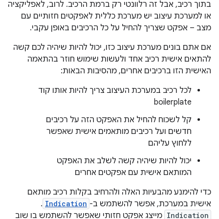
בתוך רכיב, אבל זה רלוונטי רק ברמת הרכיב. לרוב, לאפליקציה
או למערכת עיצוב יש מערכת כללית לאפקטים חזותיים עם
מצב – אפקט שצריך להחיל על כל הרכיבים באופן עקבי.
אם אתם בונים מערכת עיצוב כזו, יכול להיות שיהיה לכם קשה
להתאים אישית רכיב אחד ולעשות שימוש חוזר בהתאמה
האישית הזו ברכיבים אחרים, מהסיבות הבאות:
לכל רכיב במערכת העיצוב צריך להיות אותו קוד
boilerplate
קל לשכוח להחיל את האפקט הזה על רכיבים
חדשים ועל רכיבים מותאמים אישית שאפשר
ללחוץ עליהם
יכול להיות שיהיה קשה לשלב את האפקט
המותאם אישית עם אפקטים אחרים
כדי להימנע מהבעיות האלה ולהרחיב בקלות רכיב מותאם
אישית במערכת, אפשר להשתמש ב-
Indication
.
Indication
מייצג אפקט חזותי שאפשר להשתמש בו שוב