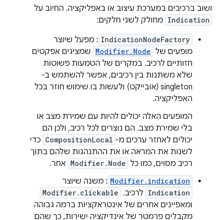
ושוב ברכיבים במערכת עיצוב או באפליקציה. החיוב על
Indication
מחולק לשני חלקים:
IndicationNodeFactory
: מפעל שיוצר
מופעים של
Modifier.Node
שמציגים אפקטים
חזותיים לרכיב. במקרים של הטמעות פשוטות
שלא משתנות בין רכיבים, אפשר להשתמש ב-
singleton (אובייקט) ולעשות בו שימוש חוזר בכל
האפליקציה.
המופעים האלה יכולים להיות עם שמירת מצב או
בלי שמירת מצב. הם נוצרים לכל רכיב, ולכן הם
יכולים לאחזר ערכים מ-
CompositionLocal
כדי
לשנות את המראה או את ההתנהגות שלהם בתוך
רכיב מסוים, כמו כל
Modifier.Node
אחר.
Modifier.indication
: משנה שיוצר
Indication
לרכיב. ‫
Modifier.clickable
ומאפיינים אחרים של אינטראקציות ברמה גבוהה
מקבלים פרמטר של אינדיקציה ישירות, כך שהם