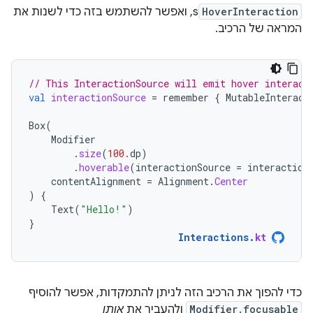
HoverInteraction
s, ואפשר להשתמש בזה כדי לשנות את
המראה של הרכיב.
// This InteractionSource will emit hover interact
val
interactionSource
=
remember
{
MutableInteract
Box
(
Modifier
.
size
(
100.
dp
)
.
hoverable
(
interactionSource
=
interaction
contentAlignment
=
Alignment
.
Center
)
{
Text
(
"Hello!"
)
}
Interactions
.
kt
כדי להפוך את הרכיב הזה לניתן להתמקדות, אפשר להוסיף
Modifier.focusable
ולהעביר את
אותו