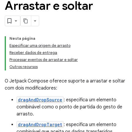
Arrastar e soltar
Nesta página
Especificar uma origem de arrasto
Receber dados de entrega
Processar eventos de arrastar e soltar
Outros recursos
O Jetpack Compose oferece suporte a arrastar e soltar
com dois modificadores:
dragAndDropSource
: especifica um elemento
combinável como o ponto de partida do gesto de
arrasto.
dragAndDropTarget
: especifica um elemento
combinável que aceita os dados transferidos.