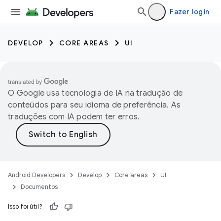
Fazer login
DEVELOP
CORE AREAS
UI
O Google usa tecnologia de IA na tradução de
conteúdos para seu idioma de preferência. As
traduções com IA podem ter erros.
Android Developers
Develop
Core areas
UI
Documentos
Isso foi útil?