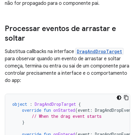
não for propagado para o componente pai.
Processar eventos de arrastar e
soltar
Substitua callbacks na interface
DragAndDropTarget
para observar quando um evento de arrastar e soltar
começa, termina ou entra ou sai de um componente para
controlar precisamente a interface e o comportamento
do app:
object
:
DragAndDropTarget
{
override
fun
onStarted
(
event
:
DragAndDropEvent
// When the drag event starts
}
override
fun
onEntered
(
event
:
DragAndDropEvent