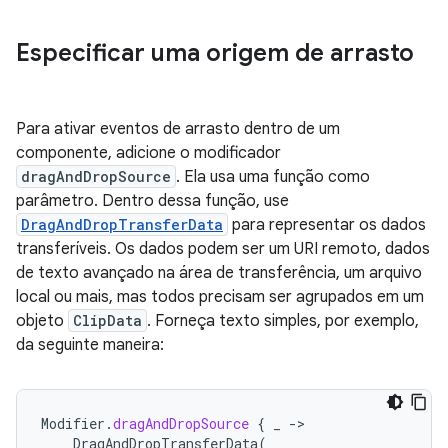
Especificar uma origem de arrasto
Para ativar eventos de arrasto dentro de um
componente, adicione o modificador
dragAndDropSource
. Ela usa uma função como
parâmetro. Dentro dessa função, use
DragAndDropTransferData
para representar os dados
transferíveis. Os dados podem ser um URI remoto, dados
de texto avançado na área de transferência, um arquivo
local ou mais, mas todos precisam ser agrupados em um
objeto
ClipData
. Forneça texto simples, por exemplo,
da seguinte maneira:
Modifier
.
dragAndDropSource
{
_
-
DragAndDropTransferData
(