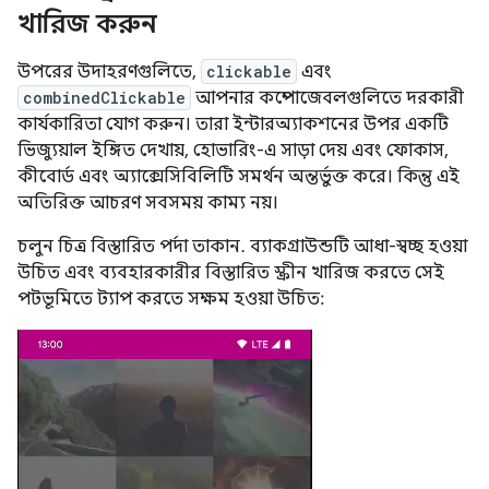
খারিজ করুন
উপরের উদাহরণগুলিতে,
clickable
এবং
combinedClickable
আপনার কম্পোজেবলগুলিতে দরকারী
কার্যকারিতা যোগ করুন। তারা ইন্টারঅ্যাকশনের উপর একটি
ভিজ্যুয়াল ইঙ্গিত দেখায়, হোভারিং-এ সাড়া দেয় এবং ফোকাস,
কীবোর্ড এবং অ্যাক্সেসিবিলিটি সমর্থন অন্তর্ভুক্ত করে। কিন্তু এই
অতিরিক্ত আচরণ সবসময় কাম্য নয়।
চলুন চিত্র বিস্তারিত পর্দা তাকান. ব্যাকগ্রাউন্ডটি আধা-স্বচ্ছ হওয়া
উচিত এবং ব্যবহারকারীর বিস্তারিত স্ক্রীন খারিজ করতে সেই
পটভূমিতে ট্যাপ করতে সক্ষম হওয়া উচিত: