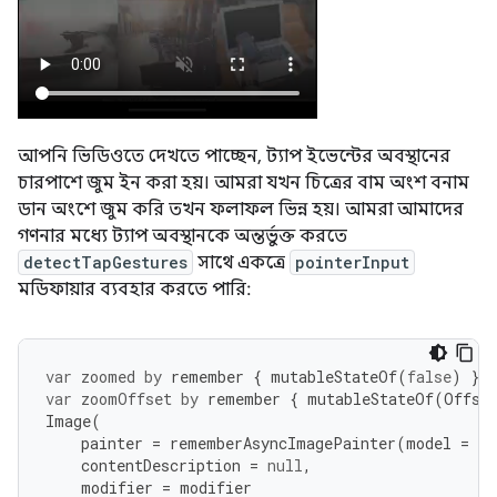
আপনি ভিডিওতে দেখতে পাচ্ছেন, ট্যাপ ইভেন্টের অবস্থানের
চারপাশে জুম ইন করা হয়। আমরা যখন চিত্রের বাম অংশ বনাম
ডান অংশে জুম করি তখন ফলাফল ভিন্ন হয়। আমরা আমাদের
গণনার মধ্যে ট্যাপ অবস্থানকে অন্তর্ভুক্ত করতে
detectTapGestures
সাথে একত্রে
pointerInput
মডিফায়ার ব্যবহার করতে পারি:
var
zoomed
by
remember
{
mutableStateOf
(
false
)
}
var
zoomOffset
by
remember
{
mutableStateOf
(
Offse
Image
(
painter
=
rememberAsyncImagePainter
(
model
=
ph
contentDescription
=
null
,
modifier
=
modifier