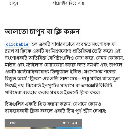
চাপুন
পয়েন্টার নিচে যায়
আলতো চাপুন বা ক্লিক করুন
clickable
হল একটি সাধারণভাবে ব্যবহৃত সংশোধক যা
ট্যাপ বা ক্লিকে একটি সংমিশ্রণযোগ্য প্রতিক্রিয়া তৈরি করে। এই
সংশোধকটি অতিরিক্ত বৈশিষ্ট্যগুলিও যোগ করে, যেমন ফোকাস,
মাউস এবং স্টাইলাস ঘোরাফেরা করার জন্য সমর্থন এবং চাপলে
একটি কাস্টমাইজযোগ্য ভিজ্যুয়াল ইঙ্গিত। সংশোধক শব্দের
বিস্তৃত অর্থে "ক্লিক"-এর প্রতি সাড়া দেয়-- শুধু মাউস বা আঙুল
দিয়েই নয়, কিবোর্ড ইনপুটের মাধ্যমে বা অ্যাক্সেসিবিলিটি
পরিষেবা ব্যবহার করার সময়ও ইভেন্টে ক্লিক করে।
চিত্রগুলির একটি গ্রিড কল্পনা করুন, যেখানে কোনও
ব্যবহারকারী ক্লিক করলে একটি চিত্র পূর্ণ-স্ক্রীন দেখায়: