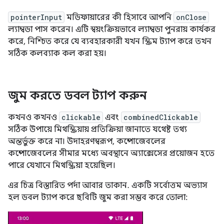
pointerInput
মডিফায়ারের কী হিসাবে আপনি
onClose
ল্যাম্বডা পাস করেন। এটি স্বয়ংক্রিয়ভাবে ল্যাম্বডা পুনরায় কার্যকর
করে, নিশ্চিত করে যে ব্যবহারকারী যখন স্ক্রিম ট্যাপ করে তখন
সঠিক কলব্যাক কল করা হয়।
জুম করতে ডবল ট্যাপ করুন
কখনও কখনও
clickable
এবং
combinedClickable
সঠিক উপায়ে মিথস্ক্রিয়ায় প্রতিক্রিয়া জানাতে যথেষ্ট তথ্য
অন্তর্ভুক্ত করে না। উদাহরণস্বরূপ, কম্পোজেবলের
কম্পোজেবলের সীমার মধ্যে অবস্থানে অ্যাক্সেসের প্রয়োজন হতে
পারে যেখানে মিথস্ক্রিয়া হয়েছিল।
এর চিত্র বিস্তারিত পর্দা আবার তাকান. একটি সর্বোত্তম অভ্যাস
হল ডবল ট্যাপ করে ছবিটি জুম করা সম্ভব করে তোলা: