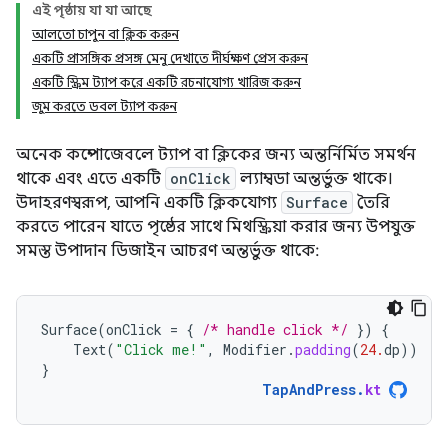
এই পৃষ্ঠায় যা যা আছে
আলতো চাপুন বা ক্লিক করুন
একটি প্রাসঙ্গিক প্রসঙ্গ মেনু দেখাতে দীর্ঘক্ষণ প্রেস করুন
একটি স্ক্রিম ট্যাপ করে একটি রচনাযোগ্য খারিজ করুন
জুম করতে ডবল ট্যাপ করুন
অনেক কম্পোজেবলে ট্যাপ বা ক্লিকের জন্য অন্তর্নির্মিত সমর্থন
থাকে এবং এতে একটি
onClick
ল্যাম্বডা অন্তর্ভুক্ত থাকে।
উদাহরণস্বরূপ, আপনি একটি ক্লিকযোগ্য
Surface
তৈরি
করতে পারেন যাতে পৃষ্ঠের সাথে মিথস্ক্রিয়া করার জন্য উপযুক্ত
সমস্ত উপাদান ডিজাইন আচরণ অন্তর্ভুক্ত থাকে:
Surface
(
onClick
=
{
/* handle click */
})
{
Text
(
"Click me!"
,
Modifier
.
padding
(
24.
dp
))
}
TapAndPress
.
kt