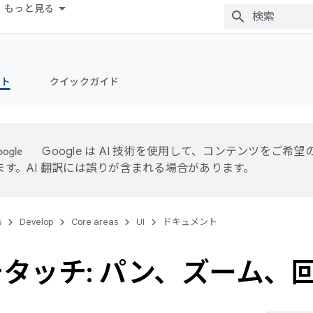
もっと見る
ント
クイックガイド
Google は AI 技術を使用して、コンテンツをご希
ます。AI 翻訳には誤りが含まれる場合があります。
s
Develop
Core areas
UI
ドキュメント
タッチ: パン、ズーム、