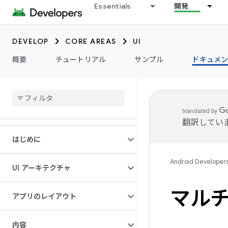
Essentials
開発
DEVELOP
CORE AREAS
UI
概要
チュートリアル
サンプル
ドキュメ
翻訳してい
はじめに
Android Developer
UI アーキテクチャ
マルチ
アプリのレイアウト
内容