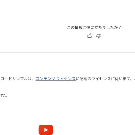
この情報は役に立ちましたか？
やコードサンプルは、
コンテンツ ライセンス
に記載のライセンスに従います。Java
UTC。