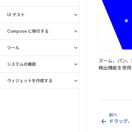
UI テスト
Compose に移行する
ツール
ズーム、パン、
システムの機能
検出機能を使用
ウィジェットを作成する
前へ
arrow_back
ドラッグ