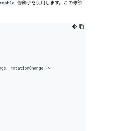
rmable
修飾子を使用します。この修飾
nge
,
rotationChange
-