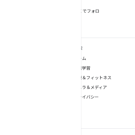
X
@AndroidDev を X でフォロ
ー
ANDROID の詳細
探索
Android
ゲーム
エンタープライズ向け Android
機械学習
セキュリティ
健康＆フィットネス
ソース
カメラ＆メディア
ニュース
プライバシー
ブログ
5G
ポッドキャスト