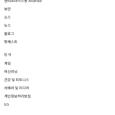
엔터프라이즈용 Android
보안
소스
뉴스
블로그
팟캐스트
탐색
게임
머신러닝
건강 및 피트니스
카메라 및 미디어
개인정보처리방침
5G