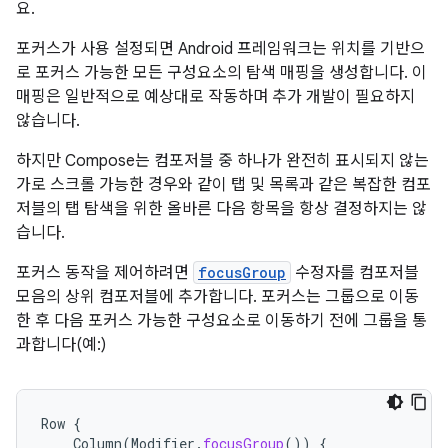
요.
포커스가 사용 설정되면 Android 프레임워크는 위치를 기반으
로 포커스 가능한 모든 구성요소의 탐색 매핑을 생성합니다. 이
매핑은 일반적으로 예상대로 작동하며 추가 개발이 필요하지
않습니다.
하지만 Compose는 컴포저블 중 하나가 완전히 표시되지 않는
가로 스크롤 가능한 경우와 같이 탭 및 목록과 같은 복잡한 컴포
저블의 탭 탐색을 위한 올바른 다음 항목을 항상 결정하지는 않
습니다.
포커스 동작을 제어하려면
focusGroup
수정자를 컴포저블
모음의 상위 컴포저블에 추가합니다. 포커스는 그룹으로 이동
한 후 다음 포커스 가능한 구성요소로 이동하기 전에 그룹을 통
과합니다(예:)
Row
{
Column
(
Modifier
.
focusGroup
())
{