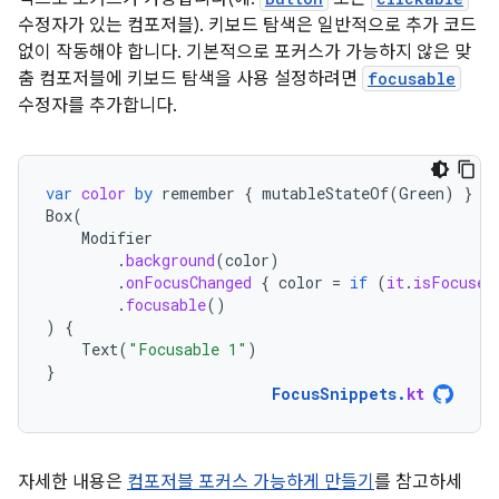
수정자가 있는 컴포저블). 키보드 탐색은 일반적으로 추가 코드
없이 작동해야 합니다. 기본적으로 포커스가 가능하지 않은 맞
춤 컴포저블에 키보드 탐색을 사용 설정하려면
focusable
수정자를 추가합니다.
var
color
by
remember
{
mutableStateOf
(
Green
)
}
Box
(
Modifier
.
background
(
color
)
.
onFocusChanged
{
color
=
if
(
it
.
isFocused
.
focusable
()
)
{
Text
(
"Focusable 1"
)
}
FocusSnippets
.
kt
자세한 내용은
컴포저블 포커스 가능하게 만들기
를 참고하세