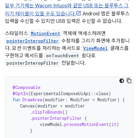
일부 기기에는 Wacom Intuos와 같은 USB 또는 블루투스 그
리기 테이블이 있을 수도 있습니다.
Android 앱은 블루투스
입력을 수신할 수 있지만 USB 입력은 수신할 수 없습니다.
스타일러스
MotionEvent
객체에 액세스하려면
pointerInteropFilter
수정자를 그리기 화면에 추가합니
다. 모션 이벤트를 처리하는 메서드로
ViewModel
클래스를
구현하고 메서드를
onTouchEvent
람다로
pointerInteropFilter
전달합니다.
@Composable
@OptIn
(
ExperimentalComposeUiApi
::
class
)
fun
DrawArea
(
modifier
:
Modifier
=
Modifier
)
{
Canvas
(
modifier
=
modifier
.
clipToBounds
()
.
pointerInteropFilter
{
viewModel
.
processMotionEvent
(
it
)
}