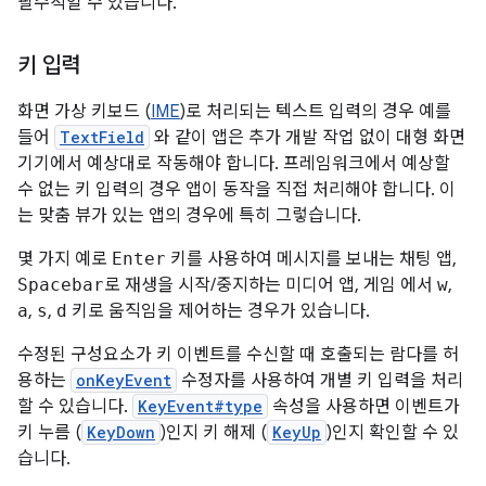
필수적일 수 있습니다.
키 입력
화면 가상 키보드 (
IME
)로 처리되는 텍스트 입력의 경우 예를
들어
TextField
와 같이 앱은 추가 개발 작업 없이 대형 화면
기기에서 예상대로 작동해야 합니다. 프레임워크에서 예상할
수 없는 키 입력의 경우 앱이 동작을 직접 처리해야 합니다. 이
는 맞춤 뷰가 있는 앱의 경우에 특히 그렇습니다.
몇 가지 예로
Enter
키를 사용하여 메시지를 보내는 채팅 앱,
Spacebar
로 재생을 시작/중지하는 미디어 앱, 게임 에서
w
,
a
,
s
,
d
키로 움직임을 제어하는 경우가 있습니다.
수정된 구성요소가 키 이벤트를 수신할 때 호출되는 람다를 허
용하는
onKeyEvent
수정자를 사용하여 개별 키 입력을 처리
할 수 있습니다.
KeyEvent#type
속성을 사용하면 이벤트가
키 누름 (
KeyDown
)인지 키 해제 (
KeyUp
)인지 확인할 수 있
습니다.