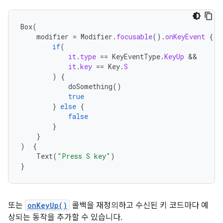
Box
(
modifier
=
Modifier
.
focusable
().
onKeyEvent
{
if
(
it
.
type
==
KeyEventType
.
KeyUp
it
.
key
==
Key
.
S
)
{
doSomething
()
true
}
else
{
false
}
}
)
{
Text
(
"Press S key"
)
}
또는
onKeyUp()
콜백을 재정의하고 수신된 키 코드마다 예
상되는 동작을 추가할 수 있습니다.