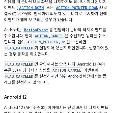
작용할 때 손바닥으로 화면을 터치하기도 합니다. 이러한 터치
이벤트 (
ACTION_DOWN
또는
ACTION_POINTER_DOWN
으로
설정)를 시스템이 인식하여 의도치 않은 터치로 무시하기 전에
이벤트가 앱에 보고되는 경우가 있습니다.
Android는
MotionEvent
를 전달하여 손바닥 터치 이벤트를
취소합니다. 앱이
ACTION_CANCEL
을 수신하면 동작을 취소
합니다. 앱이
ACTION_POINTER_UP
을 수신하면
FLAG_CANCELED
가 설정되어 있는지 확인합니다. 설정되어 있
는 경우 동작을 취소합니다.
FLAG_CANCELED
만 확인해서는 안 됩니다. Android 13 (API
수준 33) 이상에서 시스템은
ACTION_CANCEL
이벤트에
FLAG_CANCELED
를 설정하지만 하위 Android 버전에서는 플
래그를 설정하지 않습니다.
Android 12
Android 12 (API 수준 32) 이하에서는 단일 포인터 터치 이벤트