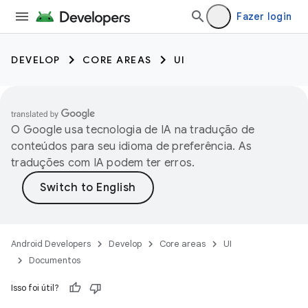
Fazer login
DEVELOP
CORE AREAS
UI
O Google usa tecnologia de IA na tradução de
conteúdos para seu idioma de preferência. As
traduções com IA podem ter erros.
Android Developers
Develop
Core areas
UI
Documentos
Isso foi útil?