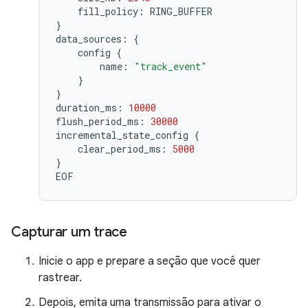
fill_policy:
}
data_sources:
{
config
{
name:
"track_event"
}
}
duration_ms:
10000
flush_period_ms:
30000
incremental_state_config
{
clear_period_ms:
5000
}
EOF
Capturar um trace
Inicie o app e prepare a seção que você quer
rastrear.
Depois, emita uma transmissão para ativar o