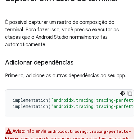
É possível capturar um rastro de composição do
terminal. Para fazer isso, você precisa executar as
etapas que o Android Studio normalmente faz
automaticamente.
Adicionar dependências
Primeiro, adicione as outras dependências ao seu app.
implementation
(
"androidx.tracing:tracing-perfetto:
implementation
(
"androidx.tracing:tracing-perfetto-
Aviso:
não envie
androidx.tracing:tracing-perfetto-
com o app de produção, porque isso tem um grande
binary