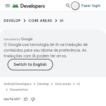
Fazer login
DEVELOP
CORE AREAS
UI
O Google usa tecnologia de IA na tradução de
conteúdos para seu idioma de preferência. As
traduções com IA podem ter erros.
Android Developers
Develop
Core areas
UI
Documentos
Isso foi útil?