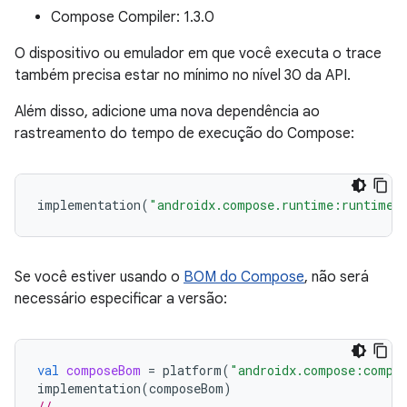
Compose Compiler: 1.3.0
O dispositivo ou emulador em que você executa o trace
também precisa estar no mínimo no nível 30 da API.
Além disso, adicione uma nova dependência ao
rastreamento do tempo de execução do Compose:
implementation
(
"androidx.compose.runtime:runtime-
Se você estiver usando o
BOM do Compose
, não será
necessário especificar a versão:
val
composeBom
=
platform
(
"androidx.compose:compo
implementation
(
composeBom
)
// ...