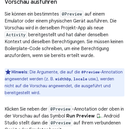
Vorschau ausführen
Sie können ein bestimmtes
@Preview
auf einem
Emulator oder einem physischen Gerät ausführen. Die
Vorschau wird in derselben Projekt-App als neue
Activity
bereitgestellt und hat daher denselben
Kontext und dieselben Berechtigungen. Sie müssen keinen
Boilerplate-Code schreiben, um eine Berechtigung
anzufordern, wenn sie bereits erteilt wurde.
Hinweis
:
Die Argumente, die auf die
-Annotation
@Preview
angewendet werden (z. B.
,
usw.), werden
widthDp
locale
nicht auf die Vorschau angewendet, die ausgeführt und
bereitgestellt wird.
Klicken Sie neben der
@Preview
-Annotation oder oben in
der Vorschau auf das Symbol
Run Preview
. Android
Studio stellt dann die
@Preview
auf Ihrem verbundenen