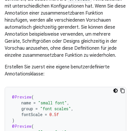
mit unterschiedlichen Konfigurationen hat. Wenn Sie diese
Annotation einer zusammensetzbaren Funktion
hinzufügen, werden alle verschiedenen Vorschauen
automatisch gleichzeitig gerendert. Sie können diese
Annotation beispielsweise verwenden, um mehrere
Geräte, Schriftgrößen oder Designs gleichzeitig in der
Vorschau anzusehen, ohne diese Definitionen für jede
einzelne zusammensetzbare Funktion zu wiederholen.
Erstellen Sie zuerst eine eigene benutzerdefinierte
Annotationsklasse:
@Preview
(
name
=
"small font"
,
group
=
"font scales"
,
fontScale
=
0.5f
)
@Preview
(