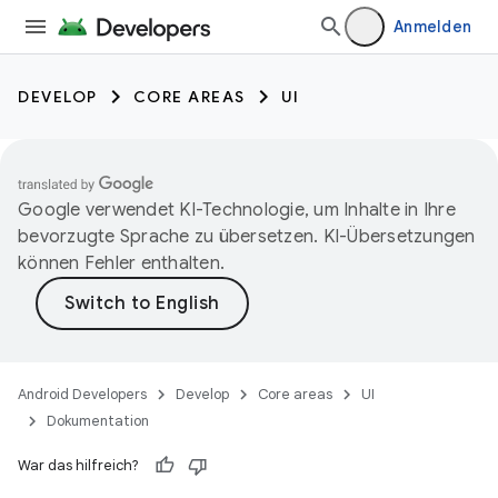
Anmelden
DEVELOP
CORE AREAS
UI
Google verwendet KI-Technologie, um Inhalte in Ihre
bevorzugte Sprache zu übersetzen. KI-Übersetzungen
können Fehler enthalten.
Android Developers
Develop
Core areas
UI
Dokumentation
War das hilfreich?