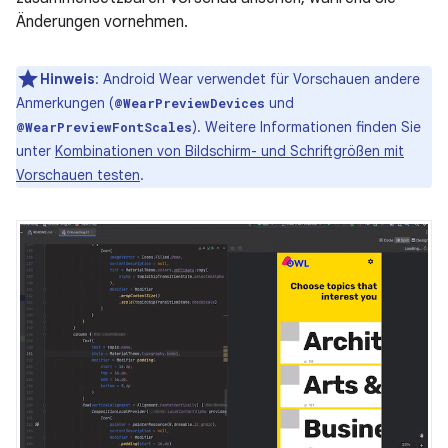
Änderungen vornehmen.
Hinweis
:
Android Wear verwendet für Vorschauen andere
Anmerkungen (
und
@WearPreviewDevices
). Weitere Informationen finden Sie
@WearPreviewFontScales
unter
Kombinationen von Bildschirm- und Schriftgrößen mit
Vorschauen testen
.