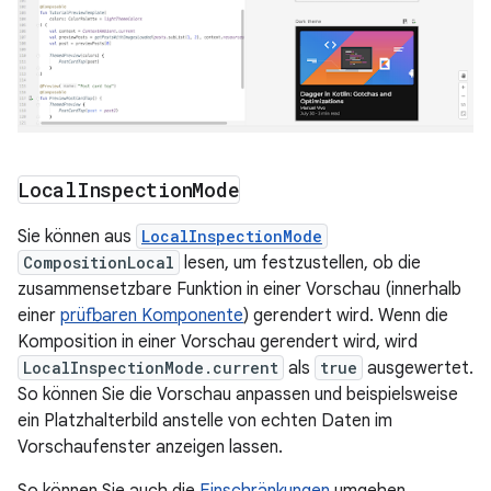
Local
Inspection
Mode
Sie können aus
LocalInspectionMode
CompositionLocal
lesen, um festzustellen, ob die
zusammensetzbare Funktion in einer Vorschau (innerhalb
einer
prüfbaren Komponente
) gerendert wird. Wenn die
Komposition in einer Vorschau gerendert wird, wird
LocalInspectionMode.current
als
true
ausgewertet.
So können Sie die Vorschau anpassen und beispielsweise
ein Platzhalterbild anstelle von echten Daten im
Vorschaufenster anzeigen lassen.
So können Sie auch die
Einschränkungen
umgehen.