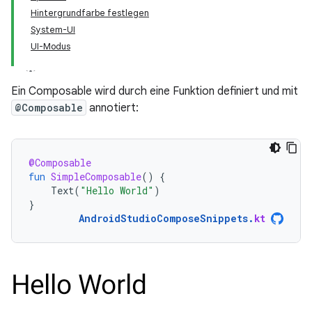
Hintergrundfarbe festlegen
System-UI
UI-Modus
Ein Composable wird durch eine Funktion definiert und mit
@Composable
annotiert:
@Composable
fun
SimpleComposable
()
{
Text
(
"Hello World"
)
}
AndroidStudioComposeSnippets
.
kt