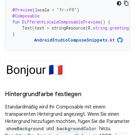
@Preview
(
locale
=
"fr-rFR"
)
@Composable
fun
DifferentLocaleComposablePreview
()
{
Text
(
text
=
stringResource
(
R
.
string
.
greeting
))
}
AndroidStudioComposeSnippets
.
kt
Hintergrundfarbe festlegen
Standardmäßig wird Ihr Composable mit einem
transparenten Hintergrund angezeigt. Wenn Sie einen
Hintergrund hinzufügen möchten, fügen Sie die Parameter
showBackground
und
backgroundColor
hinzu.