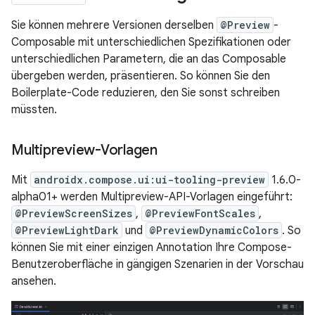
Sie können mehrere Versionen derselben
@Preview
-
Composable mit unterschiedlichen Spezifikationen oder
unterschiedlichen Parametern, die an das Composable
übergeben werden, präsentieren. So können Sie den
Boilerplate-Code reduzieren, den Sie sonst schreiben
müssten.
Multipreview-Vorlagen
Mit
androidx.compose.ui:ui-tooling-preview
1.6.0-
alpha01+ werden Multipreview-API-Vorlagen eingeführt:
@PreviewScreenSizes
,
@PreviewFontScales
,
@PreviewLightDark
und
@PreviewDynamicColors
. So
können Sie mit einer einzigen Annotation Ihre Compose-
Benutzeroberfläche in gängigen Szenarien in der Vorschau
ansehen.