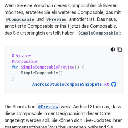
Wenn Sie eine Vorschau dieses Composables aktivieren
möchten, erstellen Sie ein weiteres Composable, das mit
@Composable
und
@Preview
annotiert ist. Das neue,
annotierte Composable enthält jetzt das Composable,
das Sie ursprünglich erstellt haben,
SimpleComposable
:
@Preview
@Composable
fun
SimpleComposablePreview
()
{
SimpleComposable
()
}
AndroidStudioComposeSnippets
.
kt
Die Annotation
@Preview
weist Android Studio an, dass
diese Composable in der Designansicht dieser Datei
angezeigt werden soll. Sie können sich Live-Updates Ihrer
zusammensetzbaren Vorschau ansehen, während Sie