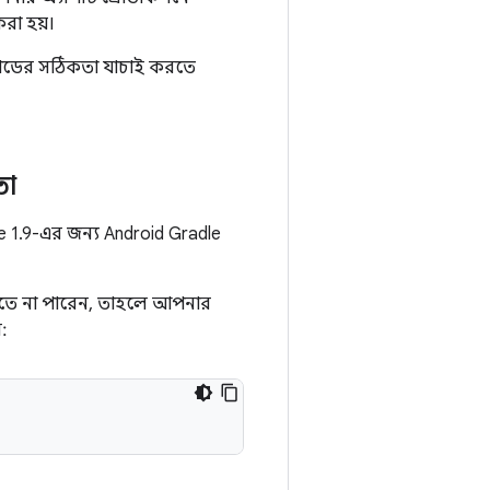
রা হয়।
 কোডের সঠিকতা যাচাই করতে
তা
e 1.9-এর জন্য Android Gradle
রতে না পারেন, তাহলে আপনার
: