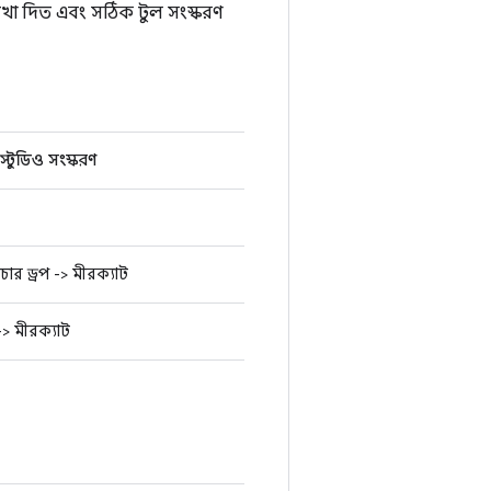
দেখা দিত এবং সঠিক টুল সংস্করণ
 স্টুডিও সংস্করণ
চার ড্রপ -> মীরক্যাট
> মীরক্যাট