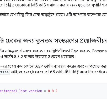
চিহ্নিত যেকোনো লিন্ট ত্রুটি সমাধান করার জন্য দৃঢ়ভাবে সুপারিশ ক
ভাবে বেশ কিছু লিন্ট চেক অন্তর্ভুক্ত থাকে। এটি আপনার কম্পোজ
্ট চেকের জন্য ন্যূনতম সংস্করণের প্রয়োজনীয়
্টের সামঞ্জস্যতা সহজ করতে এবং স্থিতিশীলতা উন্নত করতে, Compos
int ভার্সন 8.8.2 বা তার উচ্চতর সংস্করণ প্রয়োজন।
-এর চেয়ে কম কোনো AGP ভার্সন ব্যবহার করেন এবং আপগ্রেড ক
rties
ফাইলে ব্যবহারের জন্য লিন্ট ভার্সনটি নির্দিষ্ট করে দিতে পারেন
erimental
.
lint
.
version
=
8.8
.
2