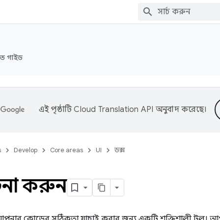
রুত গাইড
এই পৃষ্ঠাটি
Cloud Translation API
অনুবাদ করেছে।
s
Develop
Core areas
UI
ডক্স
রচনা করুন
পনার কোডের সঠিকতা যাচাই করার জন্য একটি শক্তিশালী টুল। আপ