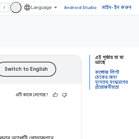
/
Android Studio
সাইন-ইন করুন
এই পৃষ্ঠায় যা যা
আছে
কম্পোজ লিন্ট
চেকের জন্য
ন্যূনতম সংস্করণের
প্রয়োজনীয়তা
এটি কাজে লেগেছে?
নার অ্যাপটি প্রোডাকশনে