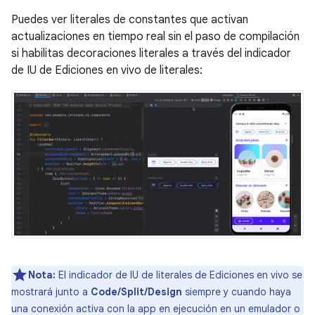
Puedes ver literales de constantes que activan
actualizaciones en tiempo real sin el paso de compilación
si habilitas decoraciones literales a través del indicador
de IU de Ediciones en vivo de literales:
Nota:
El indicador de IU de literales de Ediciones en vivo se
mostrará junto a
Code/Split/Design
siempre y cuando haya
una conexión activa con la app en ejecución en un emulador o