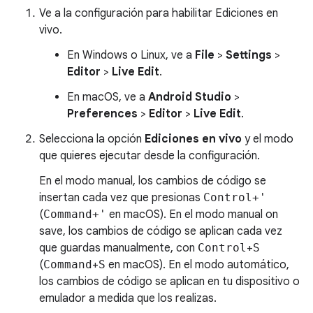
Ve a la configuración para habilitar Ediciones en
vivo.
En Windows o Linux, ve a
File
>
Settings
>
Editor
>
Live Edit
.
En macOS, ve a
Android Studio
>
Preferences
>
Editor
>
Live Edit
.
Selecciona la opción
Ediciones en vivo
y el modo
que quieres ejecutar desde la configuración.
En el modo manual, los cambios de código se
insertan cada vez que presionas
Control+'
(
Command+'
en macOS). En el modo manual on
save, los cambios de código se aplican cada vez
que guardas manualmente, con
Control
+
S
(
Command
+
S
en macOS). En el modo automático,
los cambios de código se aplican en tu dispositivo o
emulador a medida que los realizas.