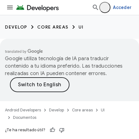
Acceder
DEVELOP
CORE AREAS
UI
Google utiliza tecnología de IA para traducir
contenido a tu idioma preferido. Las traducciones
realizadas con IA pueden contener errores.
Android Developers
Develop
Core areas
UI
Documentos
¿Te ha resultado útil?