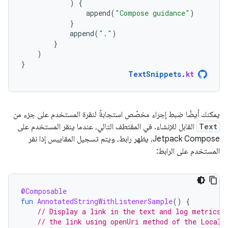
)
{
append
(
"Compose guidance"
)
}
append
(
"."
)
}
)
}
TextSnippets
.
kt
يمكنك أيضًا ضبط إجراء مخصّص استجابةً لنقرة المستخدم على جزء من
Text
القابل للإنشاء. في المقتطف التالي، عندما ينقر المستخدم على
Jetpack Compose، يظهر رابط، ويتم تسجيل المقاييس إذا نقر
المستخدم على الرابط:
@Composable
fun
AnnotatedStringWithListenerSample
()
{
// Display a link in the text and log metrics 
// the link using openUri method of the LocalU