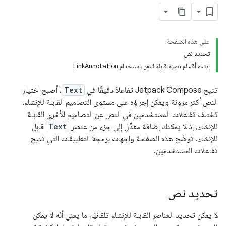
على هذه الصفحة
تحديد نص
إنشاء أقسام نصية قابلة للنقر باستخدام LinkAnnotation
تتيح Jetpack Compose تفاعلاً دقيقًا في
Text
. أصبح اختيار
النص أكثر مرونة ويمكن إجراؤه على مستوى التصاميم القابلة للإنشاء.
تختلف تفاعلات المستخدمين في النص عن التصاميم الأخرى القابلة
للإنشاء، إذ لا يمكنك إضافة معدِّل إلى جزء من عنصر
Text
قابل
للإنشاء. توضّح هذه الصفحة واجهات برمجة التطبيقات التي تتيح
تفاعلات المستخدمين.
تحديد نص
لا يمكن تحديد العناصر القابلة للإنشاء تلقائيًا، ما يعني أنّه لا يمكن