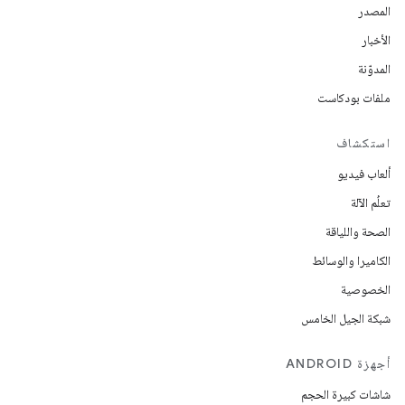
المصدر
الأخبار
المدوّنة
ملفات بودكاست
استكشاف
ألعاب فيديو
تعلُم الآلة
الصحة واللياقة
الكاميرا والوسائط
الخصوصية
شبكة الجيل الخامس
أجهزة ANDROID
شاشات كبيرة الحجم