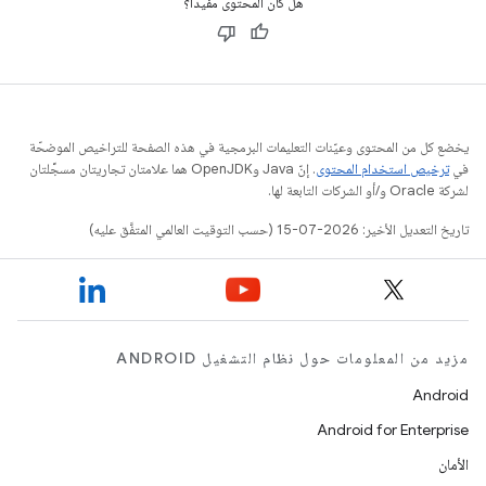
هل كان المحتوى مفيدًا؟
يخضع كل من المحتوى وعيّنات التعليمات البرمجية في هذه الصفحة للتراخيص الموضحّة
في
ترخيص استخدام المحتوى
. إنّ Java وOpenJDK هما علامتان تجاريتان مسجَّلتان
لشركة Oracle و/أو الشركات التابعة لها.
تاريخ التعديل الأخير: 2026-07-15 (حسب التوقيت العالمي المتفَّق عليه)
مزيد من المعلومات حول نظام التشغيل ANDROID
Android
Android for Enterprise
الأمان