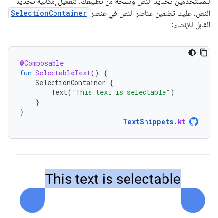
للمستخدمين تحديد النص ونسخه من تطبيقك. لتفعيل إمكانية تحديد
النص، عليك تضمين عناصر النص في عنصر
SelectionContainer
القابل للإنشاء:
@Composable
fun
SelectableText
()
{
SelectionContainer
{
Text
(
"This text is selectable"
)
}
}
TextSnippets
.
kt