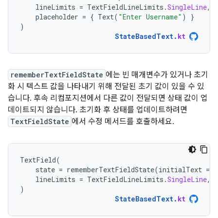
lineLimits
=
TextFieldLineLimits
.
SingleLine
,
placeholder
=
{
Text
(
"Enter Username"
)
}
)
StateBasedText
.
kt
rememberTextFieldState
에는 빈 매개변수가 있거나 초기
화 시 텍스트 값을 나타내기 위해 전달된 초기 값이 있을 수 있
습니다. 후속 리컴포지션에서 다른 값이 전달되면 상태 값이 업
데이트되지 않습니다. 초기화 후 상태를 업데이트하려면
TextFieldState
에서 수정 메서드를 호출하세요.
TextField
(
state
=
rememberTextFieldState
(
initialText
=
"
lineLimits
=
TextFieldLineLimits
.
SingleLine
,
)
StateBasedText
.
kt