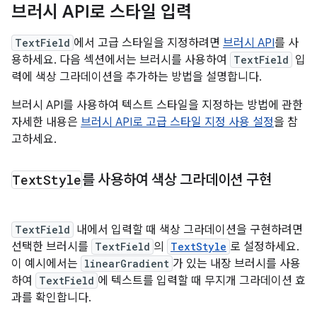
브러시 API로 스타일 입력
TextField
에서 고급 스타일을 지정하려면
브러시 API
를 사
용하세요. 다음 섹션에서는 브러시를 사용하여
TextField
입
력에 색상 그라데이션을 추가하는 방법을 설명합니다.
브러시 API를 사용하여 텍스트 스타일을 지정하는 방법에 관한
자세한 내용은
브러시 API로 고급 스타일 지정 사용 설정
을 참
고하세요.
Text
Style
를 사용하여 색상 그라데이션 구현
TextField
내에서 입력할 때 색상 그라데이션을 구현하려면
선택한 브러시를
TextField
의
TextStyle
로 설정하세요.
이 예시에서는
linearGradient
가 있는 내장 브러시를 사용
하여
TextField
에 텍스트를 입력할 때 무지개 그라데이션 효
과를 확인합니다.