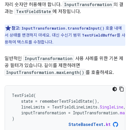
자리 숫자만 허용해야 합니다.
InputTransformation
의 결
과는
TextFieldState
에 저장됩니다.
참고:
호출 내에
InputTransformation.transformInput()
서 상태를 변경하지 마세요. 대신 수신기 범위
를 사
TextFieldBuffer
용하여 텍스트를 수정합니다.
일반적인
InputTransformation
사용 사례를 위한 기본 제
공 필터가 있습니다. 길이를 제한하려면
InputTransformation.maxLength()
를 호출하세요.
TextField
(
state
=
rememberTextFieldState
(),
lineLimits
=
TextFieldLineLimits
.
SingleLine
,
inputTransformation
=
InputTransformation
.
maxL
)
StateBasedText
.
kt