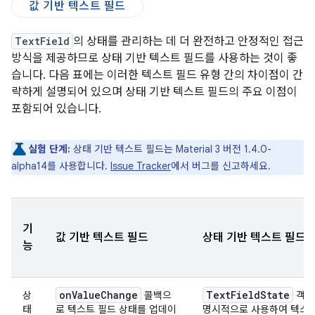
값 기반 텍스트 필드
TextField
의 상태를 관리하는 데 더 완전하고 안정적인 접근
방식을 제공하므로 상태 기반 텍스트 필드를 사용하는 것이 좋
습니다. 다음 표에는 이러한 텍스트 필드 유형 간의 차이점이 간
략하게 설명되어 있으며 상태 기반 텍스트 필드의 주요 이점이
포함되어 있습니다.
실험 단계:
상태 기반 텍스트 필드는 Material 3 버전 1.4.0-
alpha14를 사용합니다.
Issue Tracker
에서 버그를 신고하세요.
기
값 기반 텍스트 필드
상태 기반 텍스트 필드
능
onValueChange
TextFieldState
상
콜백으
객체
태
로 텍스트 필드 상태를 업데이
명시적으로 사용하여 텍스