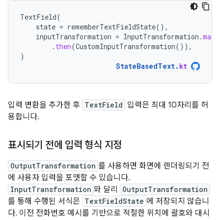
TextField
(
state
=
rememberTextFieldState
(),
inputTransformation
=
InputTransformation
.
maxL
.
then
(
CustomInputTransformation
()),
)
StateBasedText
.
kt
입력 변환을 추가한 후
TextField
입력은 최대 10자리를 허
용합니다.
표시되기 전에 입력 형식 지정
OutputTransformation
를 사용하면 화면에 렌더링되기 전
에 사용자 입력을 포맷할 수 있습니다.
InputTransformation
와 달리
OutputTransformation
를 통해 수행된 서식은
TextFieldState
에 저장되지 않습니
다. 이전 전화번호 예시를 기반으로 적절한 위치에 괄호와 대시