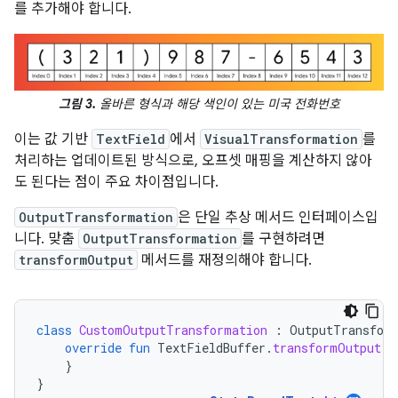
를 추가해야 합니다.
그림 3.
올바른 형식과 해당 색인이 있는 미국 전화번호
이는 값 기반
TextField
에서
VisualTransformation
를
처리하는 업데이트된 방식으로, 오프셋 매핑을 계산하지 않아
도 된다는 점이 주요 차이점입니다.
OutputTransformation
은 단일 추상 메서드 인터페이스입
니다. 맞춤
OutputTransformation
를 구현하려면
transformOutput
메서드를 재정의해야 합니다.
class
CustomOutputTransformation
:
OutputTransfor
override
fun
TextFieldBuffer
.
transformOutput
()
}
}