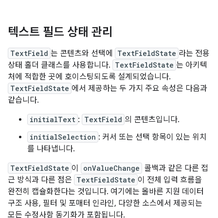
텍스트 필드 상태 관리
TextField
는 콘텐츠와 선택에
TextFieldState
라는 전용
상태 홀더 클래스를 사용합니다.
TextFieldState
는 아키텍
처에 적합한 곳에 호이스팅되도록 설계되었습니다.
TextFieldState
에서 제공하는 두 가지 주요 속성은 다음과
같습니다.
initialText
:
TextField
의 콘텐츠입니다.
initialSelection
: 커서 또는 선택 항목이 있는 위치
를 나타냅니다.
TextFieldState
이
onValueChange
콜백과 같은 다른 접
근 방식과 다른 점은
TextFieldState
이 전체 입력 흐름을
완전히 캡슐화한다는 것입니다. 여기에는 올바른 지원 데이터
구조 사용, 필터 및 포매터 인라인, 다양한 소스에서 제공되는
모든 수정사항 동기화가 포함됩니다.