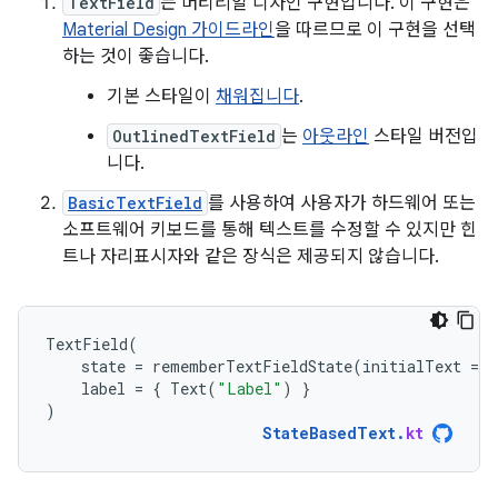
TextField
는 머티리얼 디자인 구현입니다. 이 구현은
Material Design 가이드라인
을 따르므로 이 구현을 선택
하는 것이 좋습니다.
기본 스타일이
채워집니다
.
OutlinedTextField
는
아웃라인
스타일 버전입
니다.
BasicTextField
를 사용하여 사용자가 하드웨어 또는
소프트웨어 키보드를 통해 텍스트를 수정할 수 있지만 힌
트나 자리표시자와 같은 장식은 제공되지 않습니다.
TextField
(
state
=
rememberTextFieldState
(
initialText
=
"
label
=
{
Text
(
"Label"
)
}
)
StateBasedText
.
kt