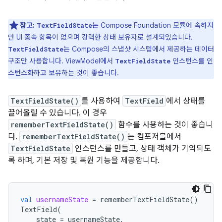
참고:
는 Compose Foundation 모듈에 속하지
TextFieldState
만 UI 종속 항목이 없으며 강력한 상태 보유자로 설계되었습니다.
는 Compose의 스냅샷 시스템에서 제공하는 데이터
TextFieldState
구조만 사용합니다. ViewModel에서
인스턴스를 인
TextFieldState
스턴스화하고 보유하는 것이 좋습니다.
TextFieldState()
를 사용하여
TextField
에서 상태를
끌어올릴 수 있습니다. 이 경우
rememberTextFieldState()
함수를 사용하는 것이 좋습니
다.
rememberTextFieldState()
는 컴포저블에서
TextFieldState
인스턴스를 만들고, 상태 객체가 기억되도
록 하며, 기본 저장 및 복원 기능을 제공합니다.
val
usernameState
=
rememberTextFieldState
()
TextField
(
state
=
usernameState
,