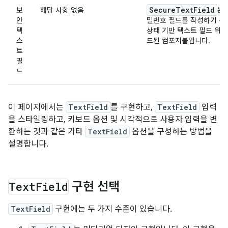
SecureTextField
보
해당 사항 없음
는 
안
밀번호 필드를 작성하기 위
텍
상태 기반 텍스트 필드 위에
스
드된 컴포저블입니다.
트
필
드
이 페이지에서는
TextField
를 구현하고,
TextField
입력
을 스타일링하고, 키보드 옵션 및 시각적으로 사용자 입력을 변
환하는 것과 같은 기타
TextField
옵션을 구성하는 방법을
설명합니다.
Text
Field
구현 선택
TextField
구현에는 두 가지 수준이 있습니다.