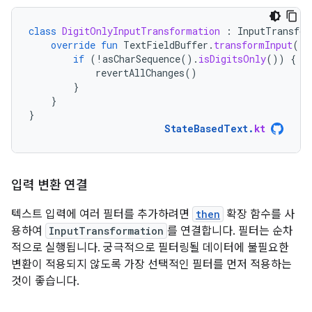
class
DigitOnlyInputTransformation
:
InputTransfor
override
fun
TextFieldBuffer
.
transformInput
()
if
(
!
asCharSequence
().
isDigitsOnly
())
{
revertAllChanges
()
}
}
}
StateBasedText
.
kt
입력 변환 연결
텍스트 입력에 여러 필터를 추가하려면
then
확장 함수를 사
용하여
InputTransformation
를 연결합니다. 필터는 순차
적으로 실행됩니다. 궁극적으로 필터링될 데이터에 불필요한
변환이 적용되지 않도록 가장 선택적인 필터를 먼저 적용하는
것이 좋습니다.