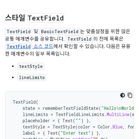
스타일
Text
Field
TextField
및
BasicTextField
는 맞춤설정을 위한 많은
공통 매개변수를 공유합니다.
TextField
의 전체 목록은
TextField
소스 코드
에서 확인할 수 있습니다. 다음은 유용
한 매개변수의 일부 목록입니다.
textStyle
lineLimits
TextField
(
state
=
rememberTextFieldState
(
"Hello\nWorld\n
lineLimits
=
TextFieldLineLimits
.
MultiLine
(
ma
placeholder
=
{
Text
(
""
)
},
textStyle
=
TextStyle
(
color
=
Color
.
Blue
,
font
label
=
{
Text
(
"Enter text"
)
},