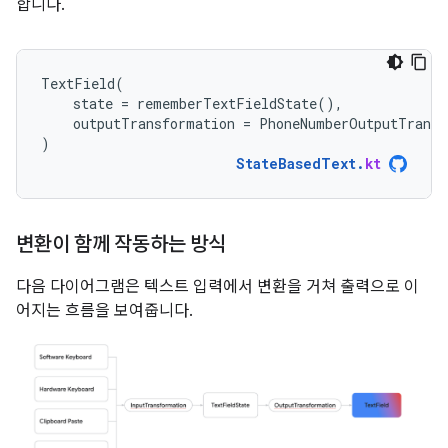
합니다.
TextField
(
state
=
rememberTextFieldState
(),
outputTransformation
=
PhoneNumberOutputTransf
)
StateBasedText
.
kt
변환이 함께 작동하는 방식
다음 다이어그램은 텍스트 입력에서 변환을 거쳐 출력으로 이
어지는 흐름을 보여줍니다.