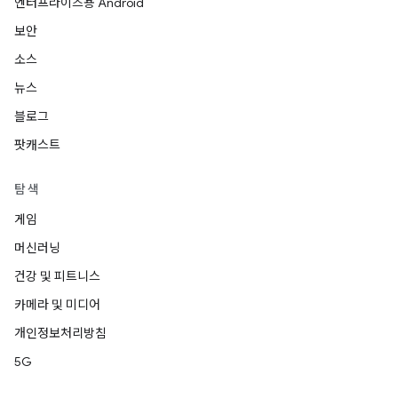
엔터프라이즈용 Android
보안
소스
뉴스
블로그
팟캐스트
탐색
게임
머신러닝
건강 및 피트니스
카메라 및 미디어
개인정보처리방침
5G