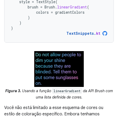
style
=
TextStyle
(
brush
=
Brush
.
linearGradient
(
colors
=
gradientColors
)
)
)
TextSnippets
.
kt
Figura 3.
Usando a função
da API Brush com
linearGradient
uma lista definida de cores.
Você não está limitado a esse esquema de cores ou
estilo de coloração específico. Embora tenhamos