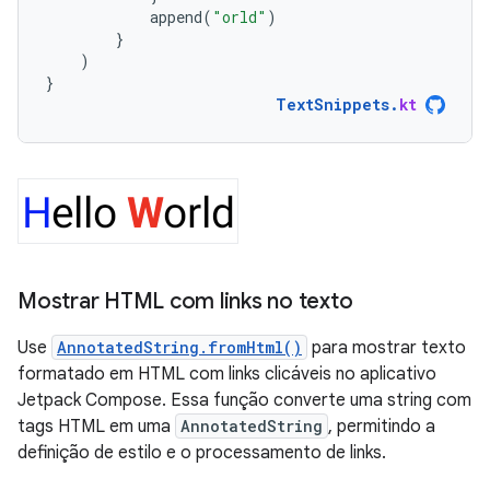
append
(
"orld"
)
}
)
}
TextSnippets
.
kt
Mostrar HTML com links no texto
Use
AnnotatedString.fromHtml()
para mostrar texto
formatado em HTML com links clicáveis no aplicativo
Jetpack Compose. Essa função converte uma string com
tags HTML em uma
AnnotatedString
, permitindo a
definição de estilo e o processamento de links.