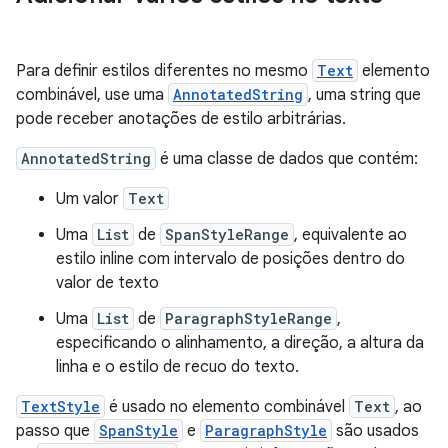
Para definir estilos diferentes no mesmo
Text
elemento
combinável, use uma
AnnotatedString
, uma string que
pode receber anotações de estilo arbitrárias.
AnnotatedString
é uma classe de dados que contém:
Um valor
Text
Uma
List
de
SpanStyleRange
, equivalente ao
estilo inline com intervalo de posições dentro do
valor de texto
Uma
List
de
ParagraphStyleRange
,
especificando o alinhamento, a direção, a altura da
linha e o estilo de recuo do texto.
TextStyle
é usado no elemento combinável
Text
, ao
passo que
SpanStyle
e
ParagraphStyle
são usados