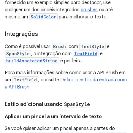
fornecido um exemplo simples para destacar, use
qualquer um dos pincéis integrados
brushes
ou até
mesmo um
SolidColor
para melhorar o texto.
Integrações
Como é possível usar
Brush
com
TextStyle
e
SpanStyle
, a integração com
TextField
e
buildAnnotatedString
é perfeita.
Para mais informações sobre como usar a API Brush em
um
TextField
, consulte
Definir o estilo da entrada com
a API Brush
.
Estilo adicional usando
Span
Style
Aplicar um pincel a um intervalo de texto
Se você quiser aplicar um pincel apenas a partes do