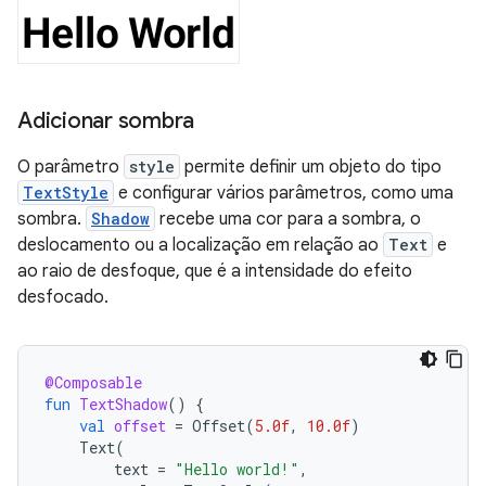
Adicionar sombra
O parâmetro
style
permite definir um objeto do tipo
TextStyle
e configurar vários parâmetros, como uma
sombra.
Shadow
recebe uma cor para a sombra, o
deslocamento ou a localização em relação ao
Text
e
ao raio de desfoque, que é a intensidade do efeito
desfocado.
@Composable
fun
TextShadow
()
{
val
offset
=
Offset
(
5.0f
,
10.0f
)
Text
(
text
=
"Hello world!"
,