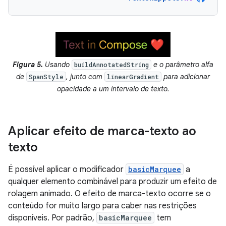
Figura 5.
Usando
e o parâmetro alfa
buildAnnotatedString
de
, junto com
para adicionar
SpanStyle
linearGradient
opacidade a um intervalo de texto.
Aplicar efeito de marca-texto ao
texto
É possível aplicar o modificador
basicMarquee
a
qualquer elemento combinável para produzir um efeito de
rolagem animado. O efeito de marca-texto ocorre se o
conteúdo for muito largo para caber nas restrições
disponíveis. Por padrão,
basicMarquee
tem