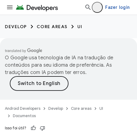
Fazer login
DEVELOP
CORE AREAS
UI
O Google usa tecnologia de IA na tradução de
conteúdos para seu idioma de preferência. As
traduções com IA podem ter erros.
Android Developers
Develop
Core areas
UI
Documentos
Isso foi útil?