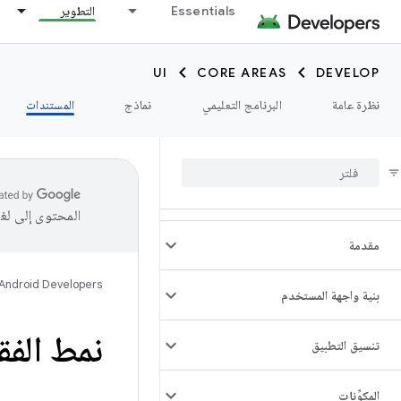
Essentials
التطوير
UI
CORE AREAS
DEVELOP
نظرة عامة
البرنامج التعليمي
نماذج
المستندات
المحتوى إلى لغ
مقدمة
Android Developers
بنية واجهة المستخدم
نمط الفق
تنسيق التطبيق
المكوِّنات