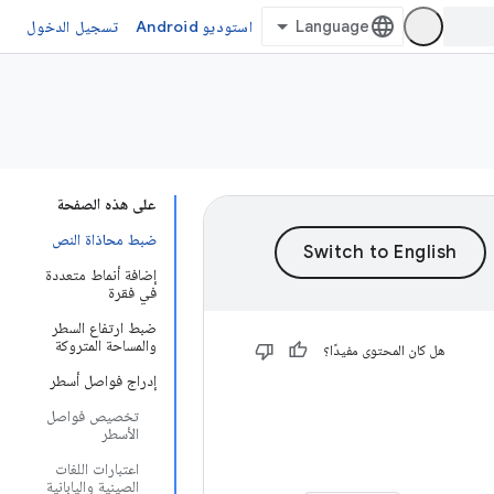
استوديو Android
تسجيل الدخول
على هذه الصفحة
ضبط محاذاة النص
إضافة أنماط متعددة
في فقرة
ضبط ارتفاع السطر
والمساحة المتروكة
هل كان المحتوى مفيدًا؟
إدراج فواصل أسطر
تخصيص فواصل
الأسطر
اعتبارات اللغات
الصينية واليابانية