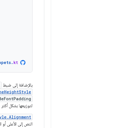
ppets
.
kt
بالإضافة إلى ضبط
t
neHeightStyle
deFontPadding
لتوزيعها بشكل أكثر
yle.Alignment
النص إلى الأعلى أو 