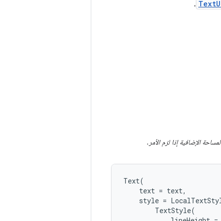
.
TextU
مساحة الإضافية إذا لزم الأمر.
Text
(
text
=
text
,
style
=
LocalTextSty
TextStyle
(
lineHeight
=