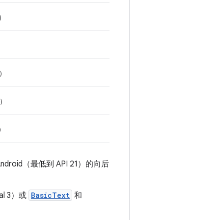
月）
）
月）
月）
月）
droid（最低到 API 21）的向后
ial 3）或
BasicText
和