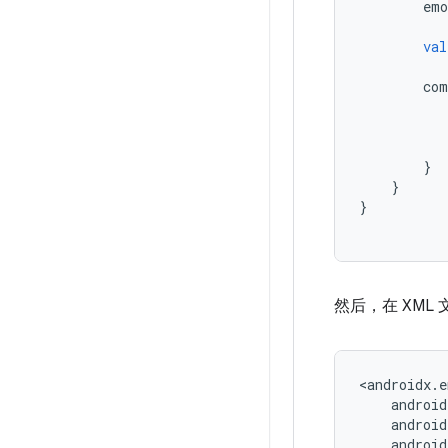
emo
val
com
}
}
}
然后，在 XML