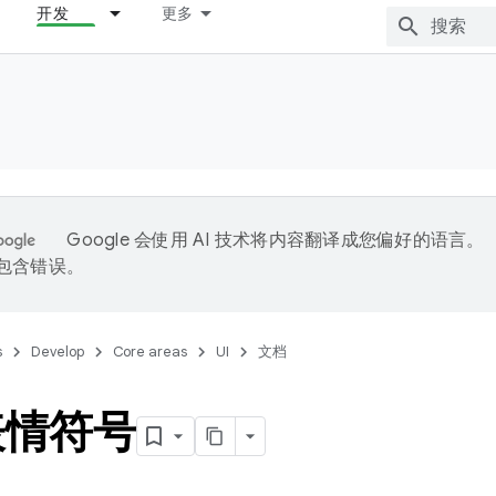
开发
更多
Google 会使用 AI 技术将内容翻译成您偏好的语言。
能包含错误。
s
Develop
Core areas
UI
文档
表情符号