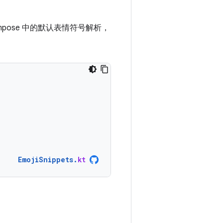
。
ose 中的默认表情符号解析，
EmojiSnippets
.
kt