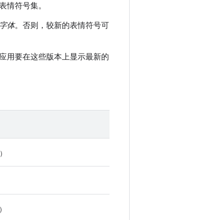
表情符号集。
字体
。否则，较新的表情符号可
，如果应用要在这些版本上显示最新的
月）
）
月）