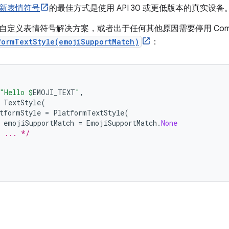
新表情符号
的最佳方式是使用 API 30 或更低版本的真实设备
自定义表情符号解决方案，或者出于任何其他原因需要停用 Comp
formTextStyle(emojiSupportMatch)
：
"Hello 
$
EMOJI_TEXT
"
,
TextStyle
(
tformStyle
=
PlatformTextStyle
(
emojiSupportMatch
=
EmojiSupportMatch
.
None
* ... */