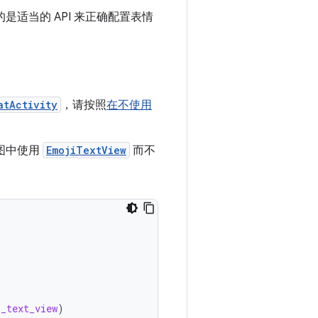
用的是适当的 API 来正确配置表情
atActivity
，请按照
在不使用
图中使用
EmojiTextView
而不
_text_view
)