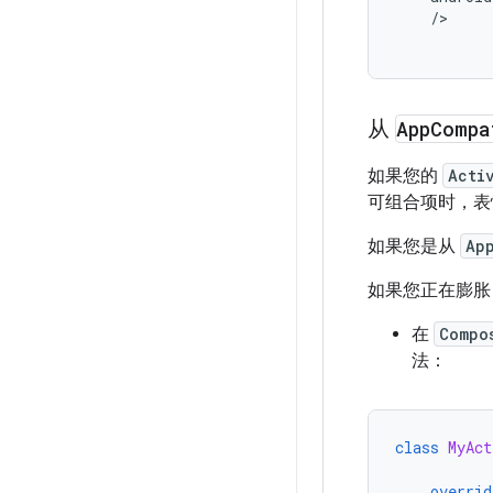
/>
从
App
Compa
如果您的
Acti
可组合项时，表情
如果您是从
Ap
如果您正在膨胀
在
Compo
法：
class
MyAct
overrid