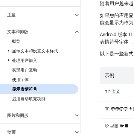
随着用户越来越
主题
如果您的应用显
能会显示为称为“
文本和排版
Android 
概览
表情符号字体，
显示文本和设置文本样式
以下是一些新式
处理用户输入
实现用户互动
示例
使用字体
显示表情符号
🫩 🪉 🇨🇶
启用自动填充功能
🐦‍🔥 🧑‍🧑‍🧒‍🧒 
图片和图形
🩷 🫸🏼 🐦‍⬛
动画