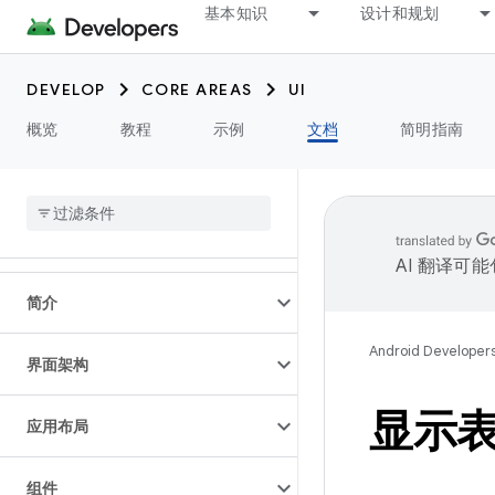
基本知识
设计和规划
DEVELOP
CORE AREAS
UI
概览
教程
示例
文档
简明指南
AI 翻译可
简介
Android Developer
界面架构
显示
应用布局
组件