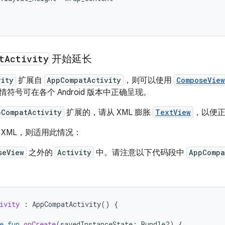
t
Activity
开始延长
vity
扩展自
AppCompatActivity
，则可以使用
ComposeView
符号可在各个 Android 版本中正确呈现。
pCompatActivity
扩展的，请从 XML 膨胀
TextView
，以便
 XML，则适用此情况：
seView
之外的
Activity
中。请注意以下代码段中
AppCompa
ivity
:
AppCompatActivity
()
{
e
fun
onCreate
(
savedInstanceState
:
Bundle?)
{