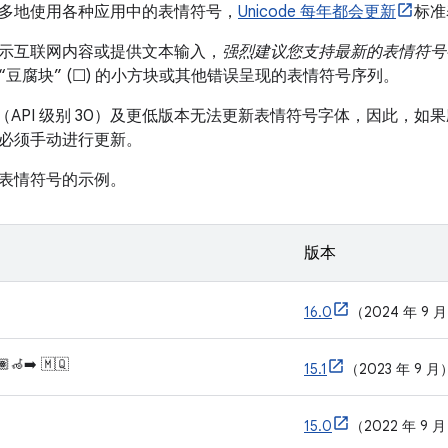
多地使用各种应用中的表情符号，
Unicode 每年都会更新
标准
示互联网内容或提供文本输入，
强烈建议您支持最新的表情符号
豆腐块” (☐) 的小方块或其他错误呈现的表情符号序列。
版本 11（API 级别 30）及更低版本无法更新表情符号字体，因此
必须手动进行更新。
表情符号的示例。
版本
16.0
（2024 年 9 
🏽‍🦽‍➡️ 🇲🇶
15.1
（2023 年 9 月
15.0
（2022 年 9 