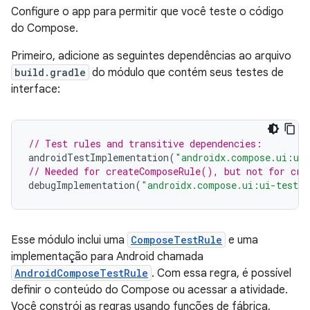
Configure o app para permitir que você teste o código
do Compose.
Primeiro, adicione as seguintes dependências ao arquivo
build.gradle
do módulo que contém seus testes de
interface:
// Test rules and transitive dependencies:
androidTestImplementation
(
"androidx.compose.ui:ui
// Needed for createComposeRule(), but not for cre
debugImplementation
(
"androidx.compose.ui:ui-test-m
Esse módulo inclui uma
ComposeTestRule
e uma
implementação para Android chamada
AndroidComposeTestRule
. Com essa regra, é possível
definir o conteúdo do Compose ou acessar a atividade.
Você constrói as regras usando funções de fábrica,