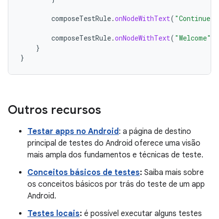
composeTestRule
.
onNodeWithText
(
"Continue"
)
composeTestRule
.
onNodeWithText
(
"Welcome"
)
}
}
Outros recursos
Testar apps no Android
: a página de destino
principal de testes do Android oferece uma visão
mais ampla dos fundamentos e técnicas de teste.
Conceitos básicos de testes
:
Saiba mais sobre
os conceitos básicos por trás do teste de um app
Android.
Testes locais
:
é possível executar alguns testes