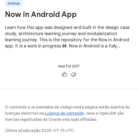
GitHub
Now in Android App
Learn how this app was designed and built in the design case
study, architecture learning journey and modularization
learning journey. This is the repository for the Now in Android
app. It is a work in progress 🚧. Now in Android is a fully
functional
Isso foi útil?
O conteúdo e os exemplos de código nesta página estão sujeitos às
licenças descritas na
Licença de conteúdo
. Java e OpenJDK são
marcas registradas da Oracle e/ou suas afiliadas.
Última atualização 2026-07-15 UTC.