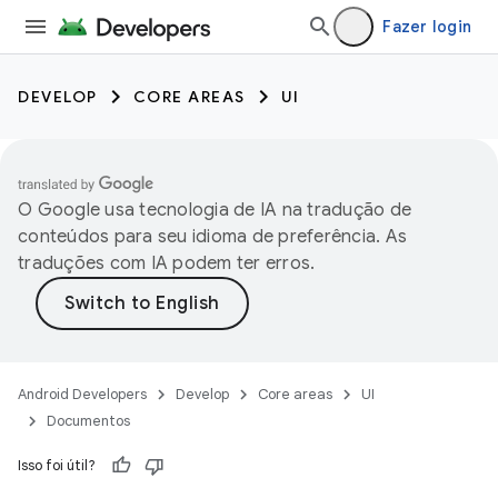
Fazer login
DEVELOP
CORE AREAS
UI
O Google usa tecnologia de IA na tradução de
conteúdos para seu idioma de preferência. As
traduções com IA podem ter erros.
Android Developers
Develop
Core areas
UI
Documentos
Isso foi útil?