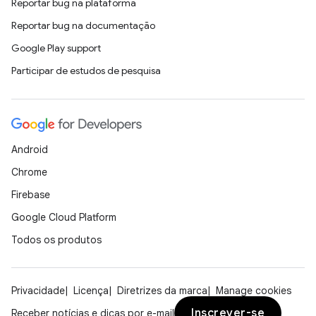
Reportar bug na plataforma
Reportar bug na documentação
Google Play support
Participar de estudos de pesquisa
Android
Chrome
Firebase
Google Cloud Platform
Todos os produtos
Privacidade
Licença
Diretrizes da marca
Manage cookies
Inscrever-se
Receber notícias e dicas por e-mail