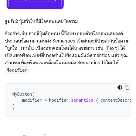
รูปที่ 2
ปุ่มทั่วไปที่มีไอคอนและข้อความ
ตัวอย่างเช่น หากมีปุ่มลักษณะนี้ซึ่งประกอบด้วยไอคอนและองค์
ประกอบข้อความ แผนผัง Semantics เริ่มต้นจะมีป้ายกำกับข้อความ
"ถูกใจ" เท่านั้น เนื่องจากคอมโพสได้บางรายการ เช่น
Text
ได้
เปิดเผยพร็อพเพอร์ตี้บางอย่างไปยังแผนผัง Semantics แล้ว คุณ
สามารถเพิ่มพร็อพเพอร์ตี้ลงในแผนผัง Semantics ได้โดยใช้
Modifier
MyButton
(
modifier
=
Modifier
.
semantics
{
contentDescrip
)