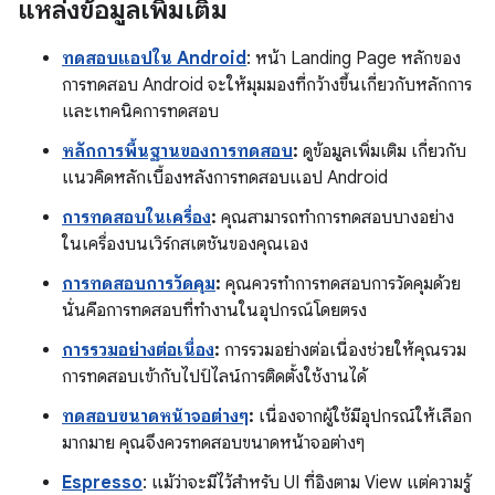
แหล่งข้อมูลเพิ่มเติม
ทดสอบแอปใน Android
: หน้า Landing Page หลักของ
การทดสอบ Android จะให้มุมมองที่กว้างขึ้นเกี่ยวกับหลักการ
และเทคนิคการทดสอบ
หลักการพื้นฐานของการทดสอบ
:
ดูข้อมูลเพิ่มเติม เกี่ยวกับ
แนวคิดหลักเบื้องหลังการทดสอบแอป Android
การทดสอบในเครื่อง
:
คุณสามารถทำการทดสอบบางอย่าง
ในเครื่องบนเวิร์กสเตชันของคุณเอง
การทดสอบการวัดคุม
:
คุณควรทำการทดสอบการวัดคุมด้วย
นั่นคือการทดสอบที่ทำงานในอุปกรณ์โดยตรง
การรวมอย่างต่อเนื่อง
:
การรวมอย่างต่อเนื่องช่วยให้คุณรวม
การทดสอบเข้ากับไปป์ไลน์การติดตั้งใช้งานได้
ทดสอบขนาดหน้าจอต่างๆ
:
เนื่องจากผู้ใช้มีอุปกรณ์ให้เลือก
มากมาย คุณจึงควรทดสอบขนาดหน้าจอต่างๆ
Espresso
: แม้ว่าจะมีไว้สำหรับ UI ที่อิงตาม View แต่ความรู้