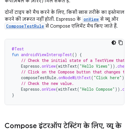
कंपोज़ेबल के ज़रिए) मिल सकते हैं.
दोनों टाइप को मैच करने के लिए, किसी खास तरीके का इस्तेमाल
करने की ज़रूरत नहीं होती. Espresso के
onView
से व्यू और
ComposeTestRule
से Compose एलिमेंट मैच किए जाते हैं.
@Test
fun
androidViewInteropTest
()
{
// Check the initial state of a TextView that 
Espresso
.
onView
(
withText
(
"Hello Views"
)).
check
// Click on the Compose button that changes th
composeTestRule
.
onNodeWithText
(
"Click here"
).
// Check the new value.
Espresso
.
onView
(
withText
(
"Hello Compose"
)).
ch
}
Compose इंटरऑप टेस्टिंग के लिए
,
व्यू के