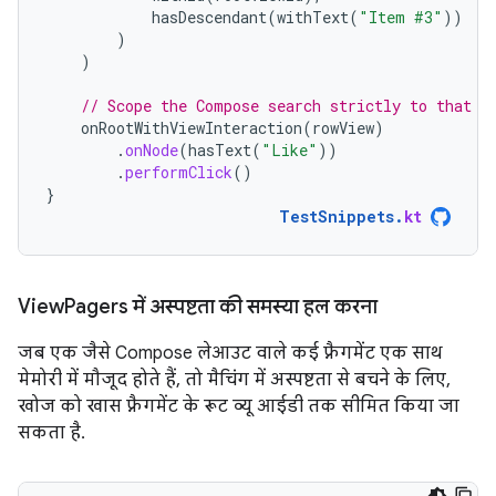
hasDescendant
(
withText
(
"Item #3"
))
)
)
// Scope the Compose search strictly to that s
onRootWithViewInteraction
(
rowView
)
.
onNode
(
hasText
(
"Like"
))
.
performClick
()
}
TestSnippets
.
kt
View
Pagers में अस्पष्टता की समस्या हल करना
जब एक जैसे Compose लेआउट वाले कई फ़्रैगमेंट एक साथ
मेमोरी में मौजूद होते हैं, तो मैचिंग में अस्पष्टता से बचने के लिए,
खोज को खास फ़्रैगमेंट के रूट व्यू आईडी तक सीमित किया जा
सकता है.