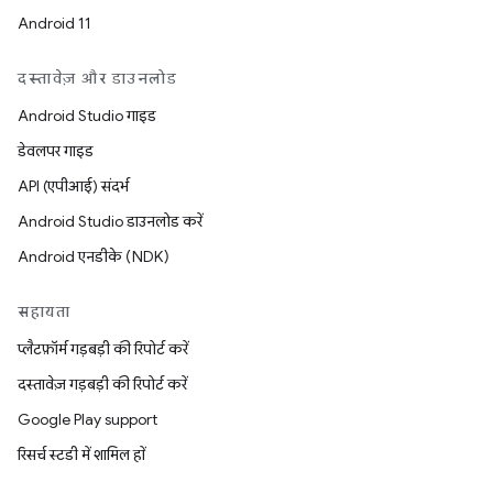
Android 11
दस्तावेज़ और डाउनलोड
Android Studio गाइड
डेवलपर गाइड
API (एपीआई) संदर्भ
Android Studio डाउनलोड करें
Android एनडीके (NDK)
सहायता
प्लैटफ़ॉर्म गड़बड़ी की रिपोर्ट करें
दस्तावेज़ गड़बड़ी की रिपोर्ट करें
Google Play support
रिसर्च स्टडी में शामिल हों