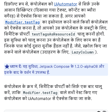
डिफ़ॉल्ट रूप से, कंपोज़ेबल को
UiAutomator
से सिर्फ़ उनके
आसान डिस्क्रिप्टर (दिखाया गया टेक्स्ट, कॉन्टेंट का ब्यौरा
वगैरह) से ऐक्सेस किया जा सकता है. अगर आपको
Modifier.testTag
का इस्तेमाल करने वाले किसी कंपोज़ेबल
को ऐक्सेस करना है, तो आपको उस कंपोज़ेबल के सबट्री के लिए,
सिमैंटिक प्रॉपर्टी
testTagsAsResourceId
चालू करनी होगी.
इस सुविधा को चालू करना उन कंपोज़ेबल के लिए काम का है
जिनके पास कोई दूसरा यूनीक हैंडल नहीं है. जैसे, स्क्रोल किए जा
सकने वाले कंपोज़ेबल (उदाहरण के लिए,
LazyColumn
).
ध्यान दें:
यह सुविधा, Jetpack Compose के 1.2.0-alpha08 और
इसके बाद के वर्शन में उपलब्ध है.
कंपोज़ेबल के क्रम में, सिमैंटिक प्रॉपर्टी को सिर्फ़ एक बार चालू
करें, ताकि
Modifier.testTag
वाले सभी नेस्ट किए गए
कंपोज़ेबल को UiAutomator से ऐक्सेस किया जा सके.