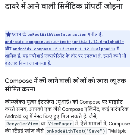
दायरे में आने वाली सिमैंटिक प्रॉपर्टी जोड़ना
ध्यान दें:
एपीआई,
onRootWithViewInteraction
androidx.compose.ui:ui-test-junit4:1.12.0-alpha01+
और
में
androidx.compose.ui:ui-test:1.12.0-alpha01+
शामिल है. यह एपीआई एक्सपेरिमेंट के तौर पर उपलब्ध है. इसमें कभी भी
बदलाव किया जा सकता है.
Compose में की जाने वाली खोजों को खास व्यू तक
सीमित करना
कॉम्प्लेक्स यूज़र इंटरफ़ेस (यूआई) को Compose पर माइग्रेट
करते समय, आपको एक जैसे Compose एलिमेंट, कई पारंपरिक
Android व्यू में नेस्ट किए हुए मिल सकते हैं. जैसे,
RecyclerView
या
ViewPager
में. ऐसे मामलों में, Compose
की स्टैंडर्ड खोज जैसे
onNodeWithText("Save")
"Multiple