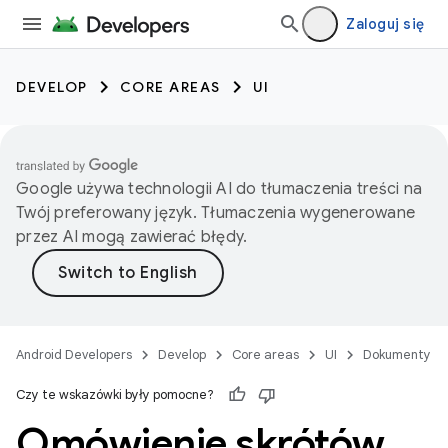
Zaloguj się
DEVELOP
CORE AREAS
UI
Google używa technologii AI do tłumaczenia treści na
Twój preferowany język. Tłumaczenia wygenerowane
przez AI mogą zawierać błędy.
Android Developers
Develop
Core areas
UI
Dokumenty
Czy te wskazówki były pomocne?
Omówienie skrótów