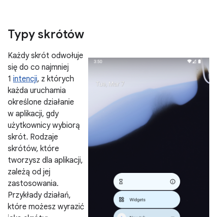
Typy skrótów
Każdy skrót odwołuje
się do co najmniej
1
intencji
, z których
każda uruchamia
określone działanie
w aplikacji, gdy
użytkownicy wybiorą
skrót. Rodzaje
skrótów, które
tworzysz dla aplikacji,
zależą od jej
zastosowania.
Przykłady działań,
które możesz wyrazić