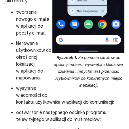
jako skróty:
tworzenie
nowego e-maila
w aplikacji do
poczty e-mail.
kierowanie
użytkowników do
określonej
Rysunek 1.
Za pomocą skrótów do
lokalizacji
aplikacji możesz wyświetlać kluczowe
w aplikacji do
działania i natychmiast przenosić
mapowania,
użytkowników do konkretnych miejsc
w aplikacji.
wysyłanie
wiadomości do
kontaktu użytkownika w aplikacji do komunikacji;
odtwarzanie następnego odcinka programu
telewizyjnego w aplikacji do multimediów;