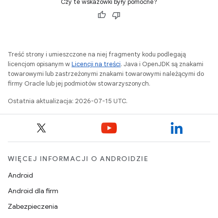
Czy te wskazówki były pomocne?
Treść strony i umieszczone na niej fragmenty kodu podlegają
licencjom opisanym w
Licencji na treści
. Java i OpenJDK są znakami
towarowymi lub zastrzeżonymi znakami towarowymi należącymi do
firmy Oracle lub jej podmiotów stowarzyszonych.
Ostatnia aktualizacja: 2026-07-15 UTC.
WIĘCEJ INFORMACJI O ANDROIDZIE
Android
Android dla firm
Zabezpieczenia