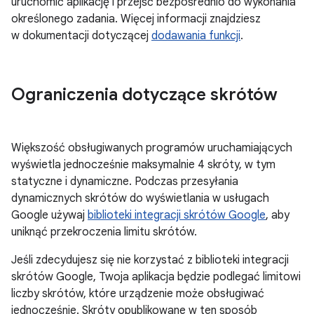
uruchomić aplikację i przejść bezpośrednio do wykonania
określonego zadania. Więcej informacji znajdziesz
w dokumentacji dotyczącej
dodawania funkcji
.
Ograniczenia dotyczące skrótów
Większość obsługiwanych programów uruchamiających
wyświetla jednocześnie maksymalnie 4 skróty, w tym
statyczne i dynamiczne. Podczas przesyłania
dynamicznych skrótów do wyświetlania w usługach
Google używaj
biblioteki integracji skrótów Google
, aby
uniknąć przekroczenia limitu skrótów.
Jeśli zdecydujesz się nie korzystać z biblioteki integracji
skrótów Google, Twoja aplikacja będzie podlegać limitowi
liczby skrótów, które urządzenie może obsługiwać
jednocześnie. Skróty opublikowane w ten sposób