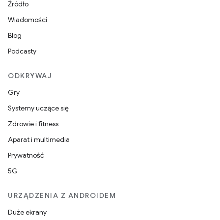
Źródło
Wiadomości
Blog
Podcasty
ODKRYWAJ
Gry
Systemy uczące się
Zdrowie i fitness
Aparat i multimedia
Prywatność
5G
URZĄDZENIA Z ANDROIDEM
Duże ekrany