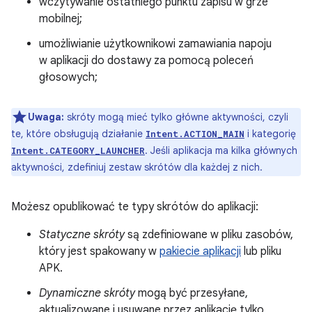
wczytywanie ostatniego punktu zapisu w grze
mobilnej;
umożliwianie użytkownikowi zamawiania napoju
w aplikacji do dostawy za pomocą poleceń
głosowych;
Uwaga:
skróty mogą mieć tylko główne aktywności, czyli
te, które obsługują działanie
i kategorię
Intent.ACTION_MAIN
. Jeśli aplikacja ma kilka głównych
Intent.CATEGORY_LAUNCHER
aktywności, zdefiniuj zestaw skrótów dla każdej z nich.
Możesz opublikować te typy skrótów do aplikacji:
Statyczne skróty
są zdefiniowane w pliku zasobów,
który jest spakowany w
pakiecie aplikacji
lub pliku
APK.
Dynamiczne skróty
mogą być przesyłane,
aktualizowane i usuwane przez aplikację tylko