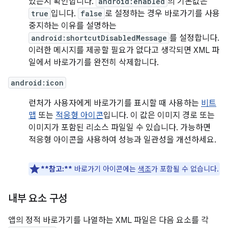
있는지 확인합니다.
android:enabled
의 기본값은
true
입니다.
false
로 설정하는 경우 바로가기를 사용
중지하는 이유를 설명하는
android:shortcutDisabledMessage
를 설정합니다.
이러한 메시지를 제공할 필요가 없다고 생각되면 XML 파
일에서 바로가기를 완전히 삭제합니다.
android:icon
런처가 사용자에게 바로가기를 표시할 때 사용하는
비트
맵
또는
적응형 아이콘
입니다. 이 값은 이미지 경로 또는
이미지가 포함된 리소스 파일일 수 있습니다. 가능하면
적응형 아이콘을 사용하여 성능과 일관성을 개선하세요.
**참고:**
바로가기 아이콘에는
색조
가 포함될 수 없습니다.
내부 요소 구성
앱의 정적 바로가기를 나열하는 XML 파일은 다음 요소를 각