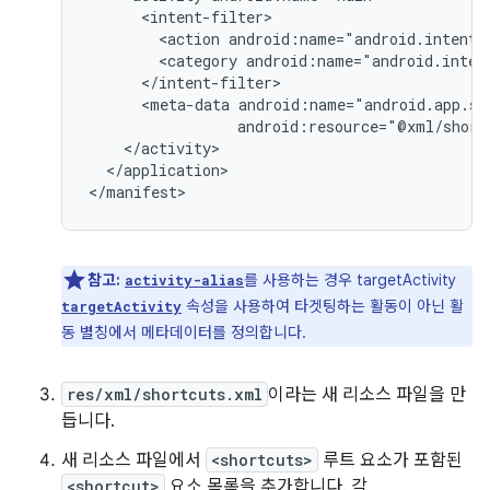
<action
android:name="android.intent.
<category
android:name="android.inten
<meta-data
android:resource="@xml/short
</application>

참고:
를 사용하는 경우 targetActivity
activity-alias
속성을 사용하여 타겟팅하는 활동이 아닌 활
targetActivity
동 별칭에서 메타데이터를 정의합니다.
res/xml/shortcuts.xml
이라는 새 리소스 파일을 만
듭니다.
새 리소스 파일에서
<shortcuts>
루트 요소가 포함된
<shortcut>
요소 목록을 추가합니다. 각