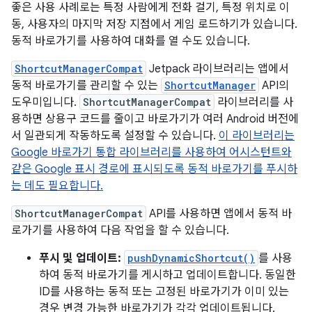
좋은 사용 사례로는 특정 사람에게 전화 걸기, 특정 위치로 이
동, 사용자의 마지막 저장 지점에서 게임 로드하기가 있습니다.
동적 바로가기를 사용하여 대화를 열 수도 있습니다.
ShortcutManagerCompat
Jetpack 라이브러리는 앱에서
동적 바로가기를 관리할 수 있는
ShortcutManager
API의
도우미입니다.
ShortcutManagerCompat
라이브러리를 사
용하면 상용구 코드를 줄이고 바로가기가 여러 Android 버전에
서 일관되게 작동하도록 설정할 수 있습니다.
이 라이브러리는
Google 바로가기 통합 라이브러리를 사용하여 어시스턴트와
같은 Google 표시 경로에 표시되도록 동적 바로가기를 푸시하
는 데도 필요합니다.
ShortcutManagerCompat
API를 사용하면 앱에서 동적 바
로가기를 사용하여 다음 작업을 할 수 있습니다.
푸시 및 업데이트:
pushDynamicShortcut()
를 사용
하여 동적 바로가기를 게시하고 업데이트합니다. 동일한
ID를 사용하는 동적 또는 고정된 바로가기가 이미 있는
경우 변경 가능한 바로가기가 각각 업데이트됩니다.