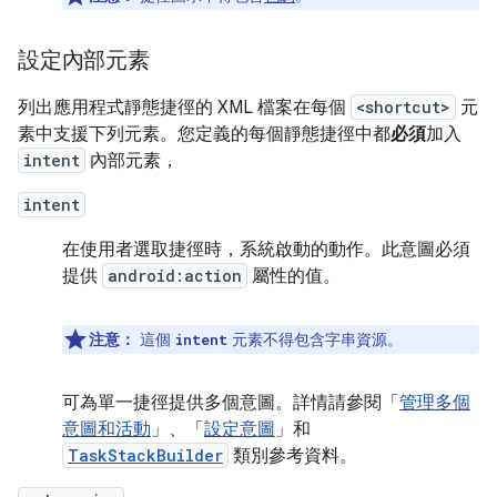
設定內部元素
列出應用程式靜態捷徑的 XML 檔案在每個
<shortcut>
元
素中支援下列元素。您定義的每個靜態捷徑中都
必須
加入
intent
內部元素，
intent
在使用者選取捷徑時，系統啟動的動作。此意圖必須
提供
android:action
屬性的值。
注意：
這個
元素不得包含字串資源。
intent
可為單一捷徑提供多個意圖。詳情請參閱「
管理多個
意圖和活動
」、「
設定意圖
」和
TaskStackBuilder
類別參考資料。