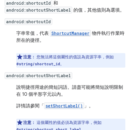
android:shortcutId
和
android:shortcutShortLabel
的值，其他值則為選填。
android:shortcutId
字串常值，代表
ShortcutManager
物件執行作業時
所在的捷徑。
注意：
您無法將這個屬性的值設為資源字串，例如
。
@string/shortcut_id
android:shortcutShortLabel
說明捷徑用途的簡短詞語。請盡可能將簡短說明限制
在 10 個半形字元以內。
詳情請參閱「
setShortLabel()
」。
注意：
這個屬性的值必須為資源字串，例如
。
@string/shortcut_short_label