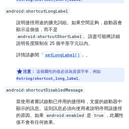
android:shortcutLongLabel
說明捷徑用途的擴充詞組。如果空間足夠，啟動器會
顯示這個值，而不是
android:shortcutShortLabel
。請盡可能將詳細
說明長度限制在 25 個半形字元以內。
詳情請參閱「
setLongLabel()
」。
注意：
這個屬性的值必須為資源字串，例如
。
@string/shortcut_long_label
android:shortcutDisabledMessage
當使用者嘗試啟動已停用的捷徑時，支援的啟動器中
顯示的訊息。這則訊息必須向使用者說明停用該捷徑
的原因。如果
android:enabled
是
true
，此屬性
值不會有任何效果。