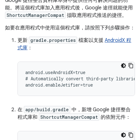
Google 捷徑整合資料庫本身不提供任何可解決問題的功
能。將這個程式庫加入應用程式後，Google 途徑就能使用
ShortcutManagerCompat
擷取應用程式推送的捷徑。
如要在應用程式中使用這個程式庫，請按照下列步驟操作：
更新
gradle.properties
檔案以支援
AndroidX 程
式庫
：
android.useAndroidX=true

#
Automatically
convert
third-party
libraries
在
app/build.gradle
中，新增 Google 捷徑整合
程式庫和
ShortcutManagerCompat
的依附元件：