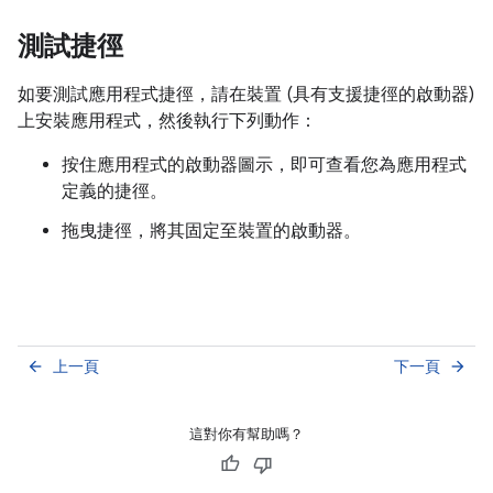
測試捷徑
如要測試應用程式捷徑，請在裝置 (具有支援捷徑的啟動器)
上安裝應用程式，然後執行下列動作：
按住應用程式的啟動器圖示，即可查看您為應用程式
定義的捷徑。
拖曳捷徑，將其固定至裝置的啟動器。
上一頁
下一頁
arrow_back
arrow_forward
這對你有幫助嗎？