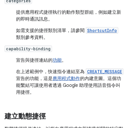
categories
提供應用程式捷徑執行的動作類型群組，例如建立新
的即時通訊訊息。
如需支援的捷徑類別清單，請參閱
ShortcutInfo
類別參考資料。
capability-binding
宣告與捷徑連結的
功能
。
在上述範例中，快速指令連結至為
CREATE_MESSAGE
宣告的功能，這是
應用程式動作
的內建意圖。這個功
能繫結可讓使用者透過 Google 助理使用語音指令叫
用捷徑。
建立動態捷徑