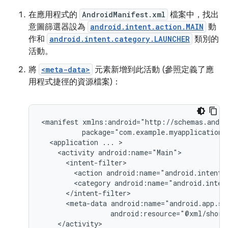
在應用程式的
AndroidManifest.xml
檔案中，找出
意圖篩選器設為
android.intent.action.MAIN
動
作和
android.intent.category.LAUNCHER
類別的
活動。
將
<meta-data>
元素新增到此活動 (參照定義了應
用程式捷徑的資源檔案)：
<manifest
<application
...
<activity
<action
android:name="android.intent.
<category
android:name="android.inten
<meta-data
android:resource="@xml/short