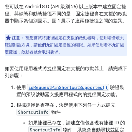
您可以在 Android 8.0 (API 級別 26) 以上版本中建立固定捷
徑。與靜態和動態捷徑不同的是，固定捷徑會在支援的啟動
器中顯示為個別圖示。圖 1 展示了這兩種捷徑之間的差異。
注意：
當您嘗試將捷徑固定在支援的啟動器時，使用者會收到
確認對話方塊，請他們允許固定捷徑的權限。如果使用者不允許固
定捷徑，啟動器就會取消要求。
如要使用應用程式將捷徑固定在支援的啟動器上，請完成下
列步驟：
使用
isRequestPinShortcutSupported()
驗證裝
置的預設啟動器支援應用程式內的捷徑固定功能。
根據捷徑是否存在，決定使用下列任一方式建立
ShortcutInfo
物件：
如果捷徑已存在，請建立僅包含現有捷徑 ID 的
ShortcutInfo
物件。系統會自動尋找並固定