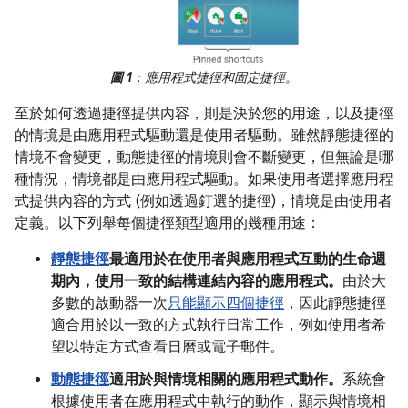
圖 1
：應用程式捷徑和固定捷徑。
至於如何透過捷徑提供內容，則是決於您的用途，以及捷徑
的情境是由應用程式驅動還是使用者驅動。雖然靜態捷徑的
情境不會變更，動態捷徑的情境則會不斷變更，但無論是哪
種情況，情境都是由應用程式驅動。如果使用者選擇應用程
式提供內容的方式 (例如透過釘選的捷徑)，情境是由使用者
定義。以下列舉每個捷徑類型適用的幾種用途：
靜態捷徑
最適用於在使用者與應用程式互動的生命週
期內，使用一致的結構連結內容的應用程式。
由於大
多數的啟動器一次
只能顯示四個捷徑
，因此靜態捷徑
適合用於以一致的方式執行日常工作，例如使用者希
望以特定方式查看日曆或電子郵件。
動態捷徑
適用於與情境相關的應用程式動作。
系統會
根據使用者在應用程式中執行的動作，顯示與情境相