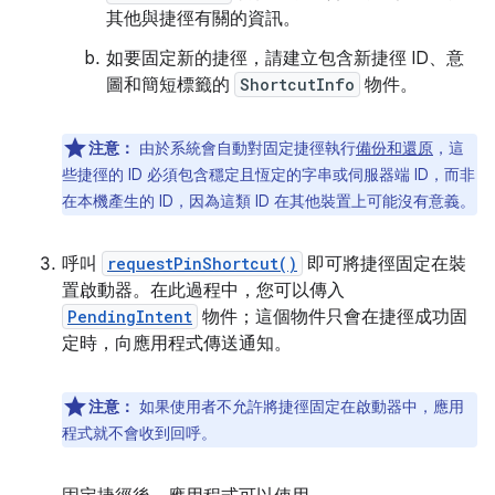
其他與捷徑有關的資訊。
如要固定新的捷徑，請建立包含新捷徑 ID、意
圖和簡短標籤的
ShortcutInfo
物件。
注意：
由於系統會自動對固定捷徑執行
備份和還原
，這
些捷徑的 ID 必須包含穩定且恆定的字串或伺服器端 ID，而非
在本機產生的 ID，因為這類 ID 在其他裝置上可能沒有意義。
呼叫
requestPinShortcut()
即可將捷徑固定在裝
置啟動器。在此過程中，您可以傳入
PendingIntent
物件；這個物件只會在捷徑成功固
定時，向應用程式傳送通知。
注意：
如果使用者不允許將捷徑固定在啟動器中，應用
程式就不會收到回呼。