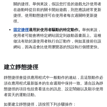
關的捷徑。舉例來說，假設您打造的遊戲允許使用者
在啟動時從目前的關卡開始遊戲，則您應該經常更新
捷徑。使用動態捷徑可在使用者每次過關時更新捷
徑。
固定捷徑
適用於使用者驅動的特定動作。
舉例來說，
使用者可能會將特定網站固定到啟動器畫面上。這種
做法有助於讓使用者執行自訂動作，例如直接前往該
網站，因為這會比使用瀏覽器的預設執行個體更快。
建立靜態捷徑
靜態捷徑會提供應用程式中一般動作的連結，且這類動作必
須在應用程式最新版本的生命週期中保持一致。適合設為靜
態捷徑的項目包括查看送出的訊息、設定鬧鐘以及顯示使用
者當天的運動活動。
如要建立靜態捷徑，請按照下列步驟操作：