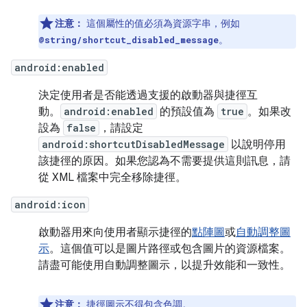
注意：
這個屬性的值必須為資源字串，例如
。
@string/shortcut_disabled_message
android:enabled
決定使用者是否能透過支援的啟動器與捷徑互
動。
android:enabled
的預設值為
true
。如果改
設為
false
，請設定
android:shortcutDisabledMessage
以說明停用
該捷徑的原因。如果您認為不需要提供這則訊息，請
從 XML 檔案中完全移除捷徑。
android:icon
啟動器用來向使用者顯示捷徑的
點陣圖
或
自動調整圖
示
。這個值可以是圖片路徑或包含圖片的資源檔案。
請盡可能使用自動調整圖示，以提升效能和一致性。
注意：
捷徑圖示不得包含
色調
。