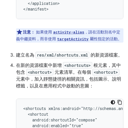
</application>

注意：
如果使用
，請在活動別名中定
activity-alias
義中繼資料，而非使用
屬性指定的活動。
targetActivity
建立名為
res/xml/shortcuts.xml
的新資源檔案。
在新的資源檔案中新增
<shortcuts>
根元素，其中
包含
<shortcut>
元素清單。在每個
<shortcut>
元素中，加入靜態捷徑的相關資訊，包括圖示、說明
標籤，以及在應用程式中啟動的意圖：
<shortcuts