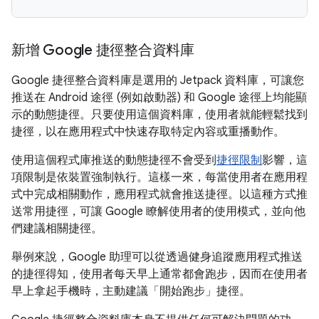
新增 Google 捷徑整合資料庫
Google 捷徑整合資料庫是選用的 Jetpack 資料庫，可讓您
推送在 Android 途徑 (例如啟動器) 和 Google 途徑上均能顯
示的動態捷徑。只要使用這個資料庫，使用者就能輕鬆找到
捷徑，以在應用程式中快速存取特定內容或重播動作。
使用這個程式庫推送的動態捷徑不會受到
捷徑限制
影響，這
項限制是依裝置強制執行。這樣一來，每當使用者在應用程
式中完成相關動作，應用程式就會推送捷徑。以這種方式推
送常用捷徑，可讓 Google 瞭解使用者的使用模式，並向他
們建議相關捷徑。
舉例來說，Google 助理可以從透過健身追蹤應用程式推送
的捷徑得知，使用者每天早上通常都會跑步，因而在使用者
早上拿起手機時，主動建議「開始跑步」捷徑。