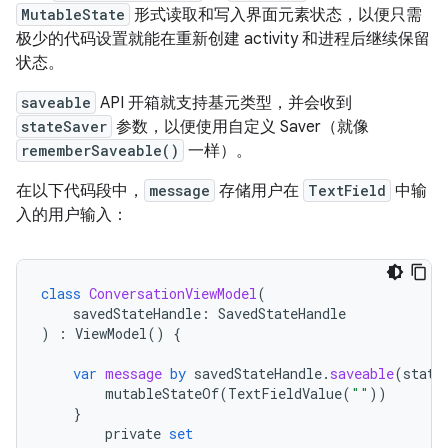
MutableState
形式读取和写入界面元素状态，以便只需
极少的代码设置就能在重新创建 activity 和进程后继续保留
状态。
saveable
API 开箱就支持基元类型，并会收到
stateSaver
参数，以便使用自定义 Saver（就像
rememberSaveable()
一样）。
在以下代码段中，
message
存储用户在
TextField
中输
入的用户输入：
class
ConversationViewModel
(
savedStateHandle
:
SavedStateHandle
)
:
ViewModel
()
{
var
message
by
savedStateHandle
.
saveable
(
state
mutableStateOf
(
TextFieldValue
(
""
))
}
private
set