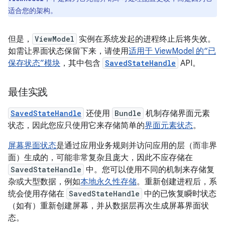
适合您的架构。
但是，
ViewModel
实例在系统发起的进程终止后将失效。
如需让界面状态保留下来，请使用
适用于 ViewModel 的“已
保存状态”模块
，其中包含
SavedStateHandle
API。
最佳实践
SavedStateHandle
还使用
Bundle
机制存储界面元素
状态，因此您应只使用它来存储简单的
界面元素状态
。
屏幕界面状态
是通过应用业务规则并访问应用的层（而非界
面）生成的，可能非常复杂且庞大，因此不应存储在
SavedStateHandle
中。您可以使用不同的机制来存储复
杂或大型数据，例如
本地永久性存储
。重新创建进程后，系
统会使用存储在
SavedStateHandle
中的已恢复瞬时状态
（如有）重新创建屏幕，并从数据层再次生成屏幕界面状
态。