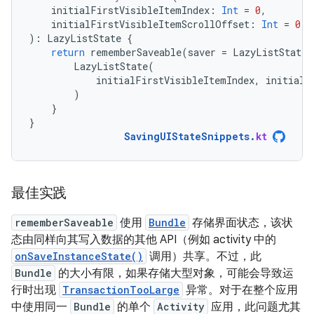
initialFirstVisibleItemIndex
:
Int
=
0
,
initialFirstVisibleItemScrollOffset
:
Int
=
0
):
LazyListState
{
return
rememberSaveable
(
saver
=
LazyListState
.
LazyListState
(
initialFirstVisibleItemIndex
,
initialF
)
}
}
SavingUIStateSnippets
.
kt
最佳实践
rememberSaveable
使用
Bundle
存储界面状态，该状
态由同样向其写入数据的其他 API（例如 activity 中的
onSaveInstanceState()
调用）共享。不过，此
Bundle
的大小有限，如果存储大型对象，可能会导致运
行时出现
TransactionTooLarge
异常。对于在整个应用
中使用同一
Bundle
的单个
Activity
应用，此问题尤其