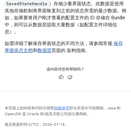
SavedStateHandle
）存储少量界面状态。此数据是使用
其他存储机制将界面恢复到之前的状态所需的最少数据。例
如，如果要将用户刚才查看的配置文件的 ID 存储在 Bundle
中，则可以从数据层提取大量数据（如配置文件详细信
息）。
如需详细了解保存界面状态的不同方法，请参阅常规
保存
界面状态文档
和
数据层
页面的 架构指南。
该内容对您有帮助吗？
本页面上的内容和代码示例受
内容许可
部分所述许可的限制。Java 和
OpenJDK 是 Oracle 和/或其关联公司的注册商标。
最后更新时间 (UTC)：2026-07-14。