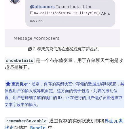
图 1
. 聊天消息气泡在点按后展开和收起。
showDetails
是一个布尔值变量，用于存储聊天气泡是收
起还是展开。
重要提示
：通常，保存的实例状态中存储的数据是瞬时状态，具
体视用户的输入或导航而定。这方面的例子包括：列表的滚动位
置、用户想详细了解的项目的 ID、正在进行的用户偏好设置选择或
文本字段中的输入。
rememberSaveable
通过保存的实例状态机制将
界面元素
状态
存储在
Bundle
中。