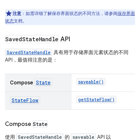
注意
：如需详细了解保存界面状态的不同方法，请参阅
保存界面
状态
文档。
Saved
State
Handle
API
SavedStateHandle
具有用于存储界面元素状态的不同
API，最值得注意的是：
saveable()
State
Compose
getStateFlow()
StateFlow
Compose
State
使用
SavedStateHandle
的
saveable
API 以