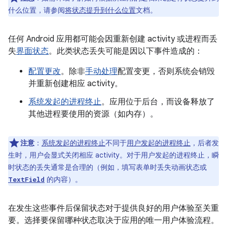
什么位置，请参阅
将状态提升到什么位置
文档。
任何 Android 应用都可能会因重新创建 activity 或进程而丢
失
界面状态
。此类状态丢失可能是因以下事件造成的：
配置更改
。除非
手动处理
配置变更，否则系统会销毁
并重新创建相应 activity。
系统发起的进程终止
。应用位于后台，而设备释放了
其他进程要使用的资源（如内存）。
注意
：
系统发起的进程终止
不同于
用户发起的进程终止
，后者发
生时，用户会显式关闭相应 activity。对于用户发起的进程终止，瞬
时状态的丢失通常是合理的（例如，填写表单时丢失动画状态或
的内容）。
TextField
在发生这些事件后保留状态对于提供良好的用户体验至关重
要。选择要保留哪种状态取决于应用的唯一用户体验流程。