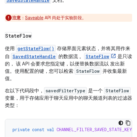
SavedStateHandle
文档。
注意
：
Saveable
API 尚处于实验阶段。
State
Flow
使用
getStateFlow()
存储界面元素状态，并将其用作来
自
SavedStateHandle
的数据流 。
StateFlow
是只读
的， 该 API 会要求您指定键，以便替换数据流以 发出新
值。使用配置的键，您可以检索
StateFlow
并收集最新
值。
在以下代码段中，
savedFilterType
是一个
StateFlow
变量，用于存储应用于聊天应用中的聊天频道列表的过滤器
类型：
private
const
val
CHANNEL_FILTER_SAVED_STATE_KEY
=