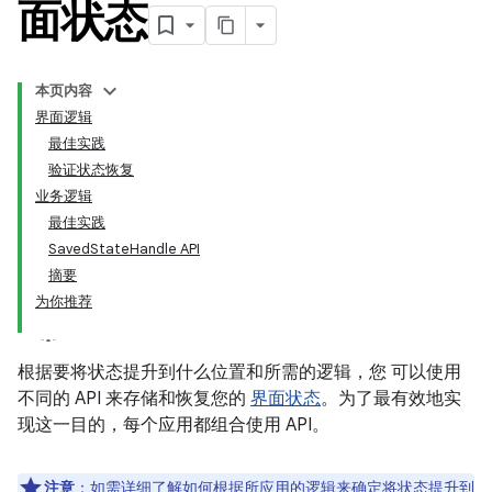
面状态
本页内容
界面逻辑
最佳实践
验证状态恢复
业务逻辑
最佳实践
SavedStateHandle API
摘要
为你推荐
根据要将状态提升到什么位置和所需的逻辑，您 可以使用
不同的 API 来存储和恢复您的
界面状态
。为了最有效地实
现这一目的，每个应用都组合使用 API。
注意
：
如需详细了解如何根据所应用的逻辑来确定将状态提升到