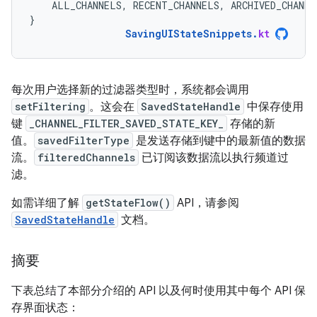
ALL_CHANNELS
,
RECENT_CHANNELS
,
ARCHIVED_CHANNE
}
SavingUIStateSnippets
.
kt
每次用户选择新的过滤器类型时，系统都会调用
setFiltering
。这会在
SavedStateHandle
中保存使用
键
_CHANNEL_FILTER_SAVED_STATE_KEY_
存储的新
值。
savedFilterType
是发送存储到键中的最新值的数据
流。
filteredChannels
已订阅该数据流以执行频道过
滤。
如需详细了解
getStateFlow()
API，请参阅
SavedStateHandle
文档。
摘要
下表总结了本部分介绍的 API 以及何时使用其中每个 API 保
存界面状态：