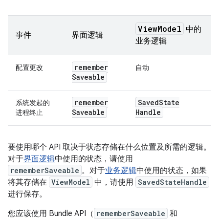
View
Model
中的
事件
界面逻辑
业务逻辑
remember
配置更改
自动
Saveable
remember
Saved
State
系统发起的
Saveable
Handle
进程终止
要使用哪个 API 取决于状态存储在什么位置及所需的逻辑。
对于
界面逻辑
中使用的状态，请使用
rememberSaveable
。对于
业务逻辑
中使用的状态，如果
将其存储在
ViewModel
中，请使用
SavedStateHandle
进行保存。
您应该使用 Bundle API（
rememberSaveable
和