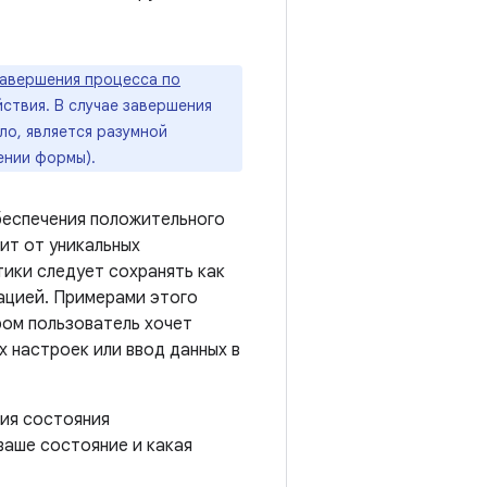
авершения процесса по
ствия. В случае завершения
ло, является разумной
ении формы).
беспечения положительного
ит от уникальных
тики следует сохранять как
гацией. Примерами этого
ром пользователь хочет
 настроек или ввод данных в
ния состояния
ваше состояние и какая