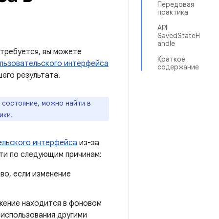
Передовая
практика
API
SavedStateH
andle
 требуется, вы можете
Краткое
льзовательского интерфейса
содержание
его результата.
 состояние, можно найти в
ики.
ельского интерфейса
из-за
ти по следующим причинам:
во, если изменение
жение находится в фоновом
 использования другими