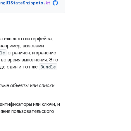
ingUIStateSnippets
.
kt
ательского интерфейса,
 например, вызовами
le
ограничен, и хранение
во время выполнения. Это
где один и тот же
Bundle
жные объекты или списки
ентификаторы или ключи, и
ояния пользовательского