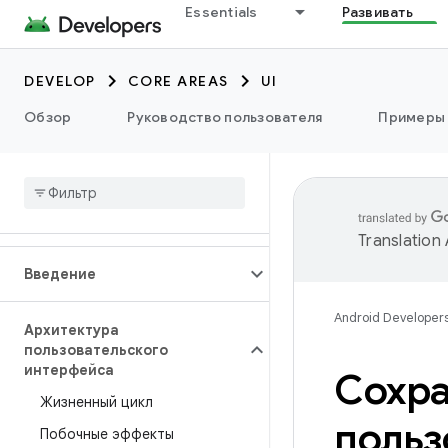
Essentials
Развивать
DEVELOP
CORE AREAS
UI
Обзор
Руководство пользователя
Примеры
Translation
Введение
Android Developer
Архитектура
пользовательского
интерфейса
Сохра
Жизненный цикл
польз
Побочные эффекты