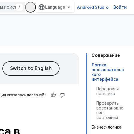
/
Android Studio
Войти
Содержание
Логика
пользовательс
кого
интерфейса
Передовая
практика
ия оказалась полезной?
Проверить
восстановле
ние
состояния
са в
Бизнес-логика