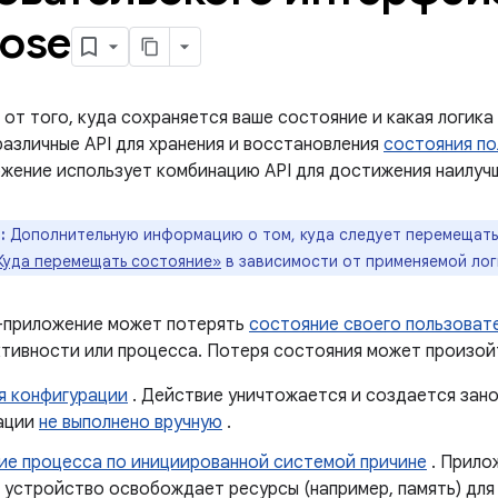
ose
от того, куда сохраняется ваше состояние и какая логика
различные API для хранения и восстановления
состояния по
ожение использует комбинацию API для достижения наилучш
:
Дополнительную информацию о том, куда следует перемещать
Куда перемещать состояние»
в зависимости от применяемой лог
-приложение может потерять
состояние своего пользоват
ктивности или процесса. Потеря состояния может произой
я конфигурации
. Действие уничтожается и создается зано
ации
не выполнено вручную
.
ие процесса по инициированной системой причине
. Прило
и устройство освобождает ресурсы (например, память) для