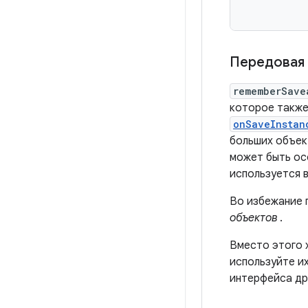
Передовая 
rememberSave
которое также
onSaveInstan
больших объек
может быть ос
используется 
Во избежание 
объектов
.
Вместо этого 
используйте и
интерфейса др