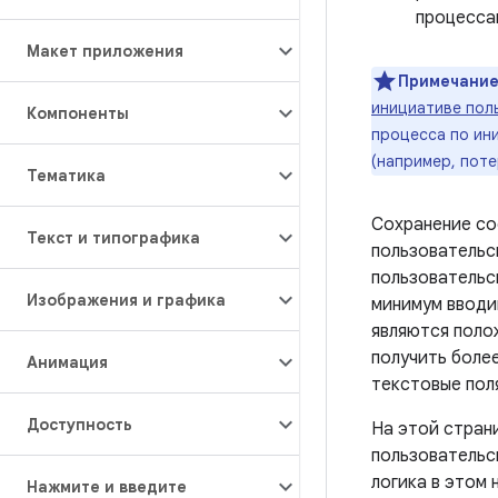
процесса
Макет приложения
Примечание
инициативе пол
Компоненты
процесса по ини
(например, пот
Тематика
Сохранение со
Текст и типографика
пользовательск
пользовательс
Изображения и графика
минимум вводи
являются поло
получить боле
Анимация
текстовые пол
Доступность
На этой стран
пользовательс
логика в этом 
Нажмите и введите