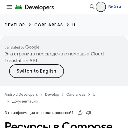
Войти
DEVELOP
CORE AREAS
UI
Эта страница переведена с помощью
Cloud
Translation API
.
Android Developers
Develop
Core areas
UI
Документация
Эта информация оказалась полезной?
Ресурсы в Compose