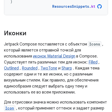
)
ResourcesSnippets
.
kt
Иконки
Jetpack Compose поставляется с объектом
Icons
,
который является отправной точкой для
использования
иконок Material Design
в Compose.
Существует пять различных тем для иконок:
Filled
,
Outlined
,
Rounded
,
TwoTone
и
Sharp
. Каждая тема
содержит одни и те же иконки, но с различным
визуальным стилем. Как правило, для обеспечения
единообразия следует выбрать одну тему и
использовать ее во всем приложении.
Для отрисовки значка можно использовать компонент
Icon
, который применяет оттенок и задает размер