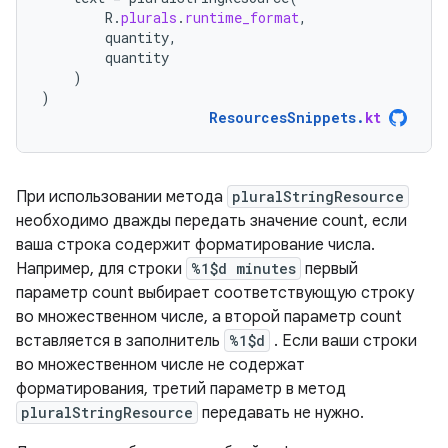
R
.
plurals
.
runtime_format
,
quantity
,
quantity
)
)
ResourcesSnippets
.
kt
При использовании метода
pluralStringResource
необходимо дважды передать значение count, если
ваша строка содержит форматирование числа.
Например, для строки
%1$d minutes
первый
параметр count выбирает соответствующую строку
во множественном числе, а второй параметр count
вставляется в заполнитель
%1$d
. Если ваши строки
во множественном числе не содержат
форматирования, третий параметр в метод
pluralStringResource
передавать не нужно.