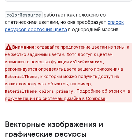
colorResource
работает как положено со
статическими цветами, но она преобразует
список
ресурсов состояния цвета
в однородный массив.
Внимание:
отдавайте предпочтение цветам из темы, а
не жестко заданным цветам. Хотя доступ к цветам
возможен с помощью функции
,
colorResource
рекомендуется определять цвета вашего приложения в
, к которым можно получить доступ из
MaterialTheme
ваших компонуемых объектов, например,
. Подробнее об этом см. в
MaterialTheme.colors.primary
документации по системам дизайна в Compose
.
Векторные изображения и
графические ресурсы