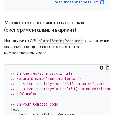
ResourcesSnippets
.
kt
Множественное число в строках
(экспериментальный вариант)
Используйте API
pluralStringResource
для загрузки
значения определенного количества во
множественном числе.
// In the res/strings.xml file
// <plurals name="runtime_format">
//    <item quantity="one">%1$d minute</item>
//    <item quantity="other">%1$d minutes</item>
// </plurals>
// In your Compose code
Text
(
text
=
pluralStringResource
(