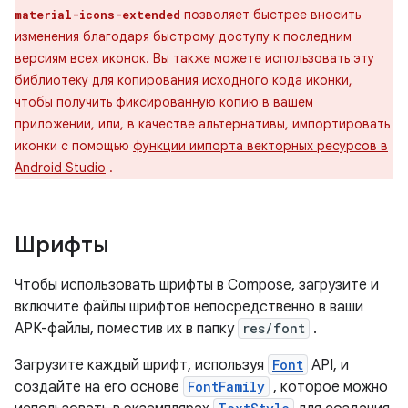
позволяет быстрее вносить
material-icons-extended
изменения благодаря быстрому доступу к последним
версиям всех иконок. Вы также можете использовать эту
библиотеку для копирования исходного кода иконки,
чтобы получить фиксированную копию в вашем
приложении, или, в качестве альтернативы, импортировать
иконки с помощью
функции импорта векторных ресурсов в
Android Studio
.
Шрифты
Чтобы использовать шрифты в Compose, загрузите и
включите файлы шрифтов непосредственно в ваши
APK-файлы, поместив их в папку
res/font
.
Загрузите каждый шрифт, используя
Font
API, и
создайте на его основе
FontFamily
, которое можно