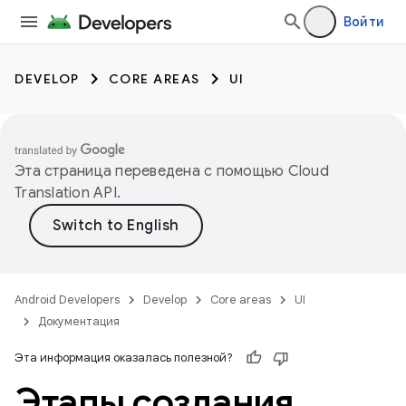
Войти
DEVELOP
CORE AREAS
UI
Эта страница переведена с помощью
Cloud
Translation API
.
Android Developers
Develop
Core areas
UI
Документация
Эта информация оказалась полезной?
Этапы создания