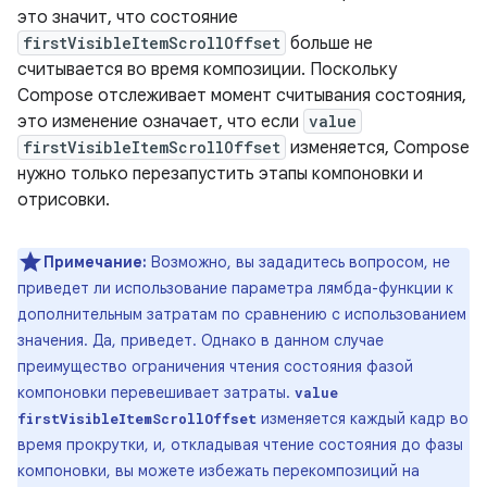
это значит, что состояние
firstVisibleItemScrollOffset
больше не
считывается во время композиции. Поскольку
Compose отслеживает момент считывания состояния,
это изменение означает, что если
value
firstVisibleItemScrollOffset
изменяется, Compose
нужно только перезапустить этапы компоновки и
отрисовки.
Примечание:
Возможно, вы зададитесь вопросом, не
приведет ли использование параметра лямбда-функции к
дополнительным затратам по сравнению с использованием
значения. Да, приведет. Однако в данном случае
преимущество ограничения чтения состояния фазой
компоновки перевешивает затраты.
value
изменяется каждый кадр во
firstVisibleItemScrollOffset
время прокрутки, и, откладывая чтение состояния до фазы
компоновки, вы можете избежать перекомпозиций на