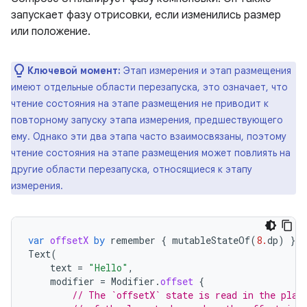
запускает фазу отрисовки, если изменились размер
или положение.
Ключевой момент:
Этап измерения и этап размещения
имеют отдельные области перезапуска, это означает, что
чтение состояния на этапе размещения не приводит к
повторному запуску этапа измерения, предшествующего
ему. Однако эти два этапа часто взаимосвязаны, поэтому
чтение состояния на этапе размещения может повлиять на
другие области перезапуска, относящиеся к этапу
измерения.
var
offsetX
by
remember
{
mutableStateOf
(
8.
dp
)
}
Text
(
text
=
"Hello"
,
modifier
=
Modifier
.
offset
{
// The `offsetX` state is read in the plac