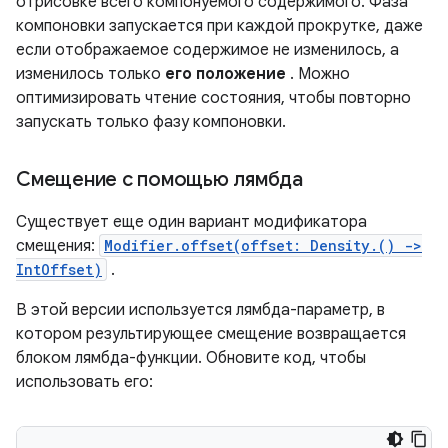
отрисовке всего компонуемого содержимого. Фаза
компоновки запускается при каждой прокрутке, даже
если отображаемое содержимое не изменилось, а
изменилось только
его положение
. Можно
оптимизировать чтение состояния, чтобы повторно
запускать только фазу компоновки.
Смещение с помощью лямбда
Существует еще один вариант модификатора
смещения:
Modifier.offset(offset: Density.() ->
IntOffset)
.
В этой версии используется лямбда-параметр, в
котором результирующее смещение возвращается
блоком лямбда-функции. Обновите код, чтобы
использовать его: