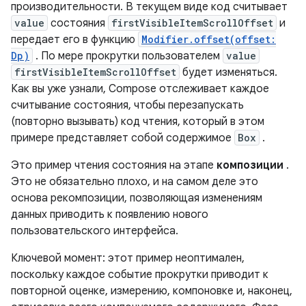
производительности. В текущем виде код считывает
value
состояния
firstVisibleItemScrollOffset
и
передает его в функцию
Modifier.offset(offset:
Dp)
. По мере прокрутки пользователем
value
firstVisibleItemScrollOffset
будет изменяться.
Как вы уже узнали, Compose отслеживает каждое
считывание состояния, чтобы перезапускать
(повторно вызывать) код чтения, который в этом
примере представляет собой содержимое
Box
.
Это пример чтения состояния на этапе
композиции
.
Это не обязательно плохо, и на самом деле это
основа рекомпозиции, позволяющая изменениям
данных приводить к появлению нового
пользовательского интерфейса.
Ключевой момент: этот пример неоптимален,
поскольку каждое событие прокрутки приводит к
повторной оценке, измерению, компоновке и, наконец,