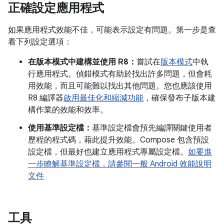
正確設定應用程式
如果應用程式效能不佳，可能表示設定有問題。第一步是查
看下列設定選項：
在版本模式中建構並使用 R8：
嘗試在
版本模式
中執
行應用程式。偵錯模式有助於找出許多問題，但會耗
用效能，而且可能難以找出其他問題。您也應該使用
R8 編譯器
啟用最佳化和縮減功能
，確保發布子版本建
構作業的效能和效率。
使用基準設定檔：
基準設定檔會預先編譯關鍵使用者
歷程的程式碼，藉此提升效能。Compose 包含預設
設定檔，但最好也建立應用程式專屬設定檔。
如要進
一步瞭解基準設定檔，請參閱一般 Android 效能說明
文件
工具