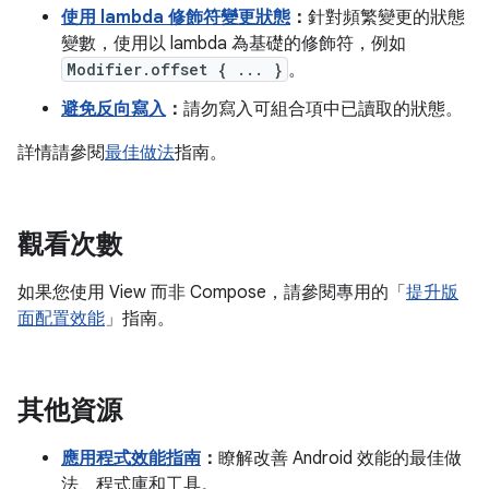
使用 lambda 修飾符變更狀態
：
針對頻繁變更的狀態
變數，使用以 lambda 為基礎的修飾符，例如
Modifier.offset { ... }
。
避免反向寫入
：
請勿寫入可組合項中已讀取的狀態。
詳情請參閱
最佳做法
指南。
觀看次數
如果您使用 View 而非 Compose，請參閱專用的「
提升版
面配置效能
」指南。
其他資源
應用程式效能指南
：
瞭解改善 Android 效能的最佳做
法、程式庫和工具。