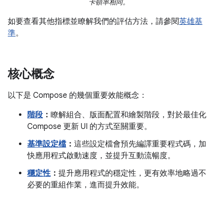
卡頓率相同。
如要查看其他指標並瞭解我們的評估方法，請參閱
英雄基
準
。
核心概念
以下是 Compose 的幾個重要效能概念：
階段
：
瞭解組合、版面配置和繪製階段，對於最佳化
Compose 更新 UI 的方式至關重要。
基準設定檔
：
這些設定檔會預先編譯重要程式碼，加
快應用程式啟動速度，並提升互動流暢度。
穩定性
：
提升應用程式的穩定性，更有效率地略過不
必要的重組作業，進而提升效能。