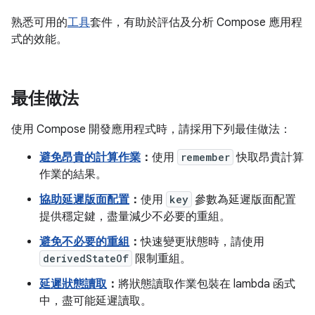
熟悉可用的
工具
套件，有助於評估及分析 Compose 應用程
式的效能。
最佳做法
使用 Compose 開發應用程式時，請採用下列最佳做法：
避免昂貴的計算作業
：
使用
remember
快取昂貴計算
作業的結果。
協助延遲版面配置
：
使用
key
參數為延遲版面配置
提供穩定鍵，盡量減少不必要的重組。
避免不必要的重組
：
快速變更狀態時，請使用
derivedStateOf
限制重組。
延遲狀態讀取
：
將狀態讀取作業包裝在 lambda 函式
中，盡可能延遲讀取。