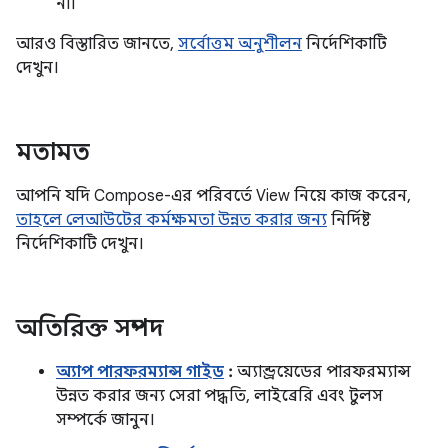
না।
আরও বিস্তারিত জানতে,
সর্বোত্তম অনুশীলন
নির্দেশিকাটি
দেখুন।
মতামত
আপনি যদি Compose-এর পরিবর্তে View নিয়ে কাজ করেন,
তাহলে লেআউটের কর্মক্ষমতা উন্নত করার জন্য
নির্দিষ্ট
নির্দেশিকাটি দেখুন।
অতিরিক্ত সম্পদ
অ্যাপ পারফরম্যান্স গাইড
:
অ্যান্ড্রয়েডের পারফরম্যান্স
উন্নত করার জন্য সেরা পদ্ধতি, লাইব্রেরি এবং টুলস
সম্পর্কে জানুন।