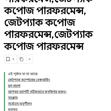
কম্পোজ পারফরমেন্স
,
জেটপ্যাক কম্পোজ
পারফরমেন্স
,
জেটপ্যাক
কম্পোজ পারফরমেন্স
এই পৃষ্ঠায় যা যা আছে
জেটপ্যাক কম্পোজের বেঞ্চমার্কিং
মূল ধারণা
আপনার অ্যাপটি সঠিকভাবে কনফিগার করুন।
সরঞ্জাম
সর্বোত্তম অনুশীলন
মতামত