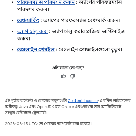
পারফরম্যান্স পরিদর্শন করুন
:
অ্যাপের পারফরম্যান্স
পরিদর্শন করুন।
বেঞ্চমার্কিং
:
অ্যাপের পারফরম্যান্স বেঞ্চমার্ক করুন।
অ্যাপ চালু করা
:
অ্যাপ চালু করার প্রক্রিয়া অপ্টিমাইজ
করুন।
বেসলাইন প্রোফাইল
:
বেসলাইন প্রোফাইলগুলো বুঝুন।
এটি কাজে লেগেছে?
এই পৃষ্ঠার কন্টেন্ট ও কোডের নমুনাগুলি
Content License
-এ বর্ণিত লাইসেন্সের
অধীনস্থ। Java এবং OpenJDK হল Oracle এবং/অথবা তার অ্যাফিলিয়েট
সংস্থার রেজিস্টার্ড ট্রেডমার্ক।
2026-06-15 UTC-তে শেষবার আপডেট করা হয়েছে।