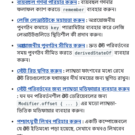
ব্যয়বহুল গণনা পরিহার করুন
:
ব্যয়বহুল গণনার
ফলাফল ক্যাশ করতে
remember
ব্যবহার করুন।
লেজি লেআউটকে সহায়তা করুন
:
অপ্রয়োজনীয়
পুনর্গঠন কমাতে
key
প্যারামিটার ব্যবহার করে লেজি
লেআউটগুলিতে স্থিতিশীল কী প্রদান করুন।
অপ্রয়োজনীয় পুনর্গঠন সীমিত করুন
:
দ্রুত স্টেট পরিবর্তনের
সময় পুনর্গঠন সীমিত করতে
derivedStateOf
ব্যবহার
করুন।
স্টেট রিড স্থগিত করুন
:
ল্যাম্বডা ফাংশনের মধ্যে রেখে
স্টেট রিডগুলোকে যথাসম্ভব দীর্ঘ সময়ের জন্য স্থগিত রাখুন।
স্টেট পরিবর্তনের জন্য ল্যাম্বডা মডিফায়ার ব্যবহার করুন
:
ঘন ঘন পরিবর্তনশীল স্টেট ভেরিয়েবলের জন্য
Modifier.offset { ... }
এর মতো ল্যাম্বডা-
ভিত্তিক মডিফায়ার ব্যবহার করুন।
পশ্চাৎমুখী লিখন পরিহার করুন
:
একটি কম্পোজেবলে
যে স্টেট ইতিমধ্যে পড়া হয়েছে, সেখানে কখনও লিখবেন