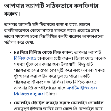
আপনার অ্যাপটি সঠিকভাবে কনফিগার
করুন।
আপনার অ্যাপটি যদি ঠিকমতো কাজ না করে, তাহলে
কনফিগারেশনে কোনো সমস্যা থাকতে পারে। এক্ষেত্রে প্রথম
ভালো পদক্ষেপ হলো নিম্নলিখিত কনফিগারেশন অপশনগুলো
পরীক্ষা করে দেখা:
R8 দিয়ে রিলিজ মোডে বিল্ড করুন:
আপনার অ্যাপটি
রিলিজ মোডে
চালানোর চেষ্টা করুন। ডিবাগ মোড অনেক
সমস্যা খুঁজে বের করার জন্য উপযোগী, কিন্তু এটি
পারফরম্যান্সের ওপর চাপ সৃষ্টি করে এবং অন্যান্য সমস্যা
খুঁজে বের করা কঠিন করে তুলতে পারে। একটি
পারফরম্যান্ট এবং দক্ষ রিলিজ বিল্ড নিশ্চিত করতে
আপনার R8 কম্পাইলারের সাথে
অপটিমাইজিং এবং
শ্রিংকিংও চালু করা
উচিত।
বেসলাইন প্রোফাইল ব্যবহার করুন:
বেসলাইন প্রোফাইল
গুরুত্বপূর্ণ ইউজার জার্নির জন্য কোড প্রি-কম্পাইল করে