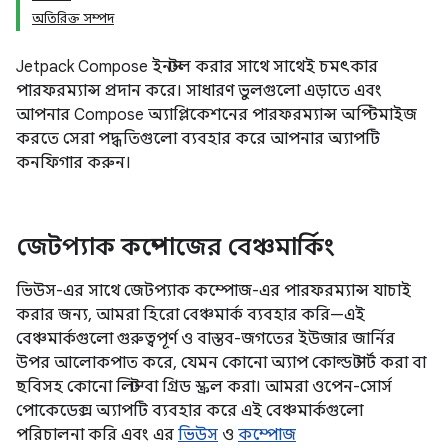
অতিরিক্ত সম্পদ
Jetpack Compose ইনস্টল করার সাথে সাথেই চমৎকার
পারফরম্যান্স প্রদান করে। সাধারণ ভুলগুলো এড়াতে এবং
আপনার Compose অ্যাপ্লিকেশনের পারফরম্যান্স অপ্টিমাইজ
করতে সেরা পদ্ধতিগুলো ব্যবহার করে আপনার অ্যাপটি
কনফিগার করুন।
জেটপ্যাক কম্পোজের বেঞ্চমার্কিং
ভিউস-এর সাথে জেটপ্যাক কম্পোজ-এর পারফরম্যান্স যাচাই
করার জন্য, আমরা হিরো বেঞ্চমার্ক ব্যবহার করি—এই
বেঞ্চমার্কগুলো গুরুত্বপূর্ণ ও বাস্তব-জগতের ইউজার জার্নির
উপর আলোকপাত করে, যেমন কোনো অ্যাপ কোল্ড স্টার্ট করা বা
ছবিসহ কোনো লিস্ট বা গ্রিড স্ক্রল করা। আমরা ওপেন-সোর্স
পোকেডেক্স অ্যাপটি ব্যবহার করে এই বেঞ্চমার্কগুলো
পরিচালনা করি এবং এর
ভিউস
ও
কম্পোজ