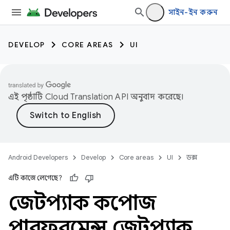
সাইন-ইন করুন
DEVELOP
CORE AREAS
UI
এই পৃষ্ঠাটি
Cloud Translation API
অনুবাদ করেছে।
Android Developers
Develop
Core areas
UI
ডক্স
এটি কাজে লেগেছে?
জেটপ্যাক কম্পোজ
পারফরমেন্স
,
জেটপ্যাক