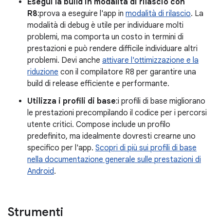
Esegui la build in modalità di rilascio con
R8
:prova a eseguire l'app in
modalità di rilascio
. La
modalità di debug è utile per individuare molti
problemi, ma comporta un costo in termini di
prestazioni e può rendere difficile individuare altri
problemi. Devi anche
attivare l'ottimizzazione e la
riduzione
con il compilatore R8 per garantire una
build di release efficiente e performante.
Utilizza i profili di base
:i profili di base migliorano
le prestazioni precompilando il codice per i percorsi
utente critici. Compose include un profilo
predefinito, ma idealmente dovresti crearne uno
specifico per l'app.
Scopri di più sui profili di base
nella documentazione generale sulle prestazioni di
Android
.
Strumenti