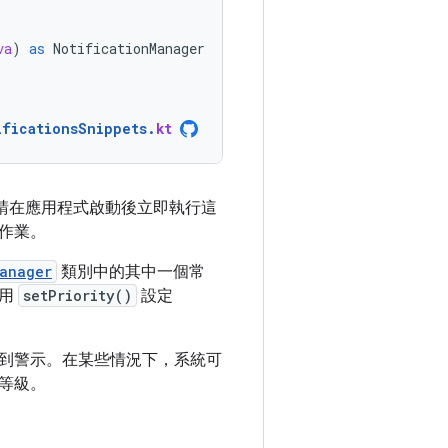
va
)
as
NotificationManager
ificationsSnippets
.
kt
因此請在應用程式啟動後立即執行這
作業。
anager
類別中的其中一個常
使用
setPriority()
設定
到警示。在某些情況下，系統可
等級。