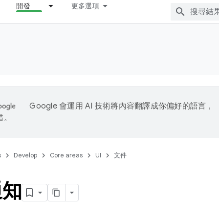
開發
更多選項
Google 會運用 AI 技術將內容翻譯成你偏好的語言，
錯。
s
Develop
Core areas
UI
文件
通知