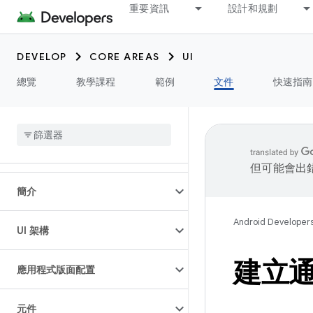
重要資訊
設計和規劃
DEVELOP
CORE AREAS
UI
總覽
教學課程
範例
文件
快速指南
但可能會出
簡介
Android Developer
UI 架構
建立
應用程式版面配置
元件