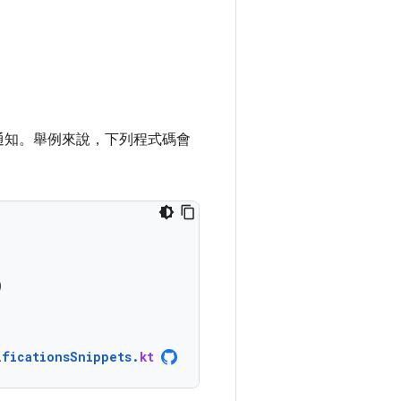
通知。舉例來說，下列程式碼會
)
ificationsSnippets
.
kt