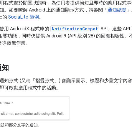
用程式處於閒置狀態時，為使用者提供簡短且即時的應用程式事
。如要瞭解 Android 上的通知顯示方式，請參閱「
通知總覽
」
 上的
SociaLite 範例
。
 AndroidX 程式庫的
NotificationCompat
API。這些 A
本的相關功能，同時仍提供 Android 9 (API 級別 28) 的回溯相
中會導致無作業。
通知
通知形式 (又稱「摺疊形式」
) 會顯示圖示、標題和少量文字內
即可啟動應用程式中的活動。
題和部分文字的通知。