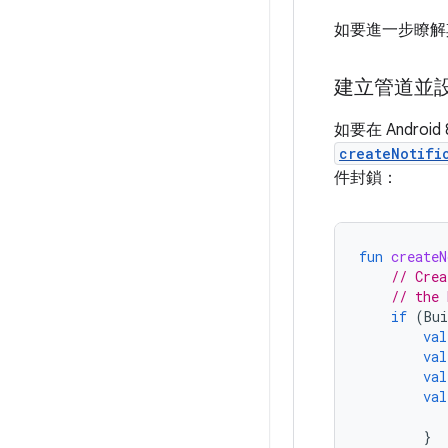
如要進一步瞭解
建立管道並
如要在 Andro
createNotifi
件封鎖：
fun
createN
// Crea
// the 
if
(
Bui
val
val
val
val
}