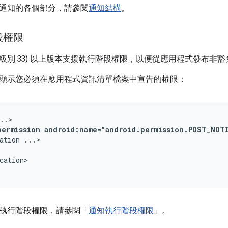
通知的各個部分，請參閱
通知結構
。
段權限
3 (API 級別 33) 以上版本支援執行階段權限，以便從應用程式發布非豁免
顯示您必須在應用程式資訊清單檔案中宣告的權限：
permission
android:name="android.permission.POST_NOT
ation
cation>

執行階段權限，請參閱「
通知執行階段權限
」。