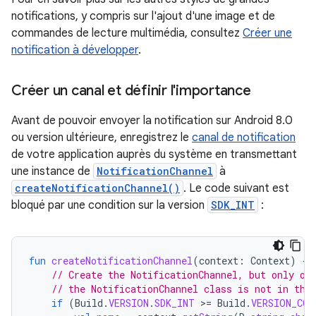
notifications, y compris sur l'ajout d'une image et de
commandes de lecture multimédia, consultez
Créer une
notification à développer
.
Créer un canal et définir l'importance
Avant de pouvoir envoyer la notification sur Android 8.0
ou version ultérieure, enregistrez le
canal de notification
de votre application auprès du système en transmettant
une instance de
NotificationChannel
à
createNotificationChannel()
. Le code suivant est
bloqué par une condition sur la version
SDK_INT
:
fun
createNotificationChannel
(
context
:
Context
)
{
// Create the NotificationChannel, but only on
// the NotificationChannel class is not in the
if
(
Build
.
VERSION
.
SDK_INT
>
=
Build
.
VERSION_COD