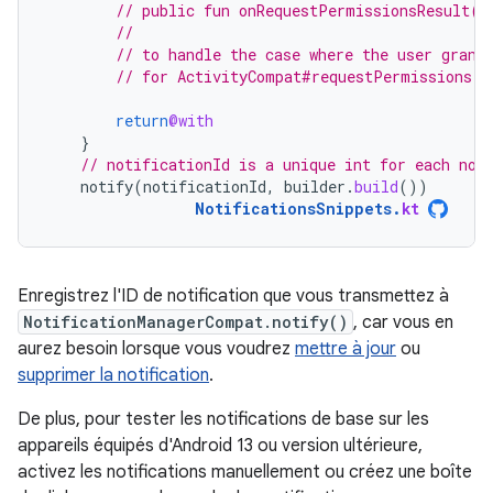
// public fun onRequestPermissionsResult(r
//                                        
// to handle the case where the user grant
// for ActivityCompat#requestPermissions f
return
@with
}
// notificationId is a unique int for each not
notify
(
notificationId
,
builder
.
build
())
NotificationsSnippets
.
kt
Enregistrez l'ID de notification que vous transmettez à
NotificationManagerCompat.notify()
, car vous en
aurez besoin lorsque vous voudrez
mettre à jour
ou
supprimer la notification
.
De plus, pour tester les notifications de base sur les
appareils équipés d'Android 13 ou version ultérieure,
activez les notifications manuellement ou créez une boîte