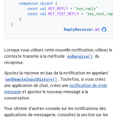
companion
object
{
const
val
KEY_REPLY
=
"key_reply"
const
val
KEY_TEXT_REPLY
=
"key_text_repl
}
}
ReplyReceiver
.
kt
Lorsque vous utilisez cette nouvelle notification, utilisez le
contexte transmis à la méthode
onReceive()
du
récepteur.
Ajoutez la réponse en bas de la notification en appelant
setRemoteInputHistory()
. Toutefois, si vous créez
une application de chat, créez une
notification de style
message
et ajoutez le nouveau message à la
conversation.
Pour obtenir d'autres conseils sur les notifications des
applications de messagerie, consultez la section sur les