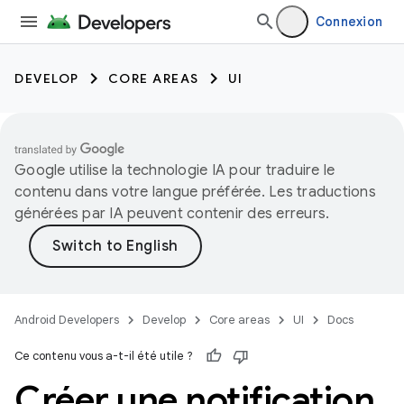
Connexion
DEVELOP
CORE AREAS
UI
Google utilise la technologie IA pour traduire le
contenu dans votre langue préférée. Les traductions
générées par IA peuvent contenir des erreurs.
Android Developers
Develop
Core areas
UI
Docs
Ce contenu vous a-t-il été utile ?
Créer une notification