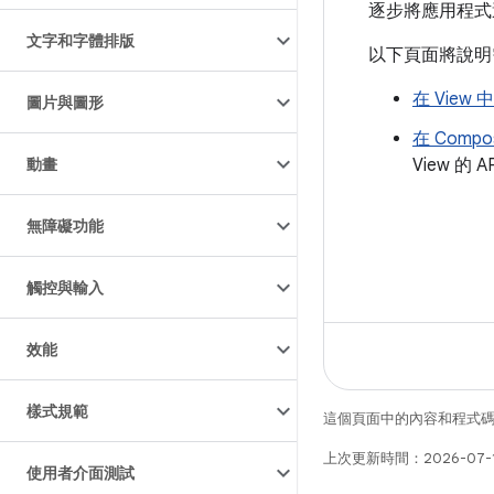
逐步將應用程式遷移
文字和字體排版
以下頁面將說明需
在 View 
圖片與圖形
在 Compo
動畫
View 的 A
無障礙功能
觸控與輸入
效能
樣式規範
這個頁面中的內容和程式
上次更新時間：2026-07-
使用者介面測試