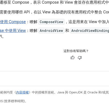
至 Compose，表示 Compose 和 View 會並存在應用程式
要使用哪些 API，在以 View 為基礎的現有應用程式中整合 Com
中使用 Compose
：瞭解
ComposeView
，這是用來在 View 中加入 
se 中使用 View
：瞭解
AndroidView
和
AndroidViewBindin
PI。
這對你有幫助嗎？
碼範例均受《
內容授權
》中的授權所規範。Java 與 OpenJDK 是 Oracle 
15 (世界標準時間)。