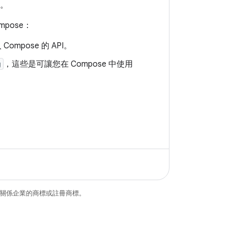
中。
pose：
Compose 的 API。
g
，這些是可讓您在 Compose 中使用
和/或其關係企業的商標或註冊商標。