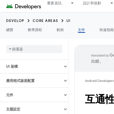
重要資訊
設計和規劃
DEVELOP
CORE AREAS
UI
總覽
教學課程
範例
文件
快速指南
簡介
出錯。
UI 架構
應用程式版面配置
Android Developer
元件
互通性 
主題設定