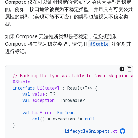
Compose 仅在可以证明稳定的情况下才会认为类型是稳定
的。例如，接口通常被视为不稳定类型，并且具有可变公共
属性的类型（实现可能不可变）的类型也被视为不稳定类
型。
如果 Compose 无法推断类型是否稳定，但您想强制
Compose 将其视为稳定类型，请使用
@Stable
注解对其
进行标记。
// Marking the type as stable to favor skipping an
@Stable
interface
UiState<T
:
Result<T>
>
{
val
value
:
T?
val
exception
:
Throwable?
val
hasError
:
Boolean
get
()
=
exception
!=
null
}
LifecycleSnippets
.
kt