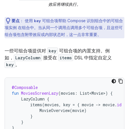
效应将继续执行。
要点
：
使用
可组合项帮助 Compose 识别组合中的可组合
key
项实例 在组合中。当从同一个调用点调用多个可组合项，且这些可
组合项包含附带效应或内部状态时，这一点非常重要。
一些可组合项提供对
key
可组合项的内置支持。例
如，
LazyColumn
接受在
items
DSL 中指定自定义
key
。
@Composable
fun
MoviesScreenLazy
(
movies
:
List<Movie>
)
{
LazyColumn
{
items
(
movies
,
key
=
{
movie
-
>
movie
.
id
})
MovieOverview
(
movie
)
}
}
}