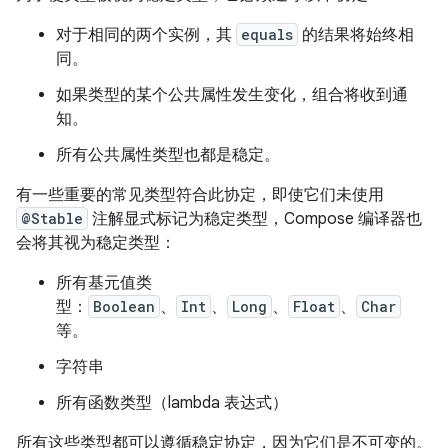
对于相同的两个实例，其
equals
的结果将始终相
同。
如果类型的某个公共属性发生变化，组合将收到通
知。
所有公共属性类型也都是稳定。
有一些重要的常见类型符合此协定，即使它们未使用
@Stable
注解显式标记为稳定类型，Compose 编译器也
会将其视为稳定类型：
所有基元值类
型：
Boolean
、
Int
、
Long
、
Float
、
Char
等。
字符串
所有函数类型（lambda 表达式）
所有这些类型都可以遵循稳定协定，因为它们是不可变的。