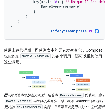
key
(
movie
.
id
)
{
// Unique ID for this 
MovieOverview
(
movie
)
}
}
}
}
LifecycleSnippets
.
kt
使用上述代码后，即使列表中的元素发生变化，Compose
也能识别
MovieOverview
的各个调用，还可以重复使用
这些调用。
图 6
向列表中添加新元素后，组合中
的表示。由于
MoviesScreen
可组合项具有唯一键，因此 Compose 会识别未
MovieOverview
更改的
实例，并且可重复使用它们；它们的附带
MovieOverview