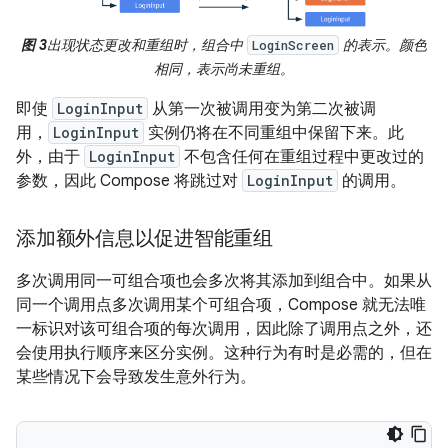
图 3
出现状态更改和重组时，组合中
的表示。颜色
LoginScreen
相同，表示尚未重组。
即使
LoginInput
从第一次被调用变为第二次被调
用，
LoginInput
实例仍将在不同重组中保留下来。此
外，由于
LoginInput
不包含任何在重组过程中更改过的
参数，因此 Compose 将跳过对
LoginInput
的调用。
添加额外信息以促进智能重组
多次调用同一可组合项也会多次将其添加到组合中。如果从
同一个调用点多次调用某个可组合项，Compose 就无法唯
一标识对该可组合项的每次调用，因此除了调用点之外，还
会使用执行顺序来区分实例。这种行为有时是必需的，但在
某些情况下会导致发生意外行为。