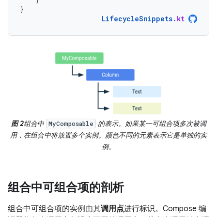
}
LifecycleSnippets
.
kt
图 2
组合中
的表示。如果某一可组合项多次被调
MyComposable
用，在组合中将放置多个实例。颜色不同的元素表示它是单独的实
例。
组合中可组合项的剖析
组合中可组合项的实例由其
调用点
进行标识。Compose 编