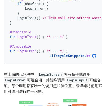
if
(
showError
)
{
LoginError
()
}
LoginInput
()
// This call site affects where L
}
@Composable
fun
LoginInput
()
{
/* ... */
}
@Composable
fun
LoginError
()
{
/* ... */
}
LifecycleSnippets
.
kt
在上面的代码段中，
LoginScreen
将有条件地调用
LoginError
可组合项，并始终调用
LoginInput
可组合
项。每个调用都有唯一的调用点和源位置，编译器将使用它
们对调用进行唯一识别。