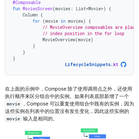
@Composable
fun
MoviesScreen
(
movies
:
List<Movie>
)
{
Column
{
for
(
movie
in
movies
)
{
// MovieOverview composables are place
// index position in the for loop
MovieOverview
(
movie
)
}
}
}
LifecycleSnippets
.
kt
在上面的示例中，Compose 除了使用调用点之外，还使用
执行顺序来区分组合中的实例。如果列表底部新增了一个
movie
，Compose 可以重复使用组合中既有的实例，因为
这些实例在列表中的位置没有发生变化，因此这些实例的
movie
输入是相同的。