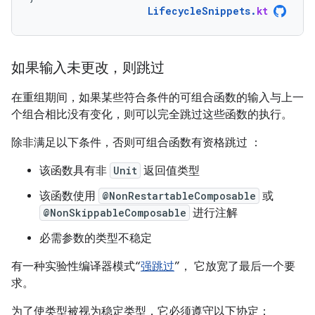
LifecycleSnippets
.
kt
如果输入未更改，则跳过
在重组期间，如果某些符合条件的可组合函数的输入与上一
个组合相比没有变化，则可以完全跳过这些函数的执行。
除非满足以下条件，否则可组合函数有资格跳过
：
该函数具有非
Unit
返回值类型
该函数使用
@NonRestartableComposable
或
@NonSkippableComposable
进行注解
必需参数的类型不稳定
有一种实验性编译器模式“
强跳过
”， 它放宽了最后一个要
求。
为了使类型被视为稳定类型，它必须遵守以下协定：