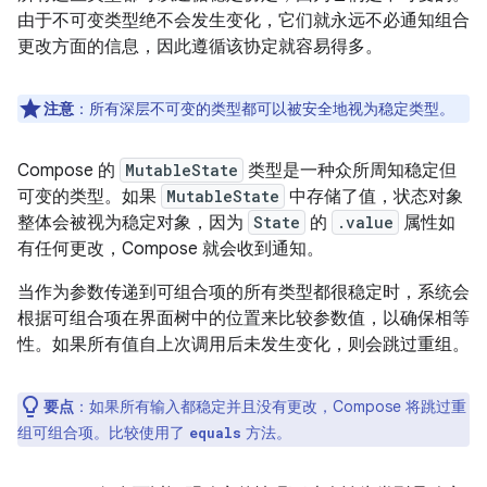
由于不可变类型绝不会发生变化，它们就永远不必通知组合
更改方面的信息，因此遵循该协定就容易得多。
注意
：
所有深层不可变的类型都可以被安全地视为稳定类型。
Compose 的
MutableState
类型是一种众所周知稳定但
可变的类型。
如果
MutableState
中存储了值，状态对象
整体会被视为稳定对象，因为
State
的
.value
属性如
有任何更改，Compose 就会收到通知。
当作为参数传递到可组合项的所有类型都很稳定时，系统会
根据可组合项在界面树中的位置来比较参数值，以确保相等
性。如果所有值自上次调用后未发生变化，则会跳过重组。
要点
：
如果所有输入都稳定并且没有更改，Compose 将跳过重
组可组合项。比较使用了
方法。
equals