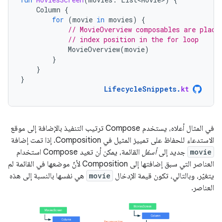
Column
{
for
(
movie
in
movies
)
{
// MovieOverview composables are place
// index position in the for loop
MovieOverview
(
movie
)
}
}
}
LifecycleSnippets
.
kt
في المثال أعلاه، يستخدم Compose ترتيب التنفيذ بالإضافة إلى موقع
الاستدعاء للحفاظ على تمييز المثيل في Composition. إذا تمت إضافة
movie
جديد إلى
أسفل
القائمة، يمكن أن تعيد Compose استخدام
العناصر التي سبق إضافتها إلى Composition لأنّ موضعها في القائمة لم
يتغيّر، وبالتالي، تكون قيمة الإدخال
movie
هي نفسها بالنسبة إلى هذه
العناصر.