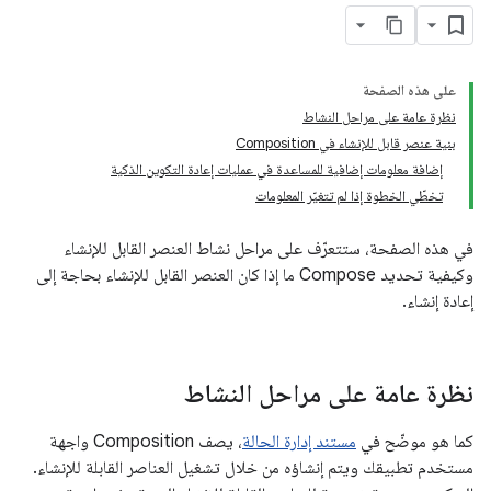
على هذه الصفحة
نظرة عامة على مراحل النشاط
بنية عنصر قابل للإنشاء في Composition
إضافة معلومات إضافية للمساعدة في عمليات إعادة التكوين الذكية
تخطّي الخطوة إذا لم تتغيّر المعلومات
في هذه الصفحة، ستتعرّف على مراحل نشاط العنصر القابل للإنشاء
وكيفية تحديد Compose ما إذا كان العنصر القابل للإنشاء بحاجة إلى
إعادة إنشاء.
نظرة عامة على مراحل النشاط
كما هو موضّح في
مستند إدارة الحالة
، يصف Composition واجهة
مستخدم تطبيقك ويتم إنشاؤه من خلال تشغيل العناصر القابلة للإنشاء.