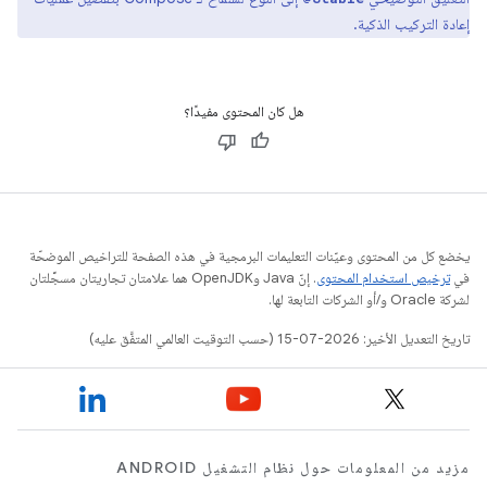
إعادة التركيب الذكية.
هل كان المحتوى مفيدًا؟
يخضع كل من المحتوى وعيّنات التعليمات البرمجية في هذه الصفحة للتراخيص الموضحّة
في
ترخيص استخدام المحتوى
. إنّ Java وOpenJDK هما علامتان تجاريتان مسجَّلتان
لشركة Oracle و/أو الشركات التابعة لها.
تاريخ التعديل الأخير: 2026-07-15 (حسب التوقيت العالمي المتفَّق عليه)
مزيد من المعلومات حول نظام التشغيل ANDROID