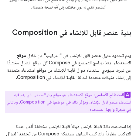
العنصر الذي له لون مختلف إلى أنّه نسخة منفصلة.
بنية عنصر قابل للإنشاء في Composition
يتم تحديد مثيل عنصر قابل للإنشاء في "التركيب" من خلال
موقع
الاستدعاء
. يعدّ برنامج التجميع في Compose كل موقع اتصال مختلفًا
عن غيره. سيؤدي استدعاء دوال قابلة للإنشاء من مواقع استدعاء متعددة
إلى إنشاء مثيلات متعددة للدالة القابلة للإنشاء في Composition.
المصطلح الأساسي:
موقع الاستدعاء
هو
موقع رمز المصدر
الذي يتم فيه
استدعاء عنصر قابل للإنشاء. ويؤثّر ذلك في موضعها في Composition، وبالتالي
في شجرة واجهة المستخدم.
إذا استدعت دالة قابلة للإنشاء دوالاً قابلة للإنشاء مختلفة أثناء إعادة
التركيب مقارنةً بالتركيب السابق، سيتمكّن Compose من
تحديد الدوال