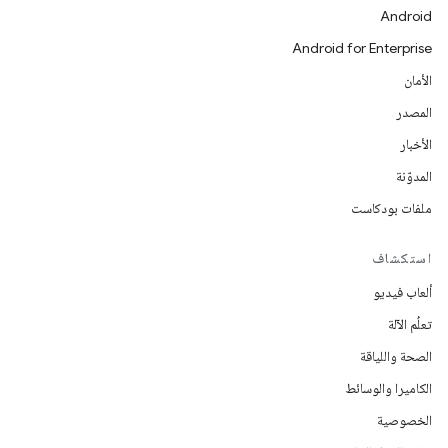
Android
Android for Enterprise
الأمان
المصدر
الأخبار
المدوّنة
ملفات بودكاست
استكشاف
ألعاب فيديو
تعلُم الآلة
الصحة واللياقة
الكاميرا والوسائط
الخصوصية