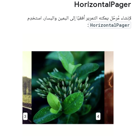
Horizontal
Pager
لإنشاء مُرحّل يمكنه التمرير أفقيًا إلى اليمين واليسار، استخدِم
:
HorizontalPager