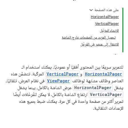
على هذه الصفحة
HorizontalPager
VerticalPager
الإنشاء المؤجّل
تحميل المزيد من الصفحات خارج الشاشة
الانتقال إلى عنصر في المُرحّل
للتمرير سريعًا بين المحتوى أفقيًا أو عموديًا، يمكنك استخدام الـ
HorizontalPager
و
VerticalPager
المركّبة. تتضمّن هذه
العناصر وظائف مشابهة لوظائف
ViewPager
في نظام العرض. تلقائيًا،
يشغل
HorizontalPager
عرض الشاشة بالكامل، بينما يشغل
VerticalPager
ارتفاع الشاشة بالكامل. لا يمكن للمُرحّلات أيضًا
تمرير أكثر من صفحة واحدة في كل مرة. يمكنك ضبط جميع هذه
الإعدادات التلقائية.