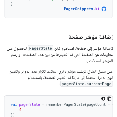
}
PagerSnippets
.
kt
إضافة مؤشر صفحة
لإضافة مؤشر إلى صفحة، استخدِم كائن
PagerState
للحصول على
معلومات عن الصفحة التي تم اختيارها من بين عدد الصفحات، وارسم
المؤشر المخصّص.
على سبيل المثال، لإنشاء مؤشر دائري، يمكنك تكرار عدد الدوائر وتغيير
لون الدائرة استنادًا إلى ما إذا تم اختيار الصفحة، باستخدام
:
pagerState.currentPage
val
pagerState
=
rememberPagerState
(
pageCount
=
{
4
})