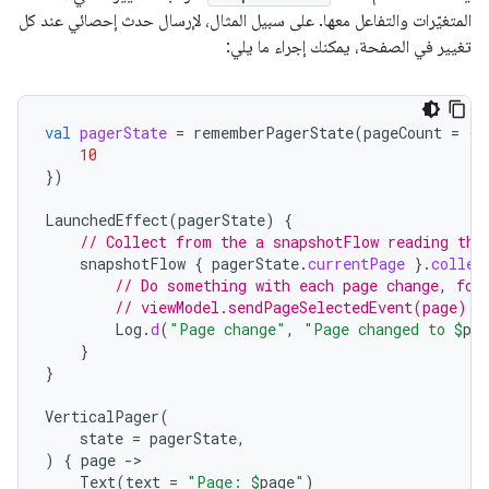
المتغيّرات والتفاعل معها. على سبيل المثال، لإرسال حدث إحصائي عند كل
تغيير في الصفحة، يمكنك إجراء ما يلي:
val
pagerState
=
rememberPagerState
(
pageCount
=
{
10
})
LaunchedEffect
(
pagerState
)
{
// Collect from the a snapshotFlow reading the
snapshotFlow
{
pagerState
.
currentPage
}.
collec
// Do something with each page change, for
// viewModel.sendPageSelectedEvent(page)
Log
.
d
(
"Page change"
,
"Page changed to 
$
pag
}
}
VerticalPager
(
state
=
pagerState
,
)
{
page
-
Text
(
text
=
"Page: 
$
page
"
)