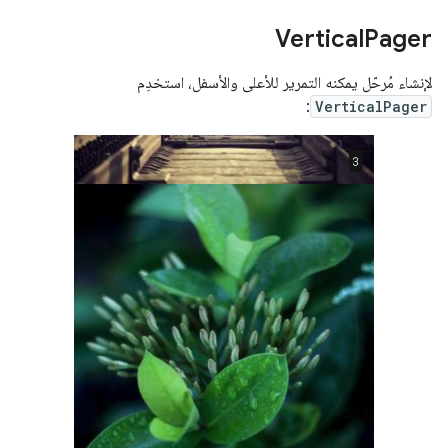
Vertical
Pager
لإنشاء مُرحّل يمكنه التمرير للأعلى والأسفل، استخدِم
:
VerticalPager