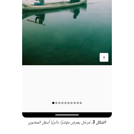
الشكل 3
. مُرحّل يعرض مؤشرًا دائريًا أسفل المحتوى