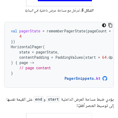
الشكل 5
. مُرحّل مع مساحة عرض داخلية في البداية
val
pagerState
=
rememberPagerState
(
pageCount
=
{
4
})
HorizontalPager
(
state
=
pagerState
,
contentPadding
=
PaddingValues
(
start
=
64.
dp
),
)
{
page
-
// page content
}
PagerSnippets
.
kt
يؤدي ضبط مساحة العرض الداخلية
start
و
end
على القيمة نفسها
إلى توسيط العنصر أفقيًا: