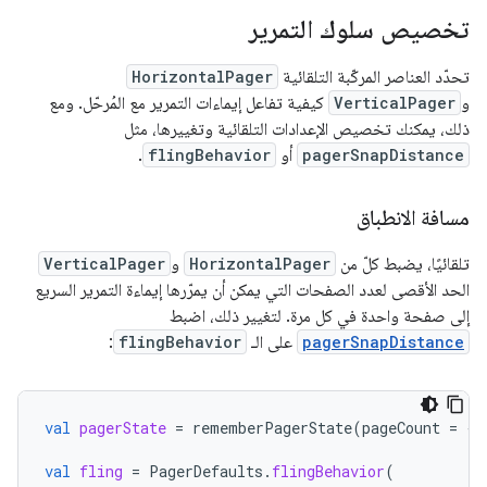
تخصيص سلوك التمرير
تحدّد العناصر المركّبة التلقائية
HorizontalPager
و
VerticalPager
كيفية تفاعل إيماءات التمرير مع المُرحّل. ومع
ذلك، يمكنك تخصيص الإعدادات التلقائية وتغييرها، مثل
pagerSnapDistance
أو
flingBehavior
.
مسافة الانطباق
تلقائيًا، يضبط كلّ من
HorizontalPager
و
VerticalPager
الحد الأقصى لعدد الصفحات التي يمكن أن يمرّرها إيماءة التمرير السريع
إلى صفحة واحدة في كل مرة. لتغيير ذلك، اضبط
pagerSnapDistance
على الـ
flingBehavior
:
val
pagerState
=
rememberPagerState
(
pageCount
=
{
val
fling
=
PagerDefaults
.
flingBehavior
(