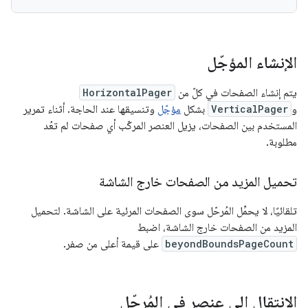
الإنشاء المؤجّل
يتم إنشاء الصفحات في كلّ من
HorizontalPager
و
VerticalPager
بشكل
مؤجّل
وتنسيقها عند الحاجة. أثناء تمرير
المستخدم بين الصفحات، يزيل العنصر المركّب أي صفحات لم تعُد
مطلوبة.
تحميل المزيد من الصفحات خارج الشاشة
تلقائيًا، لا يحمِّل المُرحّل سوى الصفحات المرئية على الشاشة. لتحميل
المزيد من الصفحات خارج الشاشة، اضبط
beyondBoundsPageCount
على قيمة أعلى من صفر.
الانتقال إلى عنصر في المُرحّل