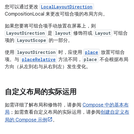
您可以通过更改
LocalLayoutDirection
CompositionLocal 来更改可组合项的布局方向。
如果您要将可组合项手动放置在屏幕上，则
LayoutDirection
是
layout
修饰符或
Layout
可组合
项的
LayoutScope
的一部分。
使用
layoutDirection
时，应使用
place
放置可组合
项。与
placeRelative
方法不同，
place
不会根据布局
方向（从左到右与从右到左）发生变化。
自定义布局的实际运用
如需详细了解布局和修饰符，请参阅
Compose 中的基本布
局
；如需查看自定义布局的实际运用，请参阅
创建自定义布
局的 Compose 示例
。