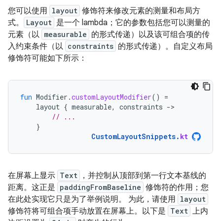
您可以使用
layout
修饰符来修改元素的测量和布局方
式。
Layout
是一个 lambda；它的参数包括您可以测量的
元素（以
measurable
的形式传递）以及该可组合项的传
入约束条件（以
constraints
的形式传递）。自定义布局
修饰符可能如下所示：
fun
Modifier
.
customLayoutModifier
()
=
layout
{
measurable
,
constraints
-
// ...
}
CustomLayoutSnippets
.
kt
在屏幕上显示
Text
，并控制从顶部到第一行文本基线的
距离。这正是
paddingFromBaseline
修饰符的作用；您
在此处实现它只是为了举例说明。 为此，请使用
layout
修饰符将可组合项手动放置在屏幕上。以下是
Text
上内