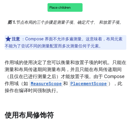
图 1.
节点布局的三个步骤是测量子项、确定尺寸、 和放置子项。
注意
：Compose 界面不允许多遍测量。这意味着，布局元素
不能为了尝试不同的测量配置而多次测量任何子元素。
作用域的使用决定了您可以衡量和放置子项的时机。
只能在
测量和布局传递期间测量布局，并且只能在布局传递期间
（且仅在已进行测量之后）才能放置子项。由于 Compose
作用域（如
MeasureScope
和
PlacementScope
），此
操作在编译时间强制执行。
使用布局修饰符