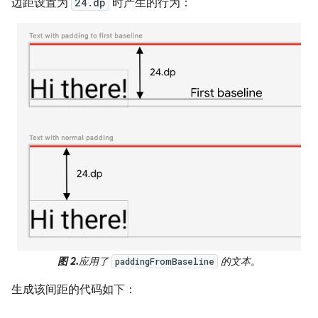
边距设置为
24.dp
时产生的行为：
图 2.
应用了
的文本。
paddingFromBaseline
生成该间距的代码如下：