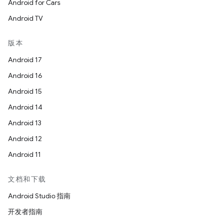
Android for Cars
Android TV
版本
Android 17
Android 16
Android 15
Android 14
Android 13
Android 12
Android 11
文档和下载
Android Studio 指南
开发者指南