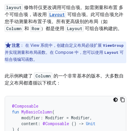
layout
修饰符仅更改调用可组合项。如需测量和布置 多
个可组合项，请改用
Layout
可组合项。此可组合项允许
您手动测量和布置子项。所有更高级别的布局（如
Column
和
Row
）都是使用
Layout
可组合项构建的。
注意
：
在 View 系统中，创建自定义布局必须扩展
ViewGroup
并实现测量和布局函数。在 Compose 中，您可以使用
可
Layout
组合项编写函数。
此示例构建了
Column
的一个非常基本的版本。大多数自
定义布局都遵循以下模式：
@Composable
fun
MyBasicColumn
(
modifier
:
Modifier
=
Modifier
,
content
:
@Composable
()
-
>
Unit
)
{