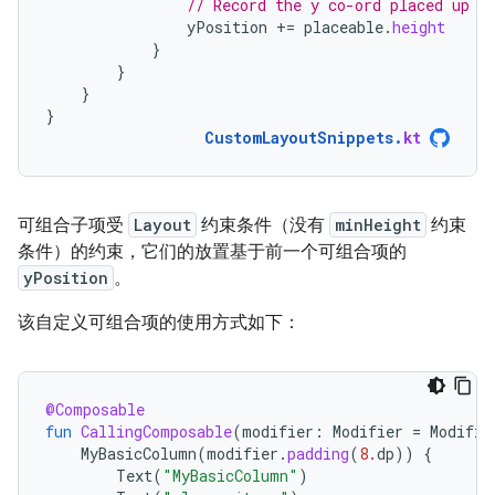
// Record the y co-ord placed up t
yPosition
+=
placeable
.
height
}
}
}
}
CustomLayoutSnippets
.
kt
可组合子项受
Layout
约束条件（没有
minHeight
约束
条件）的约束，它们的放置基于前一个可组合项的
yPosition
。
该自定义可组合项的使用方式如下：
@Composable
fun
CallingComposable
(
modifier
:
Modifier
=
Modifie
MyBasicColumn
(
modifier
.
padding
(
8.
dp
))
{
Text
(
"MyBasicColumn"
)