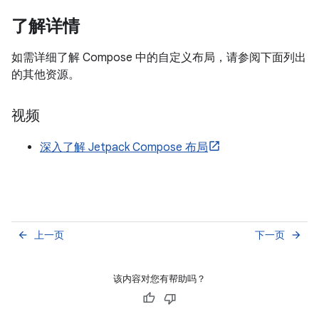
了解详情
如需详细了解 Compose 中的自定义布局，请参阅下面列出
的其他资源。
视频
深入了解 Jetpack Compose 布局
上一页
下一页
arrow_back
arrow_forward
该内容对您有帮助吗？