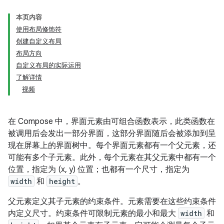
本页内容
使用布局修饰符
创建自定义布局
布局方向
自定义布局的实际运用
了解详情
视频
在 Compose 中，界面元素由可组合函数表示，此类函数在
被调用后会发出一部分界面，这部分界面随后会被添加到呈
现在屏幕上的界面树中。每个界面元素都有一个父元素，还
可能有多个子元素。此外，每个元素在其父元素中都有一个
位置，指定为 (x, y) 位置；也都有一个尺寸，指定为
width
和
height
。
父元素定义其子元素的约束条件。元素需要在这些约束条件
内定义尺寸。约束条件可限制元素的最小和最大
width
和